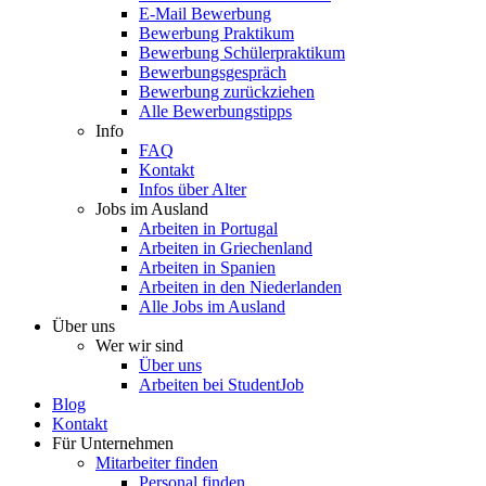
E-Mail Bewerbung
Bewerbung Praktikum
Bewerbung Schülerpraktikum
Bewerbungsgespräch
Bewerbung zurückziehen
Alle Bewerbungstipps
Info
FAQ
Kontakt
Infos über Alter
Jobs im Ausland
Arbeiten in Portugal
Arbeiten in Griechenland
Arbeiten in Spanien
Arbeiten in den Niederlanden
Alle Jobs im Ausland
Über uns
Wer wir sind
Über uns
Arbeiten bei StudentJob
Blog
Kontakt
Für Unternehmen
Mitarbeiter finden
Personal finden