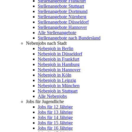
Stellenangebote Frankfurt
Stellenangebote Stuttgart
Stellenangebote Dortmund
Stellenangebote Nürnberg
Stellenangebote Düsseldorf
Stellenangebote Hannover
Alle Stellenangebote
Stellenangebote nach Bundesland
Nebenjobs nach Stadt
Nebenjob in Berlin
Nebenjob in Düsseldorf
Nebenjob in Frankfurt
Nebenjob in Hamburg
Nebenjob in Hannover
Nebenjob in Köln
Nebenjob in Leipzig
Nebenjob in München
Nebenjob in Stuttgart
Alle Nebenjobs
Jobs für Jugendliche
Jobs für 12 Jährige
Jobs für 13 Jährige
Jobs für 14 Jährige
Jobs für 15 Jährige
Jobs für 16 Jährige