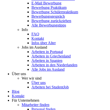
E-Mail Bewerbung
Bewerbung Praktikum
Bewerbung Schülerpraktikum
Bewerbungsgespräch
Bewerbung zurückziehen
Alle Bewerbungstipps
Info
FAQ
Kontakt
Infos über Alter
Jobs im Ausland
Arbeiten in Portugal
Arbeiten in Griechenland
Arbeiten in Spanien
Arbeiten in den Niederlanden
Alle Jobs im Ausland
Über uns
Wer wir sind
Über uns
Arbeiten bei StudentJob
Blog
Kontakt
Für Unternehmen
Mitarbeiter finden
Personal finden