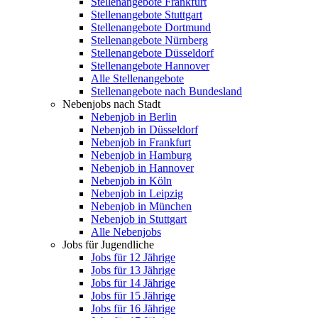
Stellenangebote Frankfurt
Stellenangebote Stuttgart
Stellenangebote Dortmund
Stellenangebote Nürnberg
Stellenangebote Düsseldorf
Stellenangebote Hannover
Alle Stellenangebote
Stellenangebote nach Bundesland
Nebenjobs nach Stadt
Nebenjob in Berlin
Nebenjob in Düsseldorf
Nebenjob in Frankfurt
Nebenjob in Hamburg
Nebenjob in Hannover
Nebenjob in Köln
Nebenjob in Leipzig
Nebenjob in München
Nebenjob in Stuttgart
Alle Nebenjobs
Jobs für Jugendliche
Jobs für 12 Jährige
Jobs für 13 Jährige
Jobs für 14 Jährige
Jobs für 15 Jährige
Jobs für 16 Jährige