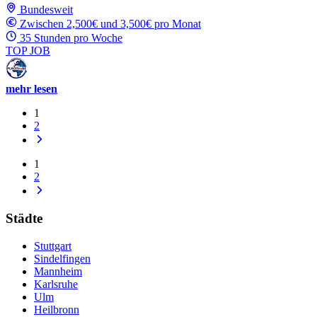
Bundesweit
Zwischen 2,500€ und 3,500€ pro Monat
35 Stunden pro Woche
TOP JOB
mehr lesen
1
2
1
2
Städte
Stuttgart
Sindelfingen
Mannheim
Karlsruhe
Ulm
Heilbronn