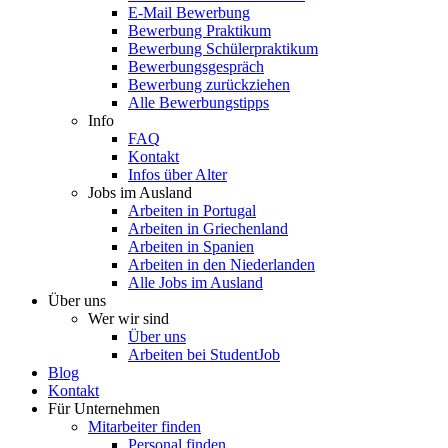
E-Mail Bewerbung
Bewerbung Praktikum
Bewerbung Schülerpraktikum
Bewerbungsgespräch
Bewerbung zurückziehen
Alle Bewerbungstipps
Info
FAQ
Kontakt
Infos über Alter
Jobs im Ausland
Arbeiten in Portugal
Arbeiten in Griechenland
Arbeiten in Spanien
Arbeiten in den Niederlanden
Alle Jobs im Ausland
Über uns
Wer wir sind
Über uns
Arbeiten bei StudentJob
Blog
Kontakt
Für Unternehmen
Mitarbeiter finden
Personal finden