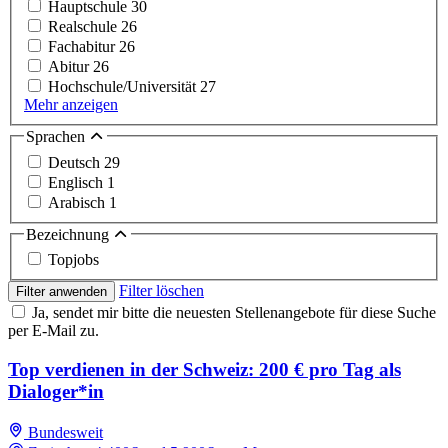
Hauptschule
30
Realschule
26
Fachabitur
26
Abitur
26
Hochschule/Universität
27
Mehr anzeigen
Sprachen
Deutsch
29
Englisch
1
Arabisch
1
Bezeichnung
Topjobs
Filter löschen
Filter anwenden
Ja, sendet mir bitte die neuesten Stellenangebote für diese Suche
per E-Mail zu.
Top verdienen in der Schweiz: 200 € pro Tag als
Dialoger*in
Bundesweit