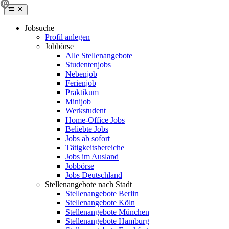
Jobsuche
Profil anlegen
Jobbörse
Alle Stellenangebote
Studentenjobs
Nebenjob
Ferienjob
Praktikum
Minijob
Werkstudent
Home-Office Jobs
Beliebte Jobs
Jobs ab sofort
Tätigkeitsbereiche
Jobs im Ausland
Jobbörse
Jobs Deutschland
Stellenangebote nach Stadt
Stellenangebote Berlin
Stellenangebote Köln
Stellenangebote München
Stellenangebote Hamburg