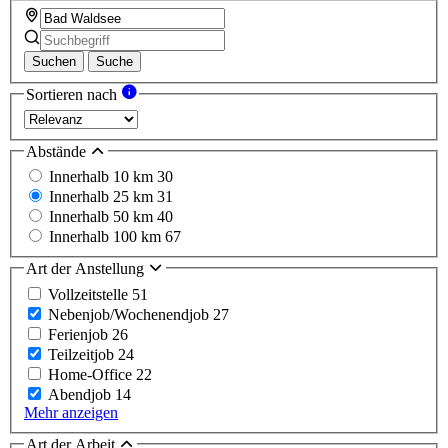
Suchen
Suche
Sortieren nach
Abstände
Innerhalb 10 km
30
Innerhalb 25 km
31
Innerhalb 50 km
40
Innerhalb 100 km
67
Art der Anstellung
Vollzeitstelle
51
Nebenjob/Wochenendjob
27
Ferienjob
26
Teilzeitjob
24
Home-Office
22
Abendjob
14
Mehr anzeigen
Art der Arbeit