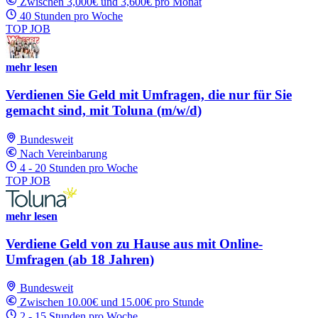
Zwischen 3,000€ und 3,600€ pro Monat
40 Stunden pro Woche
TOP JOB
mehr lesen
Verdienen Sie Geld mit Umfragen, die nur für Sie
gemacht sind, mit Toluna (m/w/d)
Bundesweit
Nach Vereinbarung
4 - 20 Stunden pro Woche
TOP JOB
mehr lesen
Verdiene Geld von zu Hause aus mit Online-
Umfragen (ab 18 Jahren)
Bundesweit
Zwischen 10.00€ und 15.00€ pro Stunde
2 - 15 Stunden pro Woche