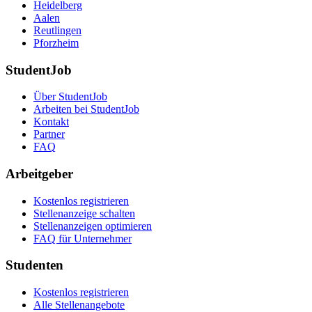
Heidelberg
Aalen
Reutlingen
Pforzheim
StudentJob
Über StudentJob
Arbeiten bei StudentJob
Kontakt
Partner
FAQ
Arbeitgeber
Kostenlos registrieren
Stellenanzeige schalten
Stellenanzeigen optimieren
FAQ für Unternehmer
Studenten
Kostenlos registrieren
Alle Stellenangebote