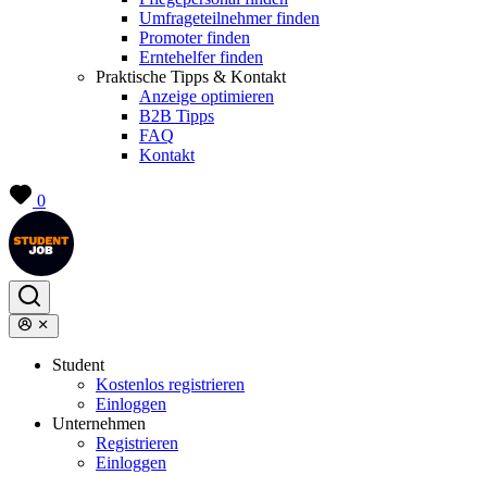
Umfrageteilnehmer finden
Promoter finden
Erntehelfer finden
Praktische Tipps & Kontakt
Anzeige optimieren
B2B Tipps
FAQ
Kontakt
0
Student
Kostenlos registrieren
Einloggen
Unternehmen
Registrieren
Einloggen