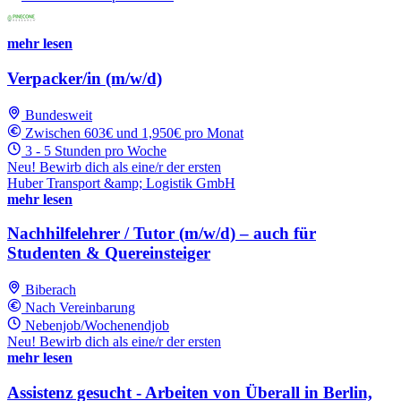
mehr lesen
Verpacker/in (m/w/d)
Bundesweit
Zwischen 603€ und 1,950€ pro Monat
3 - 5 Stunden pro Woche
Neu! Bewirb dich als eine/r der ersten
Huber Transport &amp; Logistik GmbH
mehr lesen
Nachhilfelehrer / Tutor (m/w/d) – auch für
Studenten & Quereinsteiger
Biberach
Nach Vereinbarung
Nebenjob/Wochenendjob
Neu! Bewirb dich als eine/r der ersten
mehr lesen
Assistenz gesucht - Arbeiten von Überall in Berlin,