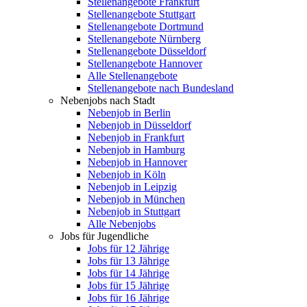
Stellenangebote Frankfurt
Stellenangebote Stuttgart
Stellenangebote Dortmund
Stellenangebote Nürnberg
Stellenangebote Düsseldorf
Stellenangebote Hannover
Alle Stellenangebote
Stellenangebote nach Bundesland
Nebenjobs nach Stadt
Nebenjob in Berlin
Nebenjob in Düsseldorf
Nebenjob in Frankfurt
Nebenjob in Hamburg
Nebenjob in Hannover
Nebenjob in Köln
Nebenjob in Leipzig
Nebenjob in München
Nebenjob in Stuttgart
Alle Nebenjobs
Jobs für Jugendliche
Jobs für 12 Jährige
Jobs für 13 Jährige
Jobs für 14 Jährige
Jobs für 15 Jährige
Jobs für 16 Jährige