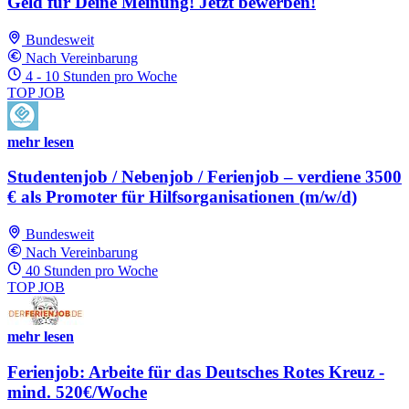
Geld für Deine Meinung! Jetzt bewerben!
Bundesweit
Nach Vereinbarung
4 - 10 Stunden pro Woche
TOP JOB
mehr lesen
Studentenjob / Nebenjob / Ferienjob – verdiene 3500
€ als Promoter für Hilfsorganisationen (m/w/d)
Bundesweit
Nach Vereinbarung
40 Stunden pro Woche
TOP JOB
mehr lesen
Ferienjob: Arbeite für das Deutsches Rotes Kreuz -
mind. 520€/Woche