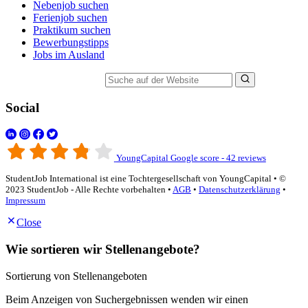
Nebenjob suchen
Ferienjob suchen
Praktikum suchen
Bewerbungstipps
Jobs im Ausland
Suche auf der Website
Social
YoungCapital Google score - 42 reviews
StudentJob International ist eine Tochtergesellschaft von YoungCapital • ©
2023 StudentJob - Alle Rechte vorbehalten •
AGB
•
Datenschutzerklärung
•
Impressum
Close
Wie sortieren wir Stellenangebote?
Sortierung von Stellenangeboten
Beim Anzeigen von Suchergebnissen wenden wir einen