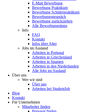
E-Mail Bewerbung
Bewerbung Praktikum
Bewerbung Schülerpraktikum
Bewerbungsgespräch
Bewerbung zurückziehen
Alle Bewerbungstipps
Info
FAQ
Kontakt
Infos über Alter
Jobs im Ausland
Arbeiten in Portugal
Arbeiten in Griechenland
Arbeiten in Spanien
Arbeiten in den Niederlanden
Alle Jobs im Ausland
Über uns
Wer wir sind
Über uns
Arbeiten bei StudentJob
Blog
Kontakt
Für Unternehmen
Mitarbeiter finden
Personal finden