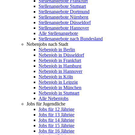
Stellenangebote Frankfurt
Stellenangebote Stuttgart
Stellenangebote Dortmund
Stellenangebote Nürnberg
Stellenangebote Düsseldorf
Stellenangebote Hannover
Alle Stellenangebote
Stellenangebote nach Bundesland
Nebenjobs nach Stadt
Nebenjob in Berlin
Nebenjob in Düsseldorf
Nebenjob in Frankfurt
Nebenjob in Hamburg
Nebenjob in Hannover
Nebenjob in Köln
Nebenjob in Leipzig
Nebenjob in München
Nebenjob in Stuttgart
Alle Nebenjobs
Jobs für Jugendliche
Jobs für 12 Jährige
Jobs für 13 Jährige
Jobs für 14 Jährige
Jobs für 15 Jährige
Jobs für 16 Jährige