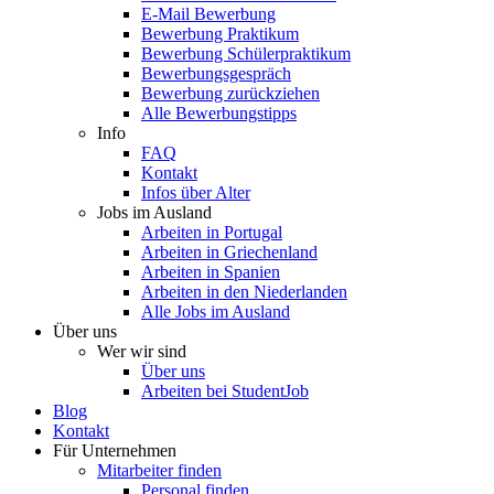
E-Mail Bewerbung
Bewerbung Praktikum
Bewerbung Schülerpraktikum
Bewerbungsgespräch
Bewerbung zurückziehen
Alle Bewerbungstipps
Info
FAQ
Kontakt
Infos über Alter
Jobs im Ausland
Arbeiten in Portugal
Arbeiten in Griechenland
Arbeiten in Spanien
Arbeiten in den Niederlanden
Alle Jobs im Ausland
Über uns
Wer wir sind
Über uns
Arbeiten bei StudentJob
Blog
Kontakt
Für Unternehmen
Mitarbeiter finden
Personal finden