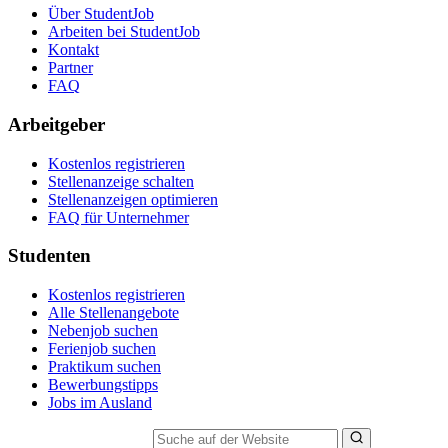
Über StudentJob
Arbeiten bei StudentJob
Kontakt
Partner
FAQ
Arbeitgeber
Kostenlos registrieren
Stellenanzeige schalten
Stellenanzeigen optimieren
FAQ für Unternehmer
Studenten
Kostenlos registrieren
Alle Stellenangebote
Nebenjob suchen
Ferienjob suchen
Praktikum suchen
Bewerbungstipps
Jobs im Ausland
Suche auf der Website