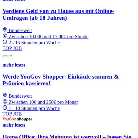
Verdiene Geld von zu Hause aus mit Online-
Umfragen (ab 18 Jahren)
Bundesweit
Zwischen 10.00€ und 15.00€ pro Stunde
2 - 15 Stunden pro Woche
TOP JOB
mehr lesen
Werde YouGov Shopper: Einkäufe scannen &
Prämien kassieren!
Bundesweit
Zwischen 10€ und 250€ pro Monat
1 - 10 Stunden pro Woche
TOP JOB
mehr lesen
Home Office: Ihre Meinung ist wertvoll – lassen Sie