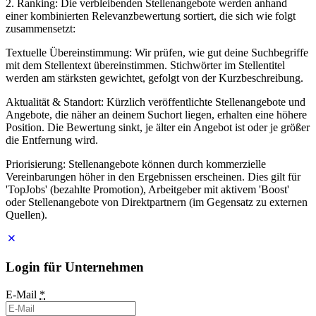
2. Ranking: Die verbleibenden Stellenangebote werden anhand
einer kombinierten Relevanzbewertung sortiert, die sich wie folgt
zusammensetzt:
Textuelle Übereinstimmung: Wir prüfen, wie gut deine Suchbegriffe
mit dem Stellentext übereinstimmen. Stichwörter im Stellentitel
werden am stärksten gewichtet, gefolgt von der Kurzbeschreibung.
Aktualität & Standort: Kürzlich veröffentlichte Stellenangebote und
Angebote, die näher an deinem Suchort liegen, erhalten eine höhere
Position. Die Bewertung sinkt, je älter ein Angebot ist oder je größer
die Entfernung wird.
Priorisierung: Stellenangebote können durch kommerzielle
Vereinbarungen höher in den Ergebnissen erscheinen. Dies gilt für
'TopJobs' (bezahlte Promotion), Arbeitgeber mit aktivem 'Boost'
oder Stellenangebote von Direktpartnern (im Gegensatz zu externen
Quellen).
Login für Unternehmen
E-Mail
*