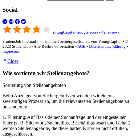
Social
YoungCapital Google score - 42 reviews
StudentJob International ist eine Tochtergesellschaft von YoungCapital • ©
2023 StudentJob - Alle Rechte vorbehalten •
AGB
•
Datenschutzerklärung
•
Impressum
Close
Wie sortieren wir Stellenangebote?
Sortierung von Stellenangeboten
Beim Anzeigen von Suchergebnissen wenden wir einen
zweistufigen Prozess an, um die relevantesten Stellenangebote zu
präsentieren:
1. Filterung: Auf Basis deiner Suchanfrage und der eingestellten
Filter (z. B. Stichwort, Suchradius, Beschäftigungsart und Gehalt)
werden Stellenangebote, die diese harten Kriterien nicht erfüllen,
ausgeschlossen.