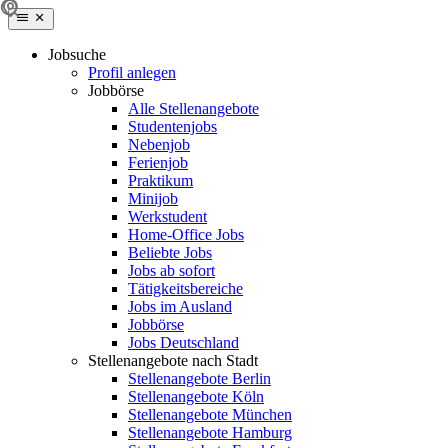
Jobsuche
Profil anlegen
Jobbörse
Alle Stellenangebote
Studentenjobs
Nebenjob
Ferienjob
Praktikum
Minijob
Werkstudent
Home-Office Jobs
Beliebte Jobs
Jobs ab sofort
Tätigkeitsbereiche
Jobs im Ausland
Jobbörse
Jobs Deutschland
Stellenangebote nach Stadt
Stellenangebote Berlin
Stellenangebote Köln
Stellenangebote München
Stellenangebote Hamburg