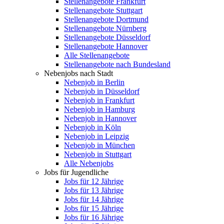
Stellenangebote Frankfurt
Stellenangebote Stuttgart
Stellenangebote Dortmund
Stellenangebote Nürnberg
Stellenangebote Düsseldorf
Stellenangebote Hannover
Alle Stellenangebote
Stellenangebote nach Bundesland
Nebenjobs nach Stadt
Nebenjob in Berlin
Nebenjob in Düsseldorf
Nebenjob in Frankfurt
Nebenjob in Hamburg
Nebenjob in Hannover
Nebenjob in Köln
Nebenjob in Leipzig
Nebenjob in München
Nebenjob in Stuttgart
Alle Nebenjobs
Jobs für Jugendliche
Jobs für 12 Jährige
Jobs für 13 Jährige
Jobs für 14 Jährige
Jobs für 15 Jährige
Jobs für 16 Jährige