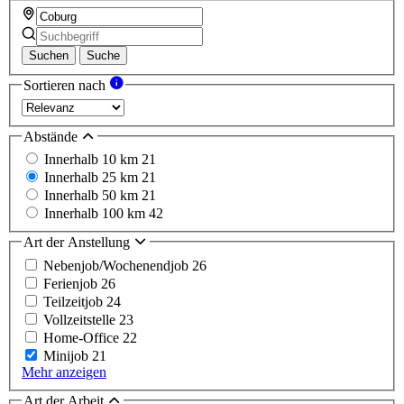
Suchen
Suche
Sortieren nach
Abstände
Innerhalb 10 km
21
Innerhalb 25 km
21
Innerhalb 50 km
21
Innerhalb 100 km
42
Art der Anstellung
Nebenjob/Wochenendjob
26
Ferienjob
26
Teilzeitjob
24
Vollzeitstelle
23
Home-Office
22
Minijob
21
Mehr anzeigen
Art der Arbeit