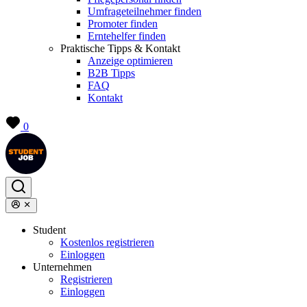
Umfrageteilnehmer finden
Promoter finden
Erntehelfer finden
Praktische Tipps & Kontakt
Anzeige optimieren
B2B Tipps
FAQ
Kontakt
0
Student
Kostenlos registrieren
Einloggen
Unternehmen
Registrieren
Einloggen