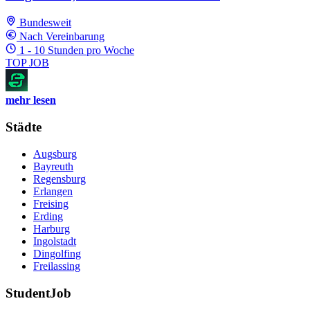
Bundesweit
Nach Vereinbarung
1 - 10 Stunden pro Woche
TOP JOB
mehr lesen
Städte
Augsburg
Bayreuth
Regensburg
Erlangen
Freising
Erding
Harburg
Ingolstadt
Dingolfing
Freilassing
StudentJob