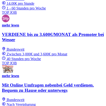
14.00€ pro Stunde
1 - 60 Stunden pro Woche
TOP JOB
mehr lesen
VERDIENE bis zu 3.600€/MONAT als Promoter bei
Wesser
Bundesweit
Zwischen 3,000€ und 3,600€ pro Monat
40 Stunden pro Woche
TOP JOB
mehr lesen
Mit Online Umfragen nebenbei Geld verdienen.
Bequem zu Hause oder unterwegs
Bundesweit
Nach Vereinbarung