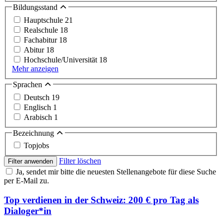
Bildungsstand
Hauptschule
21
Realschule
18
Fachabitur
18
Abitur
18
Hochschule/Universität
18
Mehr anzeigen
Sprachen
Deutsch
19
Englisch
1
Arabisch
1
Bezeichnung
Topjobs
Filter löschen
Filter anwenden
Ja, sendet mir bitte die neuesten Stellenangebote für diese Suche
per E-Mail zu.
Top verdienen in der Schweiz: 200 € pro Tag als
Dialoger*in