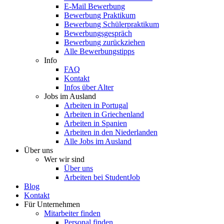
E-Mail Bewerbung
Bewerbung Praktikum
Bewerbung Schülerpraktikum
Bewerbungsgespräch
Bewerbung zurückziehen
Alle Bewerbungstipps
Info
FAQ
Kontakt
Infos über Alter
Jobs im Ausland
Arbeiten in Portugal
Arbeiten in Griechenland
Arbeiten in Spanien
Arbeiten in den Niederlanden
Alle Jobs im Ausland
Über uns
Wer wir sind
Über uns
Arbeiten bei StudentJob
Blog
Kontakt
Für Unternehmen
Mitarbeiter finden
Personal finden