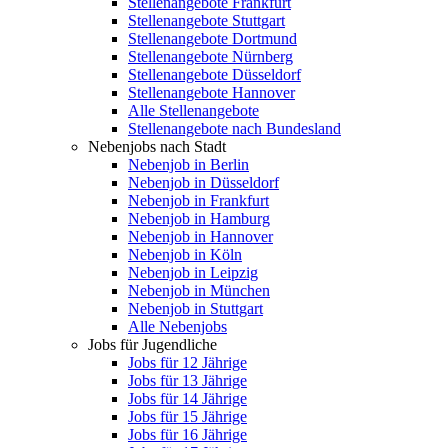
Stellenangebote Frankfurt
Stellenangebote Stuttgart
Stellenangebote Dortmund
Stellenangebote Nürnberg
Stellenangebote Düsseldorf
Stellenangebote Hannover
Alle Stellenangebote
Stellenangebote nach Bundesland
Nebenjobs nach Stadt
Nebenjob in Berlin
Nebenjob in Düsseldorf
Nebenjob in Frankfurt
Nebenjob in Hamburg
Nebenjob in Hannover
Nebenjob in Köln
Nebenjob in Leipzig
Nebenjob in München
Nebenjob in Stuttgart
Alle Nebenjobs
Jobs für Jugendliche
Jobs für 12 Jährige
Jobs für 13 Jährige
Jobs für 14 Jährige
Jobs für 15 Jährige
Jobs für 16 Jährige