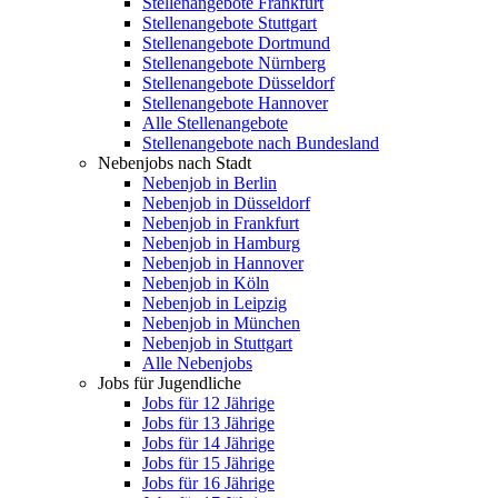
Stellenangebote Frankfurt
Stellenangebote Stuttgart
Stellenangebote Dortmund
Stellenangebote Nürnberg
Stellenangebote Düsseldorf
Stellenangebote Hannover
Alle Stellenangebote
Stellenangebote nach Bundesland
Nebenjobs nach Stadt
Nebenjob in Berlin
Nebenjob in Düsseldorf
Nebenjob in Frankfurt
Nebenjob in Hamburg
Nebenjob in Hannover
Nebenjob in Köln
Nebenjob in Leipzig
Nebenjob in München
Nebenjob in Stuttgart
Alle Nebenjobs
Jobs für Jugendliche
Jobs für 12 Jährige
Jobs für 13 Jährige
Jobs für 14 Jährige
Jobs für 15 Jährige
Jobs für 16 Jährige