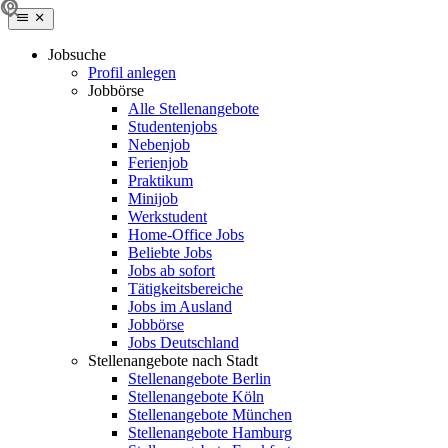
Jobsuche
Profil anlegen
Jobbörse
Alle Stellenangebote
Studentenjobs
Nebenjob
Ferienjob
Praktikum
Minijob
Werkstudent
Home-Office Jobs
Beliebte Jobs
Jobs ab sofort
Tätigkeitsbereiche
Jobs im Ausland
Jobbörse
Jobs Deutschland
Stellenangebote nach Stadt
Stellenangebote Berlin
Stellenangebote Köln
Stellenangebote München
Stellenangebote Hamburg