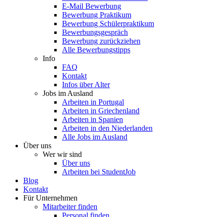
E-Mail Bewerbung
Bewerbung Praktikum
Bewerbung Schülerpraktikum
Bewerbungsgespräch
Bewerbung zurückziehen
Alle Bewerbungstipps
Info
FAQ
Kontakt
Infos über Alter
Jobs im Ausland
Arbeiten in Portugal
Arbeiten in Griechenland
Arbeiten in Spanien
Arbeiten in den Niederlanden
Alle Jobs im Ausland
Über uns
Wer wir sind
Über uns
Arbeiten bei StudentJob
Blog
Kontakt
Für Unternehmen
Mitarbeiter finden
Personal finden