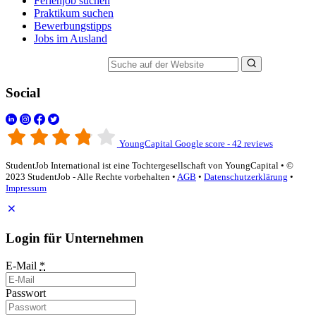
Ferienjob suchen
Praktikum suchen
Bewerbungstipps
Jobs im Ausland
Suche auf der Website
Social
YoungCapital Google score - 42 reviews
StudentJob International ist eine Tochtergesellschaft von YoungCapital • ©
2023 StudentJob - Alle Rechte vorbehalten •
AGB
•
Datenschutzerklärung
•
Impressum
Login für Unternehmen
E-Mail
*
Passwort