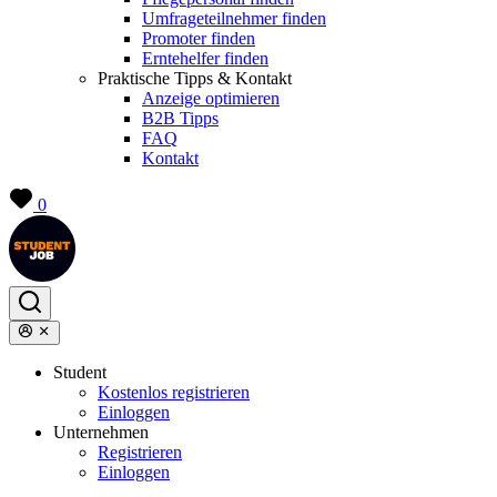
Umfrageteilnehmer finden
Promoter finden
Erntehelfer finden
Praktische Tipps & Kontakt
Anzeige optimieren
B2B Tipps
FAQ
Kontakt
0
Student
Kostenlos registrieren
Einloggen
Unternehmen
Registrieren
Einloggen