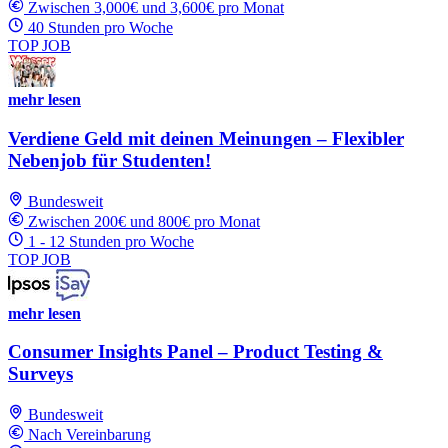
Zwischen 3,000€ und 3,600€ pro Monat
40 Stunden pro Woche
TOP JOB
mehr lesen
Verdiene Geld mit deinen Meinungen – Flexibler
Nebenjob für Studenten!
Bundesweit
Zwischen 200€ und 800€ pro Monat
1 - 12 Stunden pro Woche
TOP JOB
mehr lesen
Consumer Insights Panel – Product Testing &
Surveys
Bundesweit
Nach Vereinbarung