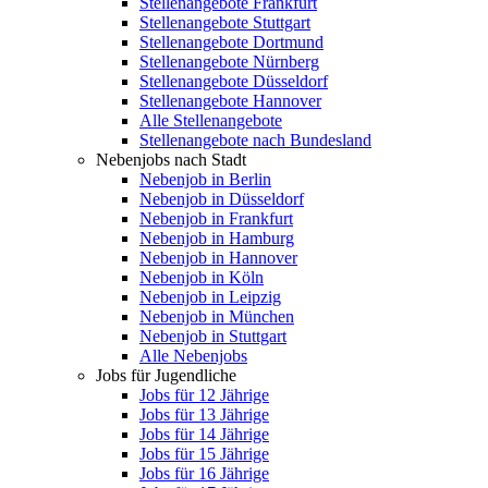
Stellenangebote Frankfurt
Stellenangebote Stuttgart
Stellenangebote Dortmund
Stellenangebote Nürnberg
Stellenangebote Düsseldorf
Stellenangebote Hannover
Alle Stellenangebote
Stellenangebote nach Bundesland
Nebenjobs nach Stadt
Nebenjob in Berlin
Nebenjob in Düsseldorf
Nebenjob in Frankfurt
Nebenjob in Hamburg
Nebenjob in Hannover
Nebenjob in Köln
Nebenjob in Leipzig
Nebenjob in München
Nebenjob in Stuttgart
Alle Nebenjobs
Jobs für Jugendliche
Jobs für 12 Jährige
Jobs für 13 Jährige
Jobs für 14 Jährige
Jobs für 15 Jährige
Jobs für 16 Jährige