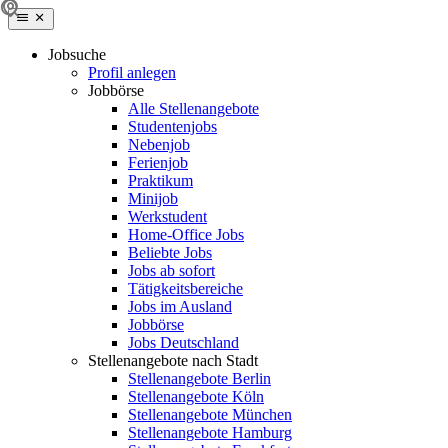
Jobsuche
Profil anlegen
Jobbörse
Alle Stellenangebote
Studentenjobs
Nebenjob
Ferienjob
Praktikum
Minijob
Werkstudent
Home-Office Jobs
Beliebte Jobs
Jobs ab sofort
Tätigkeitsbereiche
Jobs im Ausland
Jobbörse
Jobs Deutschland
Stellenangebote nach Stadt
Stellenangebote Berlin
Stellenangebote Köln
Stellenangebote München
Stellenangebote Hamburg