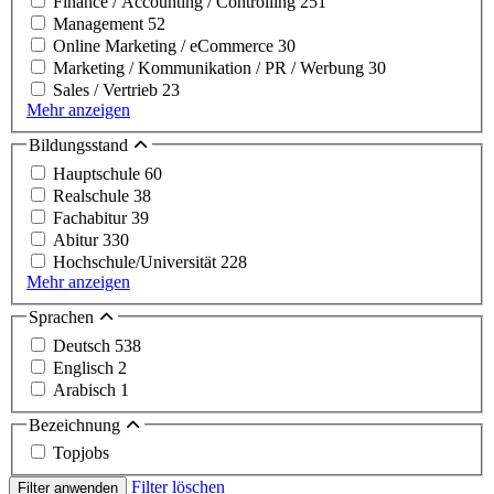
Finance / Accounting / Controlling
251
Management
52
Online Marketing / eCommerce
30
Marketing / Kommunikation / PR / Werbung
30
Sales / Vertrieb
23
Mehr anzeigen
Bildungsstand
Hauptschule
60
Realschule
38
Fachabitur
39
Abitur
330
Hochschule/Universität
228
Mehr anzeigen
Sprachen
Deutsch
538
Englisch
2
Arabisch
1
Bezeichnung
Topjobs
Filter löschen
Filter anwenden