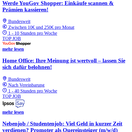
Werde YouGov Shopper: Einkäufe scannen &
Prämien kassieren!
Bundesweit
Zwischen 10€ und 250€ pro Monat
1 - 10 Stunden pro Woche
TOP JOB
mehr lesen
Home Office: Ihre Meinung ist wertvoll – lassen Sie
sich dafür belohnen!
Bundesweit
Nach Vereinbarung
1 - 40 Stunden pro Woche
TOP JOB
mehr lesen
Nebenjob / Studentenjob: Viel Geld in kurzer Zeit
verdienen? Promoter als Quereinsteiger (m/w/d)