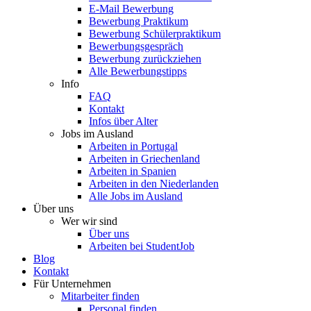
E-Mail Bewerbung
Bewerbung Praktikum
Bewerbung Schülerpraktikum
Bewerbungsgespräch
Bewerbung zurückziehen
Alle Bewerbungstipps
Info
FAQ
Kontakt
Infos über Alter
Jobs im Ausland
Arbeiten in Portugal
Arbeiten in Griechenland
Arbeiten in Spanien
Arbeiten in den Niederlanden
Alle Jobs im Ausland
Über uns
Wer wir sind
Über uns
Arbeiten bei StudentJob
Blog
Kontakt
Für Unternehmen
Mitarbeiter finden
Personal finden