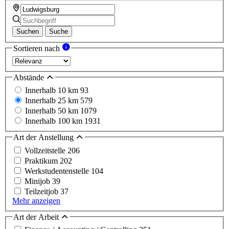
Suchen
Suche
Sortieren nach
Abstände
Innerhalb 10 km
93
Innerhalb 25 km
579
Innerhalb 50 km
1079
Innerhalb 100 km
1931
Art der Anstellung
Vollzeitstelle
206
Praktikum
202
Werkstudentenstelle
104
Minijob
39
Teilzeitjob
37
Mehr anzeigen
Art der Arbeit