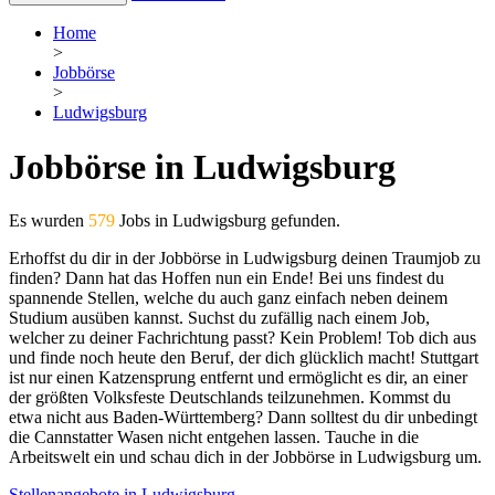
Home
>
Jobbörse
>
Ludwigsburg
Jobbörse in Ludwigsburg
Es wurden
579
Jobs in Ludwigsburg gefunden.
Erhoffst du dir in der Jobbörse in Ludwigsburg deinen Traumjob zu
finden? Dann hat das Hoffen nun ein Ende! Bei uns findest du
spannende Stellen, welche du auch ganz einfach neben deinem
Studium ausüben kannst. Suchst du zufällig nach einem Job,
welcher zu deiner Fachrichtung passt? Kein Problem! Tob dich aus
und finde noch heute den Beruf, der dich glücklich macht! Stuttgart
ist nur einen Katzensprung entfernt und ermöglicht es dir, an einer
der größten Volksfeste Deutschlands teilzunehmen. Kommst du
etwa nicht aus Baden-Württemberg? Dann solltest du dir unbedingt
die Cannstatter Wasen nicht entgehen lassen. Tauche in die
Arbeitswelt ein und schau dich in der Jobbörse in Ludwigsburg um.
Stellenangebote in Ludwigsburg