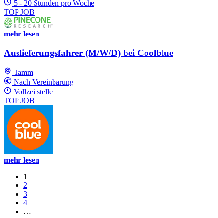
5 - 20 Stunden pro Woche
TOP JOB
mehr lesen
Auslieferungsfahrer (M/W/D) bei Coolblue
Tamm
Nach Vereinbarung
Vollzeitstelle
TOP JOB
mehr lesen
1
2
3
4
…