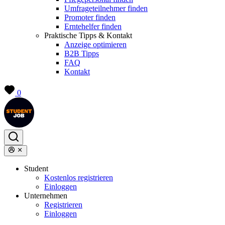
Umfrageteilnehmer finden
Promoter finden
Erntehelfer finden
Praktische Tipps & Kontakt
Anzeige optimieren
B2B Tipps
FAQ
Kontakt
0
Student
Kostenlos registrieren
Einloggen
Unternehmen
Registrieren
Einloggen