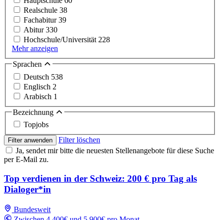
Hauptschule
60
Realschule
38
Fachabitur
39
Abitur
330
Hochschule/Universität
228
Mehr anzeigen
Sprachen
Deutsch
538
Englisch
2
Arabisch
1
Bezeichnung
Topjobs
Filter löschen
Filter anwenden
Ja, sendet mir bitte die neuesten Stellenangebote für diese Suche
per E-Mail zu.
Top verdienen in der Schweiz: 200 € pro Tag als
Dialoger*in
Bundesweit
Zwischen 4,400€ und 5,900€ pro Monat