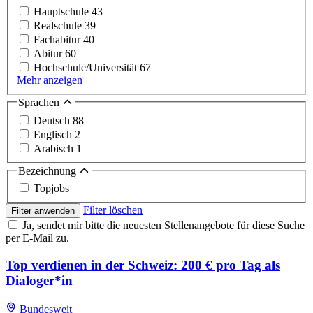
Hauptschule
43
Realschule
39
Fachabitur
40
Abitur
60
Hochschule/Universität
67
Mehr anzeigen
Sprachen
Deutsch
88
Englisch
2
Arabisch
1
Bezeichnung
Topjobs
Filter löschen
Filter anwenden
Ja, sendet mir bitte die neuesten Stellenangebote für diese Suche
per E-Mail zu.
Top verdienen in der Schweiz: 200 € pro Tag als
Dialoger*in
Bundesweit