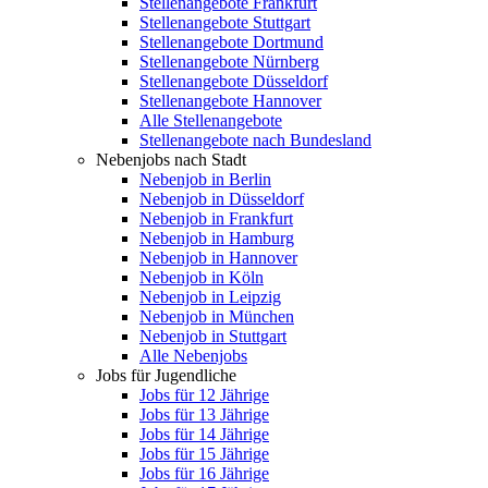
Stellenangebote Frankfurt
Stellenangebote Stuttgart
Stellenangebote Dortmund
Stellenangebote Nürnberg
Stellenangebote Düsseldorf
Stellenangebote Hannover
Alle Stellenangebote
Stellenangebote nach Bundesland
Nebenjobs nach Stadt
Nebenjob in Berlin
Nebenjob in Düsseldorf
Nebenjob in Frankfurt
Nebenjob in Hamburg
Nebenjob in Hannover
Nebenjob in Köln
Nebenjob in Leipzig
Nebenjob in München
Nebenjob in Stuttgart
Alle Nebenjobs
Jobs für Jugendliche
Jobs für 12 Jährige
Jobs für 13 Jährige
Jobs für 14 Jährige
Jobs für 15 Jährige
Jobs für 16 Jährige