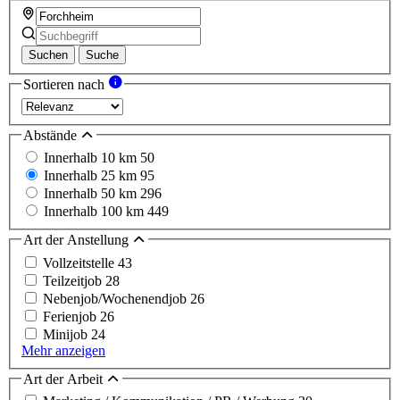
Suchen
Suche
Sortieren nach
Abstände
Innerhalb 10 km
50
Innerhalb 25 km
95
Innerhalb 50 km
296
Innerhalb 100 km
449
Art der Anstellung
Vollzeitstelle
43
Teilzeitjob
28
Nebenjob/Wochenendjob
26
Ferienjob
26
Minijob
24
Mehr anzeigen
Art der Arbeit