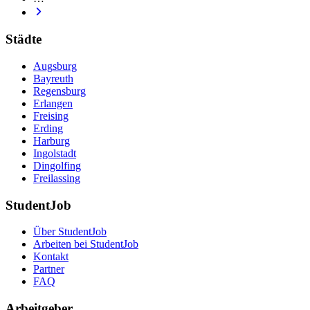
Städte
Augsburg
Bayreuth
Regensburg
Erlangen
Freising
Erding
Harburg
Ingolstadt
Dingolfing
Freilassing
StudentJob
Über StudentJob
Arbeiten bei StudentJob
Kontakt
Partner
FAQ
Arbeitgeber