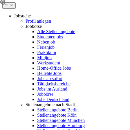
Jobsuche
Profil anlegen
Jobbörse
Alle Stellenangebote
Studentenjobs
Nebenjob
Ferienjob
Praktikum
Minijob
Werkstudent
Home-Office Jobs
Beliebte Jobs
Jobs ab sofort
Tätigkeitsbereiche
Jobs im Ausland
Jobbörse
Jobs Deutschland
Stellenangebote nach Stadt
Stellenangebote Berlin
Stellenangebote Köln
Stellenangebote München
Stellenangebote Hamburg