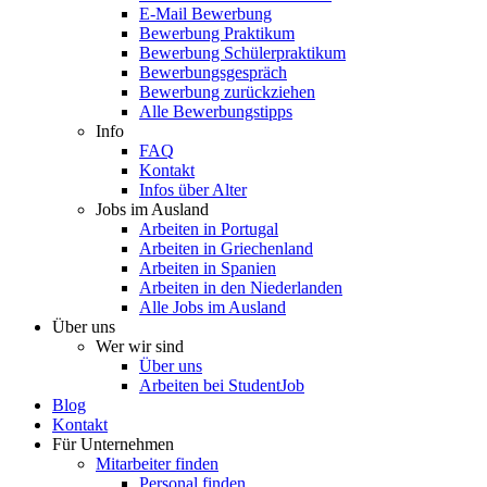
E-Mail Bewerbung
Bewerbung Praktikum
Bewerbung Schülerpraktikum
Bewerbungsgespräch
Bewerbung zurückziehen
Alle Bewerbungstipps
Info
FAQ
Kontakt
Infos über Alter
Jobs im Ausland
Arbeiten in Portugal
Arbeiten in Griechenland
Arbeiten in Spanien
Arbeiten in den Niederlanden
Alle Jobs im Ausland
Über uns
Wer wir sind
Über uns
Arbeiten bei StudentJob
Blog
Kontakt
Für Unternehmen
Mitarbeiter finden
Personal finden