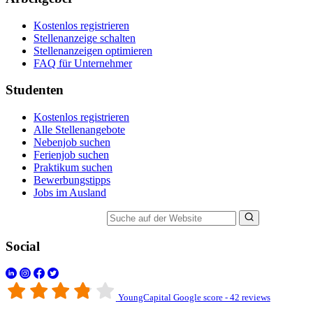
Kostenlos registrieren
Stellenanzeige schalten
Stellenanzeigen optimieren
FAQ für Unternehmer
Studenten
Kostenlos registrieren
Alle Stellenangebote
Nebenjob suchen
Ferienjob suchen
Praktikum suchen
Bewerbungstipps
Jobs im Ausland
Suche auf der Website
Social
YoungCapital Google score - 42 reviews