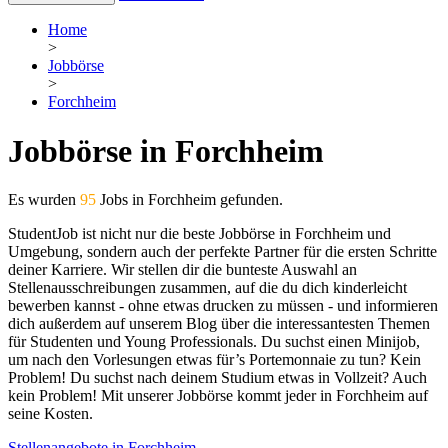
Home
>
Jobbörse
>
Forchheim
Jobbörse in Forchheim
Es wurden
95
Jobs in Forchheim gefunden.
StudentJob ist nicht nur die beste Jobbörse in Forchheim und
Umgebung, sondern auch der perfekte Partner für die ersten Schritte
deiner Karriere. Wir stellen dir die bunteste Auswahl an
Stellenausschreibungen zusammen, auf die du dich kinderleicht
bewerben kannst - ohne etwas drucken zu müssen - und informieren
dich außerdem auf unserem Blog über die interessantesten Themen
für Studenten und Young Professionals. Du suchst einen Minijob,
um nach den Vorlesungen etwas für’s Portemonnaie zu tun? Kein
Problem! Du suchst nach deinem Studium etwas in Vollzeit? Auch
kein Problem! Mit unserer Jobbörse kommt jeder in Forchheim auf
seine Kosten.
Stellenangebote in Forchheim