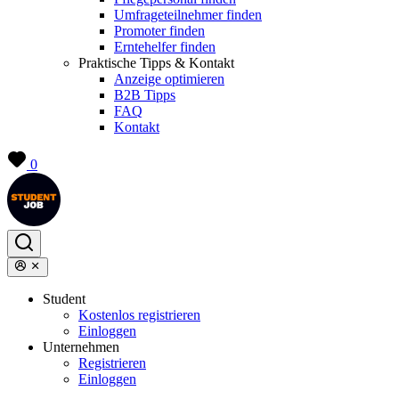
Umfrageteilnehmer finden
Promoter finden
Erntehelfer finden
Praktische Tipps & Kontakt
Anzeige optimieren
B2B Tipps
FAQ
Kontakt
0
Student
Kostenlos registrieren
Einloggen
Unternehmen
Registrieren
Einloggen