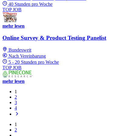
40 Stunden pro Woche
TOP JOB
mehr lesen
Online Survey & Product Testing Panelist
Bundesweit
Nach Vereinbarung
5 - 20 Stunden pro Woche
TOP JOB
mehr lesen
1
2
3
4
1
2
…