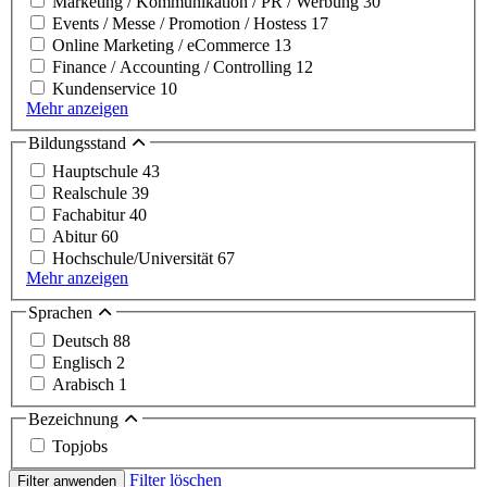
Marketing / Kommunikation / PR / Werbung
30
Events / Messe / Promotion / Hostess
17
Online Marketing / eCommerce
13
Finance / Accounting / Controlling
12
Kundenservice
10
Mehr anzeigen
Bildungsstand
Hauptschule
43
Realschule
39
Fachabitur
40
Abitur
60
Hochschule/Universität
67
Mehr anzeigen
Sprachen
Deutsch
88
Englisch
2
Arabisch
1
Bezeichnung
Topjobs
Filter löschen
Filter anwenden