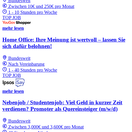
Bundesweit
Zwischen 10€ und 250€ pro Monat
1 - 10 Stunden pro Woche
TOP JOB
mehr lesen
Home Office: Ihre Meinung ist wertvoll – lassen Sie
sich dafür belohnen!
Bundesweit
Nach Vereinbarung
1 - 40 Stunden pro Woche
TOP JOB
mehr lesen
Nebenjob / Studentenjob: Viel Geld in kurzer Zeit
verdienen? Promoter als Quereinsteiger (m/w/d)
Bundesweit
Zwischen 3,000€ und 3,600€ pro Monat