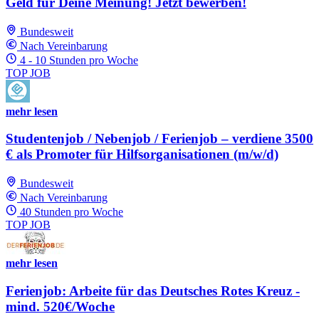
Geld für Deine Meinung! Jetzt bewerben!
Bundesweit
Nach Vereinbarung
4 - 10 Stunden pro Woche
TOP JOB
mehr lesen
Studentenjob / Nebenjob / Ferienjob – verdiene 3500
€ als Promoter für Hilfsorganisationen (m/w/d)
Bundesweit
Nach Vereinbarung
40 Stunden pro Woche
TOP JOB
mehr lesen
Ferienjob: Arbeite für das Deutsches Rotes Kreuz -
mind. 520€/Woche