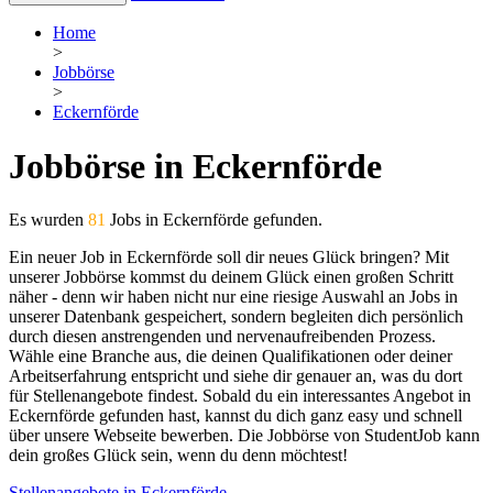
Home
>
Jobbörse
>
Eckernförde
Jobbörse in Eckernförde
Es wurden
81
Jobs in Eckernförde gefunden.
Ein neuer Job in Eckernförde soll dir neues Glück bringen? Mit
unserer Jobbörse kommst du deinem Glück einen großen Schritt
näher - denn wir haben nicht nur eine riesige Auswahl an Jobs in
unserer Datenbank gespeichert, sondern begleiten dich persönlich
durch diesen anstrengenden und nervenaufreibenden Prozess.
Wähle eine Branche aus, die deinen Qualifikationen oder deiner
Arbeitserfahrung entspricht und siehe dir genauer an, was du dort
für Stellenangebote findest. Sobald du ein interessantes Angebot in
Eckernförde gefunden hast, kannst du dich ganz easy und schnell
über unsere Webseite bewerben. Die Jobbörse von StudentJob kann
dein großes Glück sein, wenn du denn möchtest!
Stellenangebote in Eckernförde