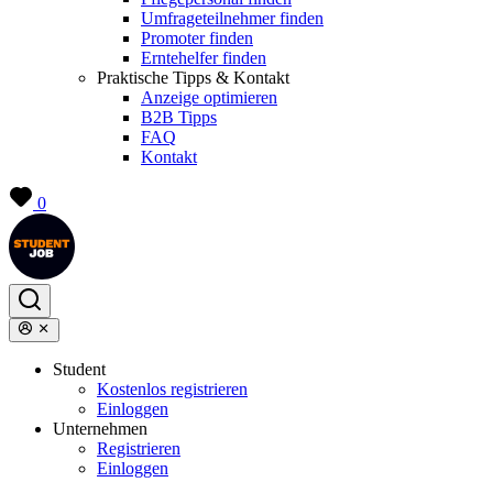
Umfrageteilnehmer finden
Promoter finden
Erntehelfer finden
Praktische Tipps & Kontakt
Anzeige optimieren
B2B Tipps
FAQ
Kontakt
0
Student
Kostenlos registrieren
Einloggen
Unternehmen
Registrieren
Einloggen