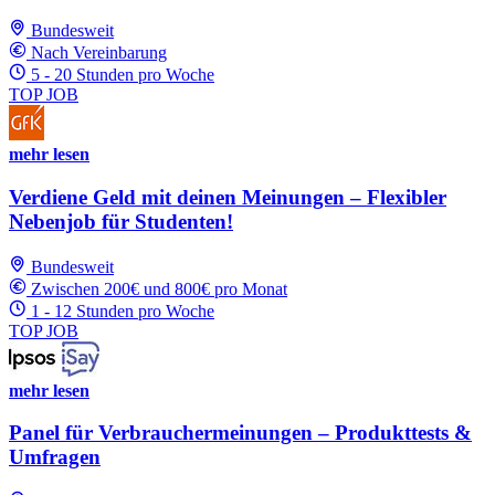
Bundesweit
Nach Vereinbarung
5 - 20 Stunden pro Woche
TOP JOB
mehr lesen
Verdiene Geld mit deinen Meinungen – Flexibler
Nebenjob für Studenten!
Bundesweit
Zwischen 200€ und 800€ pro Monat
1 - 12 Stunden pro Woche
TOP JOB
mehr lesen
Panel für Verbrauchermeinungen – Produkttests &
Umfragen