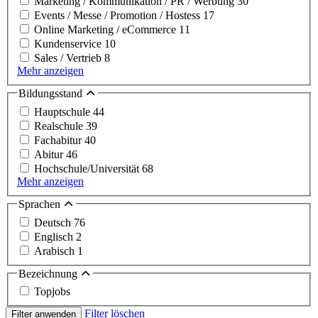
Marketing / Kommunikation / PR / Werbung
30
Events / Messe / Promotion / Hostess
17
Online Marketing / eCommerce
11
Kundenservice
10
Sales / Vertrieb
8
Mehr anzeigen
Bildungsstand
Hauptschule
44
Realschule
39
Fachabitur
40
Abitur
46
Hochschule/Universität
68
Mehr anzeigen
Sprachen
Deutsch
76
Englisch
2
Arabisch
1
Bezeichnung
Topjobs
Filter löschen
Filter anwenden