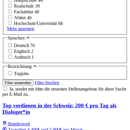
Hauptschule
44
Realschule
39
Fachabitur
40
Abitur
46
Hochschule/Universität
68
Mehr anzeigen
Sprachen
Deutsch
76
Englisch
2
Arabisch
1
Bezeichnung
Topjobs
Filter löschen
Filter anwenden
Ja, sendet mir bitte die neuesten Stellenangebote für diese Suche
per E-Mail zu.
Top verdienen in der Schweiz: 200 € pro Tag als
Dialoger*in
Bundesweit
Zwischen 4,400€ und 5,900€ pro Monat