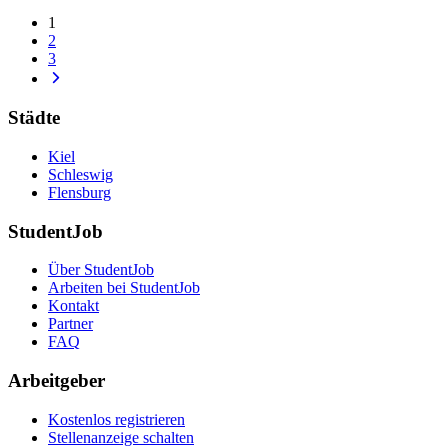
1
2
3
Städte
Kiel
Schleswig
Flensburg
StudentJob
Über StudentJob
Arbeiten bei StudentJob
Kontakt
Partner
FAQ
Arbeitgeber
Kostenlos registrieren
Stellenanzeige schalten