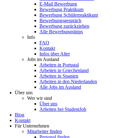
E-Mail Bewerbung
Bewerbung Praktikum
Bewerbung Schülerpraktikum
Bewerbungsgespräch
Bewerbung zurückziehen
Alle Bewerbungstipps
Info
FAQ
Kontakt
Infos über Alter
Jobs im Ausland
Arbeiten in Portugal
Arbeiten in Griechenland
Arbeiten in Spanien
Arbeiten in den Niederlanden
Alle Jobs im Ausland
Über uns
Wer wir sind
Über uns
Arbeiten bei StudentJob
Blog
Kontakt
Für Unternehmen
Mitarbeiter finden
Personal finden