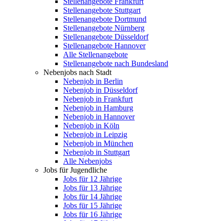
Stellenangebote Frankfurt
Stellenangebote Stuttgart
Stellenangebote Dortmund
Stellenangebote Nürnberg
Stellenangebote Düsseldorf
Stellenangebote Hannover
Alle Stellenangebote
Stellenangebote nach Bundesland
Nebenjobs nach Stadt
Nebenjob in Berlin
Nebenjob in Düsseldorf
Nebenjob in Frankfurt
Nebenjob in Hamburg
Nebenjob in Hannover
Nebenjob in Köln
Nebenjob in Leipzig
Nebenjob in München
Nebenjob in Stuttgart
Alle Nebenjobs
Jobs für Jugendliche
Jobs für 12 Jährige
Jobs für 13 Jährige
Jobs für 14 Jährige
Jobs für 15 Jährige
Jobs für 16 Jährige