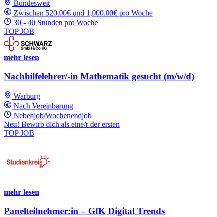
Bundesweit
Zwischen 520.00€ und 1,000.00€ pro Woche
30 - 40 Stunden pro Woche
TOP JOB
mehr lesen
Nachhilfelehrer/-in Mathematik gesucht (m/w/d)
Warburg
Nach Vereinbarung
Nebenjob/Wochenendjob
Neu! Bewirb dich als eine/r der ersten
TOP JOB
mehr lesen
Panelteilnehmer:in – GfK Digital Trends