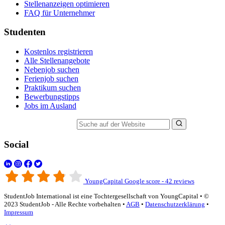
Stellenanzeigen optimieren
FAQ für Unternehmer
Studenten
Kostenlos registrieren
Alle Stellenangebote
Nebenjob suchen
Ferienjob suchen
Praktikum suchen
Bewerbungstipps
Jobs im Ausland
Suche auf der Website
Social
YoungCapital Google score - 42 reviews
StudentJob International ist eine Tochtergesellschaft von YoungCapital • ©
2023 StudentJob - Alle Rechte vorbehalten •
AGB
•
Datenschutzerklärung
•
Impressum