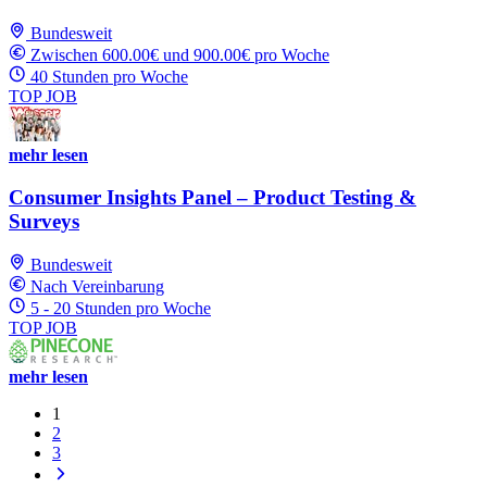
Bundesweit
Zwischen 600.00€ und 900.00€ pro Woche
40 Stunden pro Woche
TOP JOB
mehr lesen
Consumer Insights Panel – Product Testing &
Surveys
Bundesweit
Nach Vereinbarung
5 - 20 Stunden pro Woche
TOP JOB
mehr lesen
1
2
3