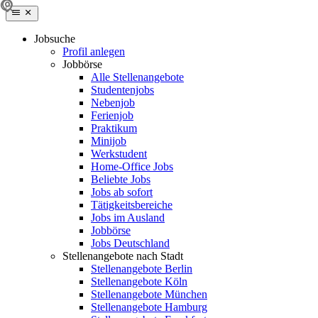
Jobsuche
Profil anlegen
Jobbörse
Alle Stellenangebote
Studentenjobs
Nebenjob
Ferienjob
Praktikum
Minijob
Werkstudent
Home-Office Jobs
Beliebte Jobs
Jobs ab sofort
Tätigkeitsbereiche
Jobs im Ausland
Jobbörse
Jobs Deutschland
Stellenangebote nach Stadt
Stellenangebote Berlin
Stellenangebote Köln
Stellenangebote München
Stellenangebote Hamburg