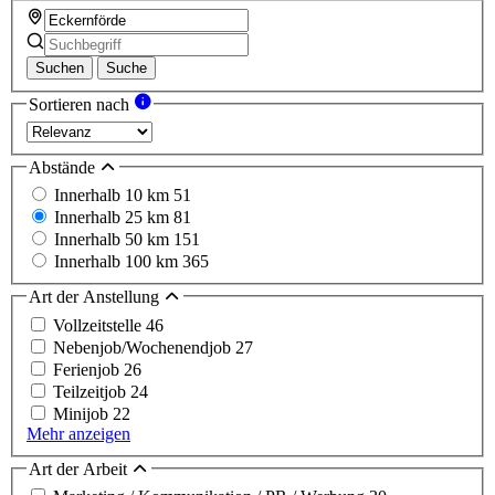
Suchen
Suche
Sortieren nach
Abstände
Innerhalb 10 km
51
Innerhalb 25 km
81
Innerhalb 50 km
151
Innerhalb 100 km
365
Art der Anstellung
Vollzeitstelle
46
Nebenjob/Wochenendjob
27
Ferienjob
26
Teilzeitjob
24
Minijob
22
Mehr anzeigen
Art der Arbeit