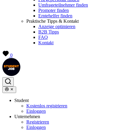
Umfrageteilnehmer finden
Promoter finden
Erntehelfer finden
Praktische Tipps & Kontakt
Anzeige optimieren
B2B Tipps
FAQ
Kontakt
0
Student
Kostenlos registrieren
Einloggen
Unternehmen
Registrieren
Einloggen