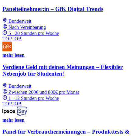
Panelteilnehmer:in – GfK Digital Trends
Bundesweit
Nach Vereinbarung
5 - 20 Stunden pro Woche
TOP JOB
mehr lesen
Verdiene Geld mit deinen Meinungen – Flexibler
Nebenjob für Studenten!
Bundesweit
Zwischen 200€ und 800€ pro Monat
1 - 12 Stunden pro Woche
TOP JOB
mehr lesen
Panel für Verbrauchermeinungen – Produkttests &