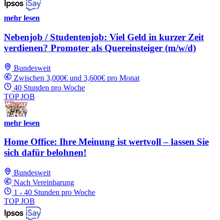
mehr lesen
Nebenjob / Studentenjob: Viel Geld in kurzer Zeit
verdienen? Promoter als Quereinsteiger (m/w/d)
Bundesweit
Zwischen 3,000€ und 3,600€ pro Monat
40 Stunden pro Woche
TOP JOB
mehr lesen
Home Office: Ihre Meinung ist wertvoll – lassen Sie
sich dafür belohnen!
Bundesweit
Nach Vereinbarung
1 - 40 Stunden pro Woche
TOP JOB