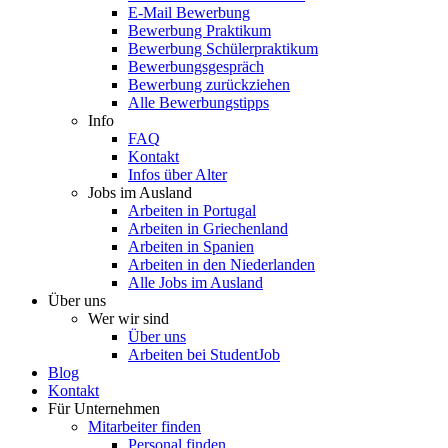
E-Mail Bewerbung
Bewerbung Praktikum
Bewerbung Schülerpraktikum
Bewerbungsgespräch
Bewerbung zurückziehen
Alle Bewerbungstipps
Info
FAQ
Kontakt
Infos über Alter
Jobs im Ausland
Arbeiten in Portugal
Arbeiten in Griechenland
Arbeiten in Spanien
Arbeiten in den Niederlanden
Alle Jobs im Ausland
Über uns
Wer wir sind
Über uns
Arbeiten bei StudentJob
Blog
Kontakt
Für Unternehmen
Mitarbeiter finden
Personal finden