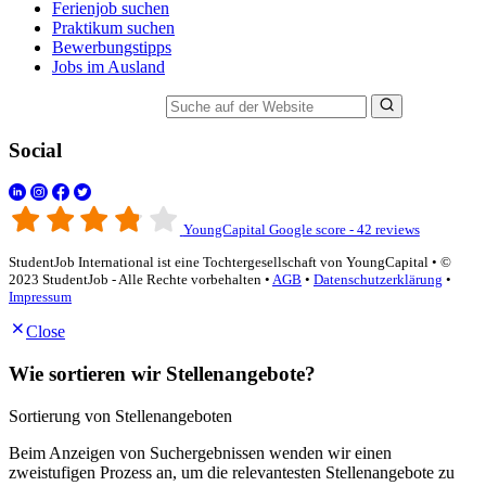
Ferienjob suchen
Praktikum suchen
Bewerbungstipps
Jobs im Ausland
Suche auf der Website
Social
YoungCapital Google score - 42 reviews
StudentJob International ist eine Tochtergesellschaft von YoungCapital • ©
2023 StudentJob - Alle Rechte vorbehalten •
AGB
•
Datenschutzerklärung
•
Impressum
Close
Wie sortieren wir Stellenangebote?
Sortierung von Stellenangeboten
Beim Anzeigen von Suchergebnissen wenden wir einen
zweistufigen Prozess an, um die relevantesten Stellenangebote zu