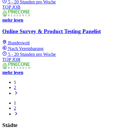
5 - 20 Stunden pro Woche
TOP JOB
mehr lesen
Online Survey & Product Testing Panelist
Bundesweit
Nach Vereinbarung
5 - 20 Stunden pro Woche
TOP JOB
mehr lesen
1
2
1
2
Städte