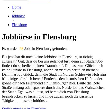
Home
>
Jobbörse
>
Flensburg
Jobbörse in Flensburg
Es wurden
58
Jobs in Flensburg gefunden.
Bis jetzt hat dir noch keine Jobbörse in Flensburg so richtig
zugesagt? Gut, dass du bei uns gelandet bist, denn auf StudentJob
findest du sicherlich deinen Traumberuf. Du hast zum Glück noch
keine Punkte in Flensburg, aber dich zieht es beruflich hierher?
Dann hast du Glück, denn die Stadt im Norden Schleswig-Holsteins
hält einiges für dich bereit! Entdecke den historischen Hafen oder
gönne dir nach Feierabend ein Flensburger Bier. Laufe die Rote
Straße entlang oder spaziere durch das Nordertor, das Wahrzeichen
der Stadt. Egal was du tust, sei bereit dich von Flensburg
beeindrucken zu lassen und finde zudem noch die passende
Tätigkeit in unserer Jobbörse.
Stellenangebote in Flensburg