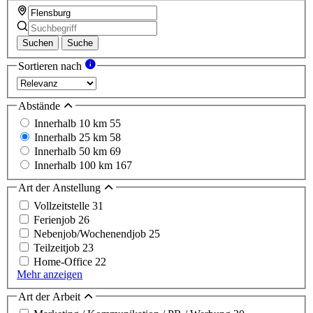
Suchen
Suche
Sortieren nach
Abstände
Innerhalb 10 km
55
Innerhalb 25 km
58
Innerhalb 50 km
69
Innerhalb 100 km
167
Art der Anstellung
Vollzeitstelle
31
Ferienjob
26
Nebenjob/Wochenendjob
25
Teilzeitjob
23
Home-Office
22
Mehr anzeigen
Art der Arbeit