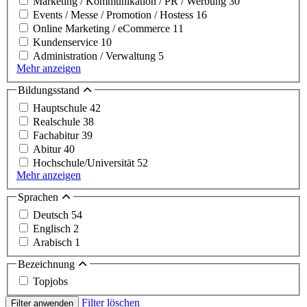
Marketing / Kommunikation / PR / Werbung
30
Events / Messe / Promotion / Hostess
16
Online Marketing / eCommerce
11
Kundenservice
10
Administration / Verwaltung
5
Mehr anzeigen
Bildungsstand
Hauptschule
42
Realschule
38
Fachabitur
39
Abitur
40
Hochschule/Universität
52
Mehr anzeigen
Sprachen
Deutsch
54
Englisch
2
Arabisch
1
Bezeichnung
Topjobs
Filter löschen
Filter anwenden