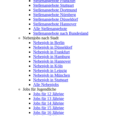
Stellenangebote Frankfurt
Stellenangebote Stuttgart
Stellenangebote Dortmund
Stellenangebote Nürnberg
Stellenangebote Düsseldorf
Stellenangebote Hannover
Alle Stellenangebote
Stellenangebote nach Bundesland
Nebenjobs nach Stadt
Nebenjob in Berlin
Nebenjob in Düsseldorf
Nebenjob in Frankfurt
Nebenjob in Hamburg
Nebenjob in Hannover
Nebenjob in Köln
Nebenjob in Leipzig
Nebenjob in München
Nebenjob in Stuttgart
Alle Nebenjobs
Jobs für Jugendliche
Jobs für 12 Jährige
Jobs für 13 Jährige
Jobs für 14 Jährige
Jobs für 15 Jährige
Jobs für 16 Jährige