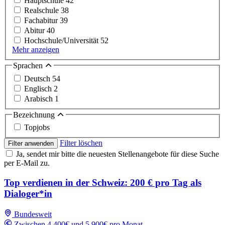
Hauptschule
42
Realschule
38
Fachabitur
39
Abitur
40
Hochschule/Universität
52
Mehr anzeigen
Sprachen
Deutsch
54
Englisch
2
Arabisch
1
Bezeichnung
Topjobs
Filter löschen
Filter anwenden
Ja, sendet mir bitte die neuesten Stellenangebote für diese Suche
per E-Mail zu.
Top verdienen in der Schweiz: 200 € pro Tag als
Dialoger*in
Bundesweit
Zwischen 4,400€ und 5,900€ pro Monat