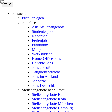
Jobsuche
Profil anlegen
Jobbörse
Alle Stellenangebote
Studentenjobs
Nebenjob
Ferienjob
Praktikum
Minijob
Werkstudent
Home-Office Jobs
Beliebte Jobs
Jobs ab sofort
Tätigkeitsbereiche
Jobs im Ausland
Jobbörse
Jobs Deutschland
Stellenangebote nach Stadt
Stellenangebote Berlin
Stellenangebote Köln
Stellenangebote München
Stellenangebote Hamburg