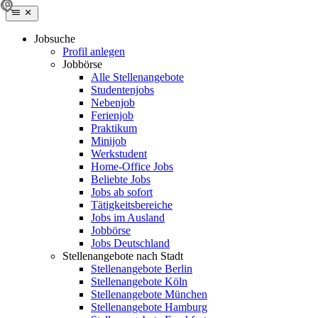
Jobsuche
Profil anlegen
Jobbörse
Alle Stellenangebote
Studentenjobs
Nebenjob
Ferienjob
Praktikum
Minijob
Werkstudent
Home-Office Jobs
Beliebte Jobs
Jobs ab sofort
Tätigkeitsbereiche
Jobs im Ausland
Jobbörse
Jobs Deutschland
Stellenangebote nach Stadt
Stellenangebote Berlin
Stellenangebote Köln
Stellenangebote München
Stellenangebote Hamburg