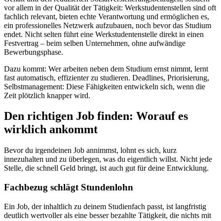
vor allem in der Qualität der Tätigkeit: Werkstudentenstellen sind oft
fachlich relevant, bieten echte Verantwortung und ermöglichen es,
ein professionelles Netzwerk aufzubauen, noch bevor das Studium
endet. Nicht selten führt eine Werkstudentenstelle direkt in einen
Festvertrag – beim selben Unternehmen, ohne aufwändige
Bewerbungsphase.
Dazu kommt: Wer arbeiten neben dem Studium ernst nimmt, lernt
fast automatisch, effizienter zu studieren. Deadlines, Priorisierung,
Selbstmanagement: Diese Fähigkeiten entwickeln sich, wenn die
Zeit plötzlich knapper wird.
Den richtigen Job finden: Worauf es
wirklich ankommt
Bevor du irgendeinen Job annimmst, lohnt es sich, kurz
innezuhalten und zu überlegen, was du eigentlich willst. Nicht jede
Stelle, die schnell Geld bringt, ist auch gut für deine Entwicklung.
Fachbezug schlägt Stundenlohn
Ein Job, der inhaltlich zu deinem Studienfach passt, ist langfristig
deutlich wertvoller als eine besser bezahlte Tätigkeit, die nichts mit