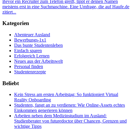
Bevor ein Recruiter zum Telefon greift, tippt er deinen Namen
meistens erst in eine Suchmaschine. Eine Umfrage, die auf Haufe.de
zitiert...
Kategorien
Abenteuer Ausland
Bewerbungs-1x1
Das bunte Studentenleben
Einfach sparen
Erfolgreich Lernen
Neues aus der Arbeitswelt
Personal finden
Studentenrezepte
Beliebt
Kein Stress am ersten Arbeitstag: So funktioniert Virtual
Reality Onboarding
Studenten, fangt an zu verdienen: Wie Online-Assets echtes
Einkommen generieren können
Arbeiten neben dem Medizinstudium im Ausland:
Studienberater von futuredoctor über Chancen, Grenzen und
wichtige Tipps