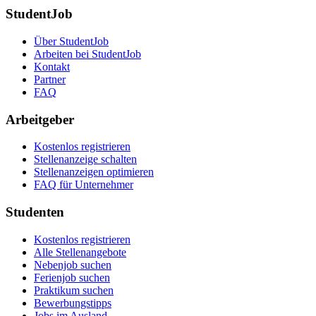
StudentJob
Über StudentJob
Arbeiten bei StudentJob
Kontakt
Partner
FAQ
Arbeitgeber
Kostenlos registrieren
Stellenanzeige schalten
Stellenanzeigen optimieren
FAQ für Unternehmer
Studenten
Kostenlos registrieren
Alle Stellenangebote
Nebenjob suchen
Ferienjob suchen
Praktikum suchen
Bewerbungstipps
Jobs im Ausland