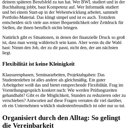
deinem späteren Berufsfeld zu tun hat. Wer BWL studiert und in der
Buchhaltung jobbt, baut Kompetenz auf. Wer Informatik studiert
und bei einem Start-up in der Webentwicklung arbeitet, sammelt
Portfolio-Material. Das klingt simpel und ist es auch. Trotzdem
entscheiden sich viele aus reiner Bequemlichkeit oder Zeitdruck für
Stellen, die ihnen beruflich nichts bringen.
Natürlich gibt es Situationen, in denen der finanzielle Druck so groß
ist, dass man wenig wählerisch sein kann. Aber wenn du die Wahl
hast: Nimm den Job, der zu dir passt, nicht den, der am nächsten
liegt.
Flexibilität ist keine Kleinigkeit
Klausurenphasen, Seminararbeiten, Projektabgaben: Das
Studentenleben ist alles andere als gleichmäßig. Ein guter
Arbeitgeber weiß das und bietet entsprechende Flexibilität. Frag im
Vorstellungsgespräch konkret nach: Wie werden Prüfungszeiten
gehandhabt? Gibt es die Möglichkeit, Stunden zu reduzieren oder zu
verschieben? Antworten auf diese Fragen verraten dir viel darüber,
ob ein Unternehmen wirklich studentenfreundlich ist oder nur so tut.
Organisiert durch den Alltag: So gelingt
die Vereinbarkeit