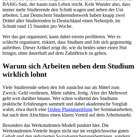
BAföG-Satz, der kaum zum Leben reicht. Kein Wunder also, dass
immer mehr Studierende den Schritt wagen und neben der Uni
arbeiten. Laut Deutschem Studierendenwerk haben knapp zwei
Drittel aller Studierenden in Deutschland einen Nebenjob, im
Schnitt rund 15 Stunden pro Woche.
Wer das gut organisiert, kann dabei enorm profitieren. Wer es
schlecht organisiert, riskiert, dass Studium und Job sich gegenseitig
aufreiben. Dieser Artikel zeigt dir, wie du beides unter einen Hut
bringst, ohne dauerhaft auf dem Zahnfleisch zu gehen.
Warum sich Arbeiten neben dem Studium
wirklich lohnt
Viele Studierende sehen den Job zunächst nur als Mittel zum
Zweck: Geld verdienen, Miete zahlen, fertig. Aber der Mehrwert
geht weit darüber hinaus. Wer schon während des Studiums
praktische Erfahrungen sammelt und dabei akademische Sorgfalt
wahrt, etwa durch eine
Online Plagiatsprüfung
bei Seminararbeiten,
hat nach dem Abschluss einen klaren Vorteil auf dem Arbeitsmarkt.
Besonders das Werkstudenten-Modell punktet hier. Die
Werkstudenten-Vorteile liegen nicht nur im vergleichsweise guten
Gehalt und den reduzierten Sozialversicherungsbeiträgen, sondern