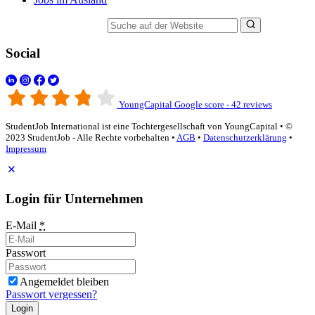
Suche auf der Website
Social
YoungCapital Google score - 42 reviews
StudentJob International ist eine Tochtergesellschaft von YoungCapital • ©
2023 StudentJob - Alle Rechte vorbehalten •
AGB
•
Datenschutzerklärung
•
Impressum
Login für Unternehmen
E-Mail
*
Passwort
Angemeldet bleiben
Passwort vergessen?
Login