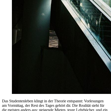
Das Studentenleben klingt in der Theorie entspannt: Vorlesungen
am Vormittag, der Rest des Tages gehört dir. Die Realität sieht für
die meisten anders aus: steigende Mieten, teure Lehrbücher, und ein