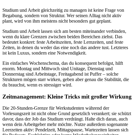
Studium und Arbeit gleichzeitig zu managen ist keine Frage von
Begabung, sondern von Struktur. Wer seinen Alltag nicht aktiv
plant, wird von ihm meistens nicht besonders gut geplant.
Studium und Arbeit lassen sich am besten miteinander verbinden,
wenn du klare Grenzen zwischen beiden Bereichen ziehst. Das
bedeutet konkret: feste Arbeitszeiten, feste Lernzeiten, und feste
Zeiten, in denen du weder das eine noch das andere tust. Letzteres
ist kein Luxus, sondern eine Notwendigkeit.
Ein einfaches Wochenschema, das du konsequent befolgst, hilft
enorm. Montag und Mittwoch sind Unitage, Dienstag und
Donnerstag sind Arbeitstage, Freitagabend ist Puffer – solche
Strukturen mögen starr wirken, geben aber genau die Stabilität, die
du brauchst, wenn es stressiger wird.
Zeitmanagement: Kleine Tricks mit großer Wirkung
Die 20-Stunden-Grenze für Werkstudenten während der
Vorlesungszeit ist nicht ohne Grund gesetzlich verankert; sie schützt
davor, dass der Job das Studium verdrängt. Halte dich daran, auch
wenn dein Arbeitgeber mehr möchte. Nutze außerdem sogenannte
Leerzeiten aktiv: Pendelzeit, Mittagspause, Wartezeiten lassen sich