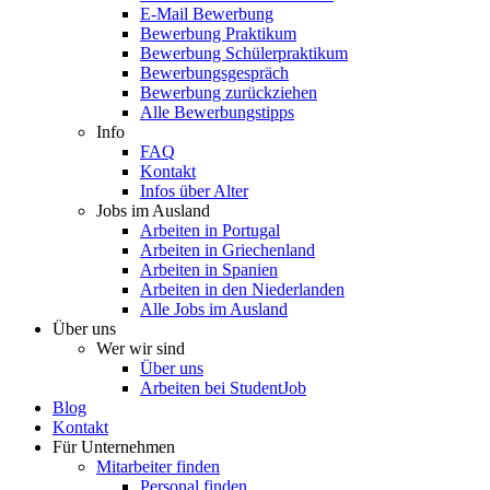
E-Mail Bewerbung
Bewerbung Praktikum
Bewerbung Schülerpraktikum
Bewerbungsgespräch
Bewerbung zurückziehen
Alle Bewerbungstipps
Info
FAQ
Kontakt
Infos über Alter
Jobs im Ausland
Arbeiten in Portugal
Arbeiten in Griechenland
Arbeiten in Spanien
Arbeiten in den Niederlanden
Alle Jobs im Ausland
Über uns
Wer wir sind
Über uns
Arbeiten bei StudentJob
Blog
Kontakt
Für Unternehmen
Mitarbeiter finden
Personal finden