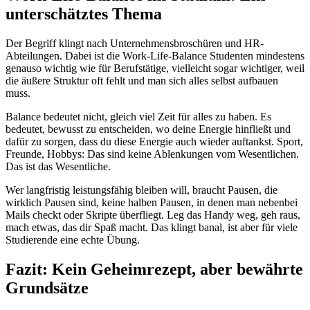
unterschätztes Thema
Der Begriff klingt nach Unternehmensbroschüren und HR-
Abteilungen. Dabei ist die Work-Life-Balance Studenten mindestens
genauso wichtig wie für Berufstätige, vielleicht sogar wichtiger, weil
die äußere Struktur oft fehlt und man sich alles selbst aufbauen
muss.
Balance bedeutet nicht, gleich viel Zeit für alles zu haben. Es
bedeutet, bewusst zu entscheiden, wo deine Energie hinfließt und
dafür zu sorgen, dass du diese Energie auch wieder auftankst. Sport,
Freunde, Hobbys: Das sind keine Ablenkungen vom Wesentlichen.
Das ist das Wesentliche.
Wer langfristig leistungsfähig bleiben will, braucht Pausen, die
wirklich Pausen sind, keine halben Pausen, in denen man nebenbei
Mails checkt oder Skripte überfliegt. Leg das Handy weg, geh raus,
mach etwas, das dir Spaß macht. Das klingt banal, ist aber für viele
Studierende eine echte Übung.
Fazit: Kein Geheimrezept, aber bewährte
Grundsätze