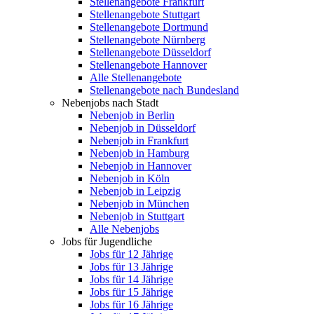
Stellenangebote Frankfurt
Stellenangebote Stuttgart
Stellenangebote Dortmund
Stellenangebote Nürnberg
Stellenangebote Düsseldorf
Stellenangebote Hannover
Alle Stellenangebote
Stellenangebote nach Bundesland
Nebenjobs nach Stadt
Nebenjob in Berlin
Nebenjob in Düsseldorf
Nebenjob in Frankfurt
Nebenjob in Hamburg
Nebenjob in Hannover
Nebenjob in Köln
Nebenjob in Leipzig
Nebenjob in München
Nebenjob in Stuttgart
Alle Nebenjobs
Jobs für Jugendliche
Jobs für 12 Jährige
Jobs für 13 Jährige
Jobs für 14 Jährige
Jobs für 15 Jährige
Jobs für 16 Jährige