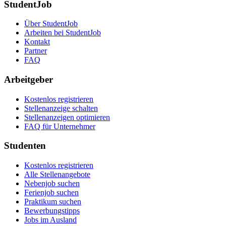
StudentJob
Über StudentJob
Arbeiten bei StudentJob
Kontakt
Partner
FAQ
Arbeitgeber
Kostenlos registrieren
Stellenanzeige schalten
Stellenanzeigen optimieren
FAQ für Unternehmer
Studenten
Kostenlos registrieren
Alle Stellenangebote
Nebenjob suchen
Ferienjob suchen
Praktikum suchen
Bewerbungstipps
Jobs im Ausland