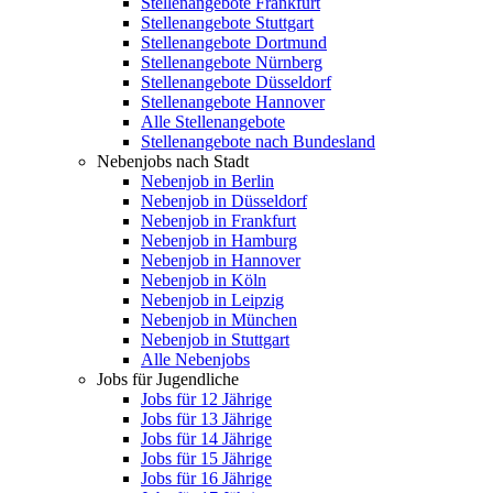
Stellenangebote Frankfurt
Stellenangebote Stuttgart
Stellenangebote Dortmund
Stellenangebote Nürnberg
Stellenangebote Düsseldorf
Stellenangebote Hannover
Alle Stellenangebote
Stellenangebote nach Bundesland
Nebenjobs nach Stadt
Nebenjob in Berlin
Nebenjob in Düsseldorf
Nebenjob in Frankfurt
Nebenjob in Hamburg
Nebenjob in Hannover
Nebenjob in Köln
Nebenjob in Leipzig
Nebenjob in München
Nebenjob in Stuttgart
Alle Nebenjobs
Jobs für Jugendliche
Jobs für 12 Jährige
Jobs für 13 Jährige
Jobs für 14 Jährige
Jobs für 15 Jährige
Jobs für 16 Jährige