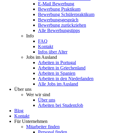
E-Mail Bewerbung
Bewerbung Praktikum
Bewerbung Schülerpraktikum
Bewerbungsgespräch
Bewerbung zurückziehen
Alle Bewerbungstipps
Info
FAQ
Kontakt
Infos über Alter
Jobs im Ausland
Arbeiten in Portugal
Arbeiten in Griechenland
Arbeiten in Spanien
Arbeiten in den Niederlanden
Alle Jobs im Ausland
Über uns
Wer wir sind
Über uns
Arbeiten bei StudentJob
Blog
Kontakt
Für Unternehmen
Mitarbeiter finden
Personal finden