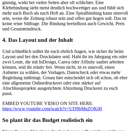
günstig, wirkt bei vielen Seiten aber oft schlichter. Eine
Klebebindung sieht meist deutlich hochwertiger aus und fühlt sich
mehr nach Buch als nach Heft an. Eine Spiralbindung kann sinnvoll
sein, wenn die Zeitung robust sein und offen gut liegen soll. Das ist
keine reine Stilfrage. Die Bindung beeinflusst auch Gewicht, Preis
und Gesamteindruck.
4. Das Layout und der Inhalt
Und schließlich solltet ihr euch ehrlich fragen, wie sicher ihr beim
Layout und bei den Druckdaten seid. Habt ihr im Jahrgang ein oder
zwei Leute, die mit InDesign, Canva oder Affinity sauber arbeiten
können, seid ihr relativ frei. Wenn nicht, ist es sinnvoll, einen
Anbieter zu wählen, der Vorlagen, Datencheck oder etwas mehr
Begleitung mitbringt. Genau hier entscheidet sich oft schon, ob eher
eine allgemeine Onlinedruckerei oder eine stärker auf
Abschlussprojekte ausgerichtete Abizeitung Druckerei zu euch
passt.
EMBED YOUTUBE VIDEO ON SITE HERE:
https://www.youtube.com/watch?v=UD9bMqZOK00
So plant ihr das Budget realistisch ein