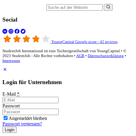
Suche auf der Website
Social
YoungCapital Google score - 42 reviews
StudentJob International ist eine Tochtergesellschaft von YoungCapital • ©
2023 StudentJob - Alle Rechte vorbehalten •
AGB
•
Datenschutzerklärung
•
Impressum
Login für Unternehmen
E-Mail
*
Passwort
Angemeldet bleiben
Passwort vergessen?
Login