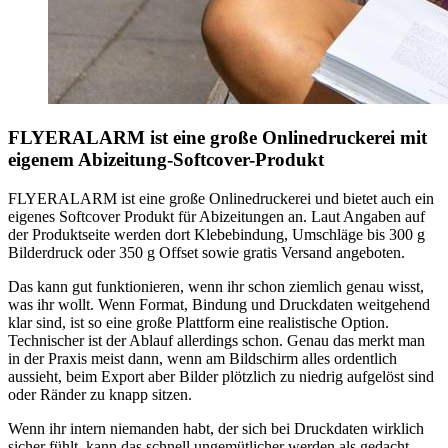
FLYERALARM ist eine große Onlinedruckerei mit
eigenem Abizeitung-Softcover-Produkt
FLYERALARM ist eine große Onlinedruckerei und bietet auch ein
eigenes Softcover Produkt für Abizeitungen an. Laut Angaben auf
der Produktseite werden dort Klebebindung, Umschläge bis 300 g
Bilderdruck oder 350 g Offset sowie gratis Versand angeboten.
Das kann gut funktionieren, wenn ihr schon ziemlich genau wisst,
was ihr wollt. Wenn Format, Bindung und Druckdaten weitgehend
klar sind, ist so eine große Plattform eine realistische Option.
Technischer ist der Ablauf allerdings schon. Genau das merkt man
in der Praxis meist dann, wenn am Bildschirm alles ordentlich
aussieht, beim Export aber Bilder plötzlich zu niedrig aufgelöst sind
oder Ränder zu knapp sitzen.
Wenn ihr intern niemanden habt, der sich bei Druckdaten wirklich
sicher fühlt, kann das schnell ungemütlicher werden als gedacht.