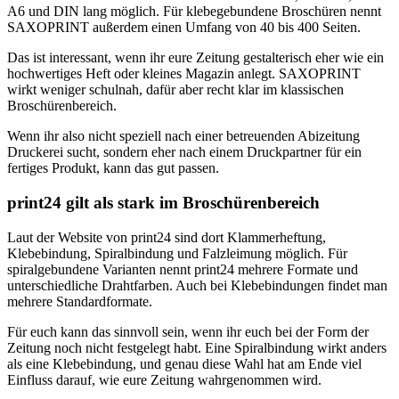
A6 und DIN lang möglich. Für klebegebundene Broschüren nennt
SAXOPRINT außerdem einen Umfang von 40 bis 400 Seiten.
Das ist interessant, wenn ihr eure Zeitung gestalterisch eher wie ein
hochwertiges Heft oder kleines Magazin anlegt. SAXOPRINT
wirkt weniger schulnah, dafür aber recht klar im klassischen
Broschürenbereich.
Wenn ihr also nicht speziell nach einer betreuenden Abizeitung
Druckerei sucht, sondern eher nach einem Druckpartner für ein
fertiges Produkt, kann das gut passen.
print24 gilt als stark im Broschürenbereich
Laut der Website von print24 sind dort Klammerheftung,
Klebebindung, Spiralbindung und Falzleimung möglich. Für
spiralgebundene Varianten nennt print24 mehrere Formate und
unterschiedliche Drahtfarben. Auch bei Klebebindungen findet man
mehrere Standardformate.
Für euch kann das sinnvoll sein, wenn ihr euch bei der Form der
Zeitung noch nicht festgelegt habt. Eine Spiralbindung wirkt anders
als eine Klebebindung, und genau diese Wahl hat am Ende viel
Einfluss darauf, wie eure Zeitung wahrgenommen wird.