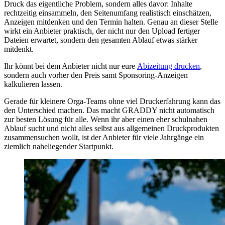
Druck das eigentliche Problem, sondern alles davor: Inhalte
rechtzeitig einsammeln, den Seitenumfang realistisch einschätzen,
Anzeigen mitdenken und den Termin halten. Genau an dieser Stelle
wirkt ein Anbieter praktisch, der nicht nur den Upload fertiger
Dateien erwartet, sondern den gesamten Ablauf etwas stärker
mitdenkt.
Ihr könnt bei dem Anbieter nicht nur eure
Abizeitung drucken
,
sondern auch vorher den Preis samt Sponsoring-Anzeigen
kalkulieren lassen.
Gerade für kleinere Orga-Teams ohne viel Druckerfahrung kann das
den Unterschied machen. Das macht GRADDY nicht automatisch
zur besten Lösung für alle. Wenn ihr aber einen eher schulnahen
Ablauf sucht und nicht alles selbst aus allgemeinen Druckprodukten
zusammensuchen wollt, ist der Anbieter für viele Jahrgänge ein
ziemlich naheliegender Startpunkt.