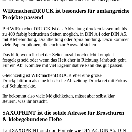
WIRmachenDRUCK ist besonders für umfangreiche
Projekte passend
Bei WIRmachenDRUCK ist das Abizeitung drucken lassen mit bis
zu 400 farbig bedruckten Seiten möglich, in DIN A4 oder DIN A5,
mit Klebebindung, Drahtheftung oder Spiralbindung. Dazu kommen
viele Papieroptionen, die euch zur Auswahl stehen.
Das hilft, wenn ihr bei der Seitenanzahl noch nicht komplett
festgelegt seid oder wenn das Heft eher in Richtung Jahrbuch geht.
Für ein Abi-Komitee mit viel Eigeninitiative kann das gut passen.
Gleichzeitig ist WIRmachenDRUCK eher eine große
Druckplattform als eine klassische Abizeitung Druckerei mit Fokus
auf Schulprojekte.
Ihr bekommt also viele Möglichkeiten, müsst aber selbst klar
steuern, was ihr braucht.
SAXOPRINT ist die solide Adresse für Broschüren
& klebegebundene Hefte
Laut SAXOPRINT sind dort Formate wie DIN A4, DIN A5, DIN