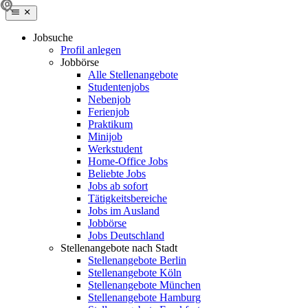
Jobsuche
Profil anlegen
Jobbörse
Alle Stellenangebote
Studentenjobs
Nebenjob
Ferienjob
Praktikum
Minijob
Werkstudent
Home-Office Jobs
Beliebte Jobs
Jobs ab sofort
Tätigkeitsbereiche
Jobs im Ausland
Jobbörse
Jobs Deutschland
Stellenangebote nach Stadt
Stellenangebote Berlin
Stellenangebote Köln
Stellenangebote München
Stellenangebote Hamburg