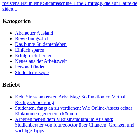
meistens erst in eine Suchmaschine. Eine Umfrage, die auf Haufe.de
zitiert...
Kategorien
Abenteuer Ausland
Bewerbungs-1x1
Das bunte Studentenleben
Einfach sparen
Erfolgreich Lernen
Neues aus der Arbeitswelt
Personal finden
Studentenrezepte
Beliebt
Kein Stress am ersten Arbeitstag: So funktioniert Virtual
Reality Onboarding
Studenten, fangt an zu verdienen: Wie Online-Assets echtes
Einkommen generieren können
Arbeiten neben dem Medizinstudium im Ausland:
Studienberater von futuredoctor über Chancen, Grenzen und
wichtige Tipps