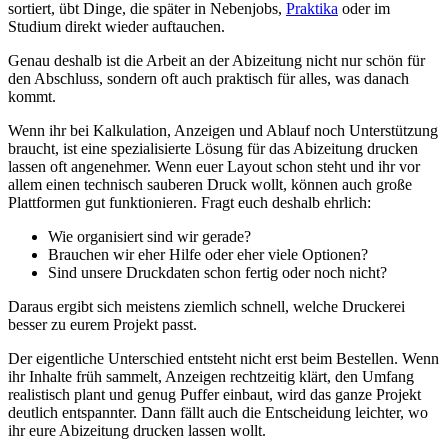
sortiert, übt Dinge, die später in Nebenjobs,
Praktika
oder im
Studium direkt wieder auftauchen.
Genau deshalb ist die Arbeit an der Abizeitung nicht nur schön für
den Abschluss, sondern oft auch praktisch für alles, was danach
kommt.
Wenn ihr bei Kalkulation, Anzeigen und Ablauf noch Unterstützung
braucht, ist eine spezialisierte Lösung für das Abizeitung drucken
lassen oft angenehmer. Wenn euer Layout schon steht und ihr vor
allem einen technisch sauberen Druck wollt, können auch große
Plattformen gut funktionieren. Fragt euch deshalb ehrlich:
Wie organisiert sind wir gerade?
Brauchen wir eher Hilfe oder eher viele Optionen?
Sind unsere Druckdaten schon fertig oder noch nicht?
Daraus ergibt sich meistens ziemlich schnell, welche Druckerei
besser zu eurem Projekt passt.
Der eigentliche Unterschied entsteht nicht erst beim Bestellen. Wenn
ihr Inhalte früh sammelt, Anzeigen rechtzeitig klärt, den Umfang
realistisch plant und genug Puffer einbaut, wird das ganze Projekt
deutlich entspannter. Dann fällt auch die Entscheidung leichter, wo
ihr eure Abizeitung drucken lassen wollt.