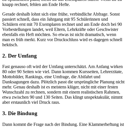
knapp rechnet, fehlen am Ende Hefte.
Gerade deshalb lohnt sich eine frühe, verbindliche Abfrage. Sonst
passiert schnell, dass ein Jahrgang mit 95 Schülerinnen und
Schülern erst mit 70 Exemplaren rechnet und am Ende doch bei 90
Vorbestellungen landet, weil Eltern, Lehrkräfte oder Geschwister
ebenfalls ein Heft möchten. So etwas ist nicht dramatisch, wenn
man es früh merkt. Kurz vor Druckschluss wird es dagegen schnell
hektisch.
2. Der Umfang
Fast genauso oft wird der Umfang unterschätzt. Am Anfang wirken
80 oder 90 Seiten wie viel. Dann kommen Kursseiten, Lehrerzitate,
Mottobilder, Rankings, eine Umfrage, die Abifahrt und
Danksagungen dazu. Plötzlich passt die ursprüngliche Planung nicht
mehr. Genau deshalb ist es meistens klüger, nicht mit einer festen
Wunschzahl zu rechnen, sondern mit einem realistischen Rahmen,
etwa zwischen 90 und 130 Seiten. Das klingt unspektakulär, nimmt
aber erstaunlich viel Druck raus.
3. Die Bindung
Dann kommt die Frage nach der Bindung. Eine Klammerheftung ist