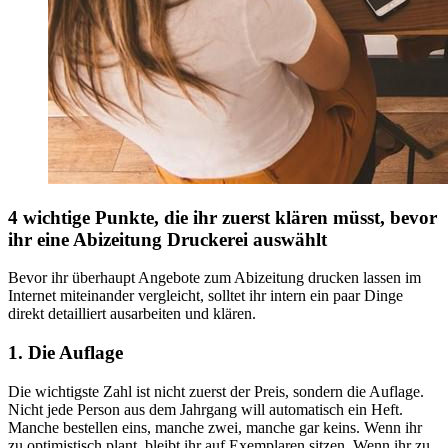
4 wichtige Punkte, die ihr zuerst klären müsst, bevor
ihr eine Abizeitung Druckerei auswählt
Bevor ihr überhaupt Angebote zum Abizeitung drucken lassen im
Internet miteinander vergleicht, solltet ihr intern ein paar Dinge
direkt detailliert ausarbeiten und klären.
1. Die Auflage
Die wichtigste Zahl ist nicht zuerst der Preis, sondern die Auflage.
Nicht jede Person aus dem Jahrgang will automatisch ein Heft.
Manche bestellen eins, manche zwei, manche gar keins. Wenn ihr
zu optimistisch plant, bleibt ihr auf Exemplaren sitzen. Wenn ihr zu