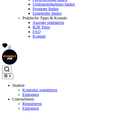
Umfrageteilnehmer finden
Promoter finden
Erntehelfer finden
Praktische Tipps & Kontakt
Anzeige optimieren
B2B Tipps
FAQ
Kontakt
0
Student
Kostenlos registrieren
Einloggen
Unternehmen
Registrieren
Einloggen