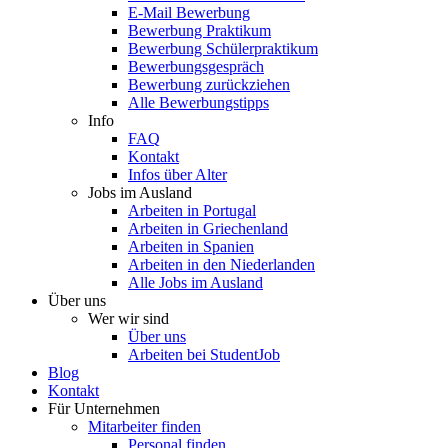
E-Mail Bewerbung
Bewerbung Praktikum
Bewerbung Schülerpraktikum
Bewerbungsgespräch
Bewerbung zurückziehen
Alle Bewerbungstipps
Info
FAQ
Kontakt
Infos über Alter
Jobs im Ausland
Arbeiten in Portugal
Arbeiten in Griechenland
Arbeiten in Spanien
Arbeiten in den Niederlanden
Alle Jobs im Ausland
Über uns
Wer wir sind
Über uns
Arbeiten bei StudentJob
Blog
Kontakt
Für Unternehmen
Mitarbeiter finden
Personal finden