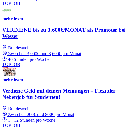
TOP JOB
mehr lesen
VERDIENE bis zu 3.600€/MONAT als Promoter bei
Wesser
Bundesweit
Zwischen 3,000€ und 3,600€ pro Monat
40 Stunden pro Woche
TOP JOB
mehr lesen
Verdiene Geld mit deinen Meinungen – Flexibler
Nebenjob für Studenten!
Bundesweit
Zwischen 200€ und 800€ pro Monat
1 - 12 Stunden pro Woche
TOP JOB