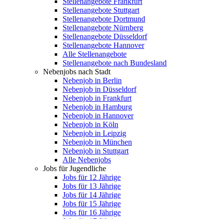
Stellenangebote Frankfurt
Stellenangebote Stuttgart
Stellenangebote Dortmund
Stellenangebote Nürnberg
Stellenangebote Düsseldorf
Stellenangebote Hannover
Alle Stellenangebote
Stellenangebote nach Bundesland
Nebenjobs nach Stadt
Nebenjob in Berlin
Nebenjob in Düsseldorf
Nebenjob in Frankfurt
Nebenjob in Hamburg
Nebenjob in Hannover
Nebenjob in Köln
Nebenjob in Leipzig
Nebenjob in München
Nebenjob in Stuttgart
Alle Nebenjobs
Jobs für Jugendliche
Jobs für 12 Jährige
Jobs für 13 Jährige
Jobs für 14 Jährige
Jobs für 15 Jährige
Jobs für 16 Jährige