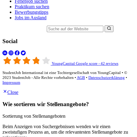
Ferienjob suchen
Praktikum suchen
Bewerbungstipps
Jobs im Ausland
Suche auf der Website
Social
YoungCapital Google score - 42 reviews
StudentJob International ist eine Tochtergesellschaft von YoungCapital • ©
2023 StudentJob - Alle Rechte vorbehalten •
AGB
•
Datenschutzerklärung
•
Impressum
Close
Wie sortieren wir Stellenangebote?
Sortierung von Stellenangeboten
Beim Anzeigen von Suchergebnissen wenden wir einen
zweistufigen Prozess an, um die relevantesten Stellenangebote zu