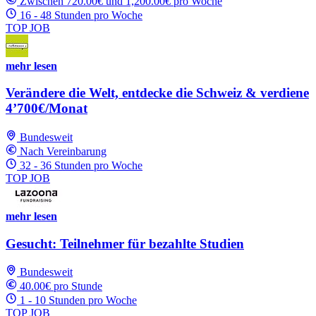
Zwischen 720.00€ und 1,200.00€ pro Woche
16 - 48 Stunden pro Woche
TOP JOB
mehr lesen
Verändere die Welt, entdecke die Schweiz & verdiene
4’700€/Monat
Bundesweit
Nach Vereinbarung
32 - 36 Stunden pro Woche
TOP JOB
mehr lesen
Gesucht: Teilnehmer für bezahlte Studien
Bundesweit
40.00€ pro Stunde
1 - 10 Stunden pro Woche
TOP JOB