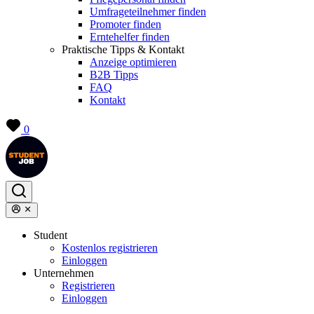
Umfrageteilnehmer finden
Promoter finden
Erntehelfer finden
Praktische Tipps & Kontakt
Anzeige optimieren
B2B Tipps
FAQ
Kontakt
0
Student
Kostenlos registrieren
Einloggen
Unternehmen
Registrieren
Einloggen