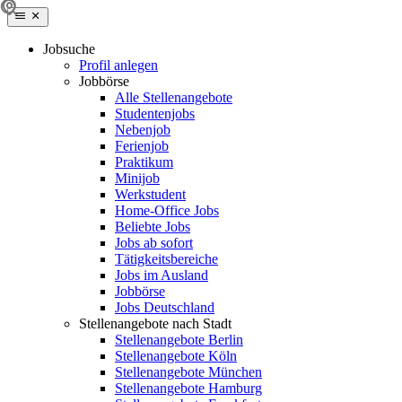
Jobsuche
Profil anlegen
Jobbörse
Alle Stellenangebote
Studentenjobs
Nebenjob
Ferienjob
Praktikum
Minijob
Werkstudent
Home-Office Jobs
Beliebte Jobs
Jobs ab sofort
Tätigkeitsbereiche
Jobs im Ausland
Jobbörse
Jobs Deutschland
Stellenangebote nach Stadt
Stellenangebote Berlin
Stellenangebote Köln
Stellenangebote München
Stellenangebote Hamburg