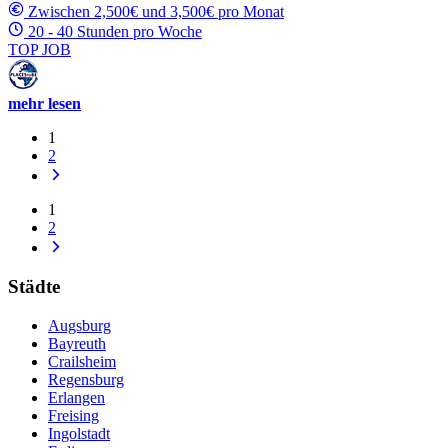
Zwischen 2,500€ und 3,500€ pro Monat
20 - 40 Stunden pro Woche
TOP JOB
mehr lesen
1
2
1
2
Städte
Augsburg
Bayreuth
Crailsheim
Regensburg
Erlangen
Freising
Ingolstadt