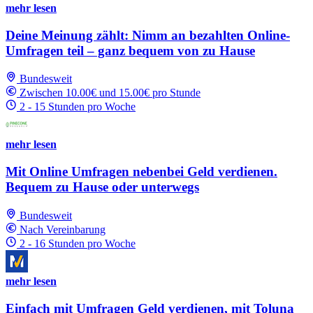
mehr lesen
Deine Meinung zählt: Nimm an bezahlten Online-
Umfragen teil – ganz bequem von zu Hause
Bundesweit
Zwischen 10.00€ und 15.00€ pro Stunde
2 - 15 Stunden pro Woche
mehr lesen
Mit Online Umfragen nebenbei Geld verdienen.
Bequem zu Hause oder unterwegs
Bundesweit
Nach Vereinbarung
2 - 16 Stunden pro Woche
mehr lesen
Einfach mit Umfragen Geld verdienen, mit Toluna