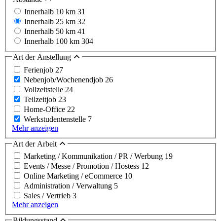
Innerhalb 10 km
31
Innerhalb 25 km
32
Innerhalb 50 km
41
Innerhalb 100 km
304
Art der Anstellung
Ferienjob
27
Nebenjob/Wochenendjob
26
Vollzeitstelle
24
Teilzeitjob
23
Home-Office
22
Werkstudentenstelle
7
Mehr anzeigen
Art der Arbeit
Marketing / Kommunikation / PR / Werbung
19
Events / Messe / Promotion / Hostess
12
Online Marketing / eCommerce
10
Administration / Verwaltung
5
Sales / Vertrieb
3
Mehr anzeigen
Bildungsstand