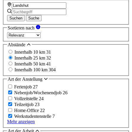
Suchen
Suche
Sortieren nach
Abstände
Innerhalb 10 km
31
Innerhalb 25 km
32
Innerhalb 50 km
41
Innerhalb 100 km
304
Art der Anstellung
Ferienjob
27
Nebenjob/Wochenendjob
26
Vollzeitstelle
24
Teilzeitjob
23
Home-Office
22
Werkstudentenstelle
7
Mehr anzeigen
Art der Arbeit