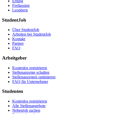
Erding
Freilassing
Leonberg
StudentJob
Über StudentJob
Arbeiten bei StudentJob
Kontakt
Partner
FAQ
Arbeitgeber
Kostenlos registrieren
Stellenanzeige schalten
Stellenanzeigen optimieren
FAQ für Unternehmer
Studenten
Kostenlos registrieren
Alle Stellenangebote
Nebenjob suchen