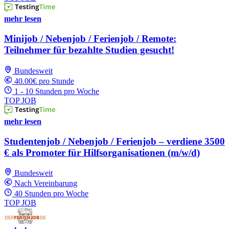
mehr lesen
Minijob / Nebenjob / Ferienjob / Remote:
Teilnehmer für bezahlte Studien gesucht!
Bundesweit
40.00€ pro Stunde
1 - 10 Stunden pro Woche
TOP JOB
mehr lesen
Studentenjob / Nebenjob / Ferienjob – verdiene 3500
€ als Promoter für Hilfsorganisationen (m/w/d)
Bundesweit
Nach Vereinbarung
40 Stunden pro Woche
TOP JOB