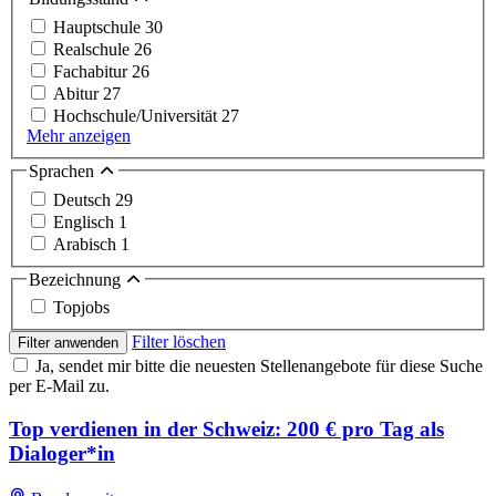
Hauptschule
30
Realschule
26
Fachabitur
26
Abitur
27
Hochschule/Universität
27
Mehr anzeigen
Sprachen
Deutsch
29
Englisch
1
Arabisch
1
Bezeichnung
Topjobs
Filter löschen
Filter anwenden
Ja, sendet mir bitte die neuesten Stellenangebote für diese Suche
per E-Mail zu.
Top verdienen in der Schweiz: 200 € pro Tag als
Dialoger*in