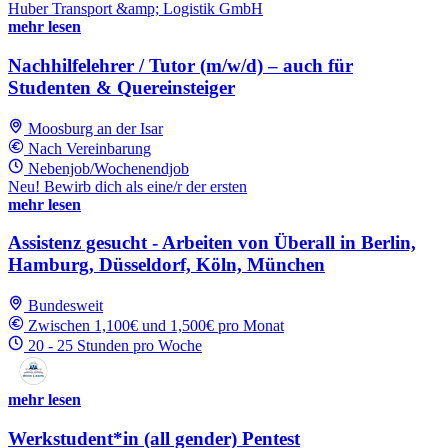
Huber Transport &amp; Logistik GmbH
mehr lesen
Nachhilfelehrer / Tutor (m/w/d) – auch für
Studenten & Quereinsteiger
Moosburg an der Isar
Nach Vereinbarung
Nebenjob/Wochenendjob
Neu! Bewirb dich als eine/r der ersten
mehr lesen
Assistenz gesucht - Arbeiten von Überall in Berlin,
Hamburg, Düsseldorf, Köln, München
Bundesweit
Zwischen 1,100€ und 1,500€ pro Monat
20 - 25 Stunden pro Woche
mehr lesen
Werkstudent*in (all gender) Pentest