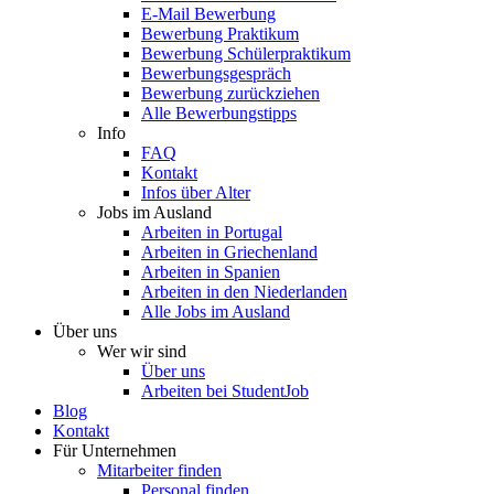
E-Mail Bewerbung
Bewerbung Praktikum
Bewerbung Schülerpraktikum
Bewerbungsgespräch
Bewerbung zurückziehen
Alle Bewerbungstipps
Info
FAQ
Kontakt
Infos über Alter
Jobs im Ausland
Arbeiten in Portugal
Arbeiten in Griechenland
Arbeiten in Spanien
Arbeiten in den Niederlanden
Alle Jobs im Ausland
Über uns
Wer wir sind
Über uns
Arbeiten bei StudentJob
Blog
Kontakt
Für Unternehmen
Mitarbeiter finden
Personal finden