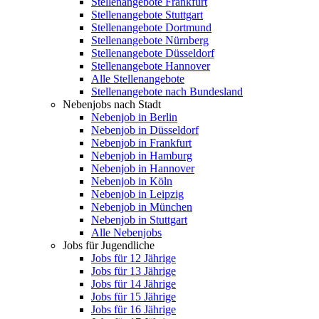
Stellenangebote Frankfurt
Stellenangebote Stuttgart
Stellenangebote Dortmund
Stellenangebote Nürnberg
Stellenangebote Düsseldorf
Stellenangebote Hannover
Alle Stellenangebote
Stellenangebote nach Bundesland
Nebenjobs nach Stadt
Nebenjob in Berlin
Nebenjob in Düsseldorf
Nebenjob in Frankfurt
Nebenjob in Hamburg
Nebenjob in Hannover
Nebenjob in Köln
Nebenjob in Leipzig
Nebenjob in München
Nebenjob in Stuttgart
Alle Nebenjobs
Jobs für Jugendliche
Jobs für 12 Jährige
Jobs für 13 Jährige
Jobs für 14 Jährige
Jobs für 15 Jährige
Jobs für 16 Jährige