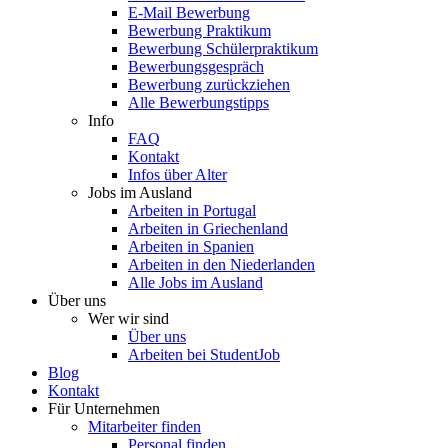
E-Mail Bewerbung
Bewerbung Praktikum
Bewerbung Schülerpraktikum
Bewerbungsgespräch
Bewerbung zurückziehen
Alle Bewerbungstipps
Info
FAQ
Kontakt
Infos über Alter
Jobs im Ausland
Arbeiten in Portugal
Arbeiten in Griechenland
Arbeiten in Spanien
Arbeiten in den Niederlanden
Alle Jobs im Ausland
Über uns
Wer wir sind
Über uns
Arbeiten bei StudentJob
Blog
Kontakt
Für Unternehmen
Mitarbeiter finden
Personal finden