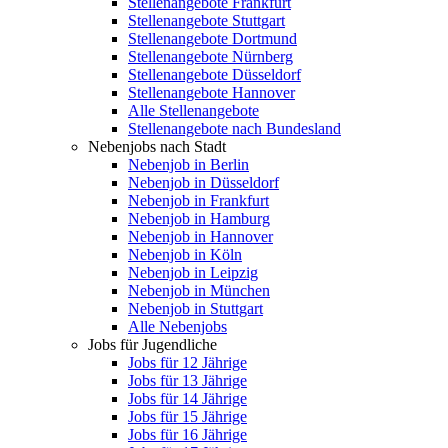
Stellenangebote Frankfurt
Stellenangebote Stuttgart
Stellenangebote Dortmund
Stellenangebote Nürnberg
Stellenangebote Düsseldorf
Stellenangebote Hannover
Alle Stellenangebote
Stellenangebote nach Bundesland
Nebenjobs nach Stadt
Nebenjob in Berlin
Nebenjob in Düsseldorf
Nebenjob in Frankfurt
Nebenjob in Hamburg
Nebenjob in Hannover
Nebenjob in Köln
Nebenjob in Leipzig
Nebenjob in München
Nebenjob in Stuttgart
Alle Nebenjobs
Jobs für Jugendliche
Jobs für 12 Jährige
Jobs für 13 Jährige
Jobs für 14 Jährige
Jobs für 15 Jährige
Jobs für 16 Jährige