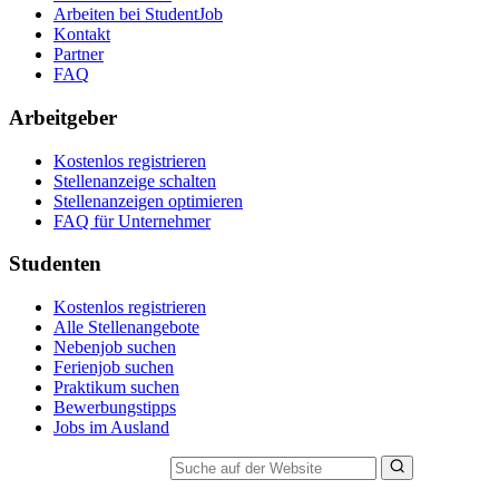
Arbeiten bei StudentJob
Kontakt
Partner
FAQ
Arbeitgeber
Kostenlos registrieren
Stellenanzeige schalten
Stellenanzeigen optimieren
FAQ für Unternehmer
Studenten
Kostenlos registrieren
Alle Stellenangebote
Nebenjob suchen
Ferienjob suchen
Praktikum suchen
Bewerbungstipps
Jobs im Ausland
Suche auf der Website