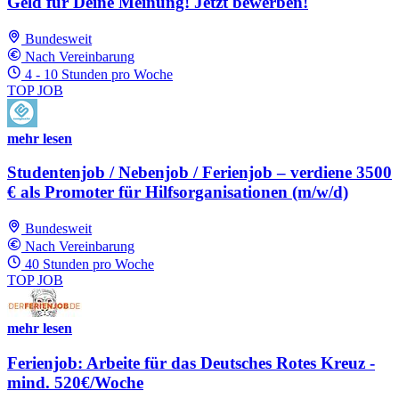
Geld für Deine Meinung! Jetzt bewerben!
Bundesweit
Nach Vereinbarung
4 - 10 Stunden pro Woche
TOP JOB
mehr lesen
Studentenjob / Nebenjob / Ferienjob – verdiene 3500
€ als Promoter für Hilfsorganisationen (m/w/d)
Bundesweit
Nach Vereinbarung
40 Stunden pro Woche
TOP JOB
mehr lesen
Ferienjob: Arbeite für das Deutsches Rotes Kreuz -
mind. 520€/Woche