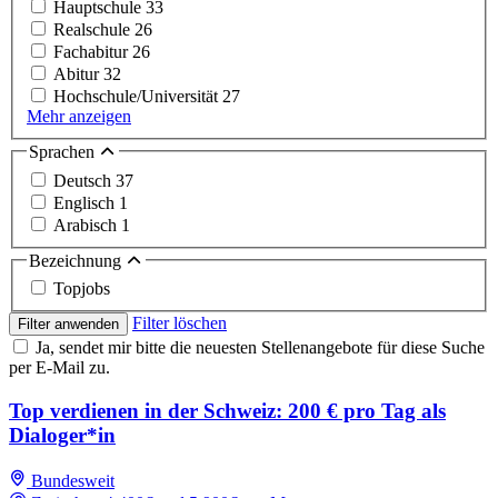
Hauptschule
33
Realschule
26
Fachabitur
26
Abitur
32
Hochschule/Universität
27
Mehr anzeigen
Sprachen
Deutsch
37
Englisch
1
Arabisch
1
Bezeichnung
Topjobs
Filter löschen
Filter anwenden
Ja, sendet mir bitte die neuesten Stellenangebote für diese Suche
per E-Mail zu.
Top verdienen in der Schweiz: 200 € pro Tag als
Dialoger*in
Bundesweit