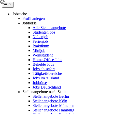
Jobsuche
Profil anlegen
Jobbörse
Alle Stellenangebote
Studentenjobs
Nebenjob
Ferienjob
Praktikum
Minijob
Werkstudent
Home-Office Jobs
Beliebte Jobs
Jobs ab sofort
Tätigkeitsbereiche
Jobs im Ausland
Jobbörse
Jobs Deutschland
Stellenangebote nach Stadt
Stellenangebote Berlin
Stellenangebote Köln
Stellenangebote München
Stellenangebote Hamburg