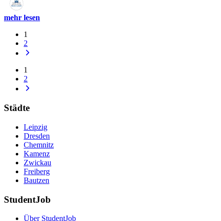
mehr lesen
1
2
1
2
Städte
Leipzig
Dresden
Chemnitz
Kamenz
Zwickau
Freiberg
Bautzen
StudentJob
Über StudentJob