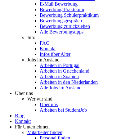
E-Mail Bewerbung
Bewerbung Praktikum
Bewerbung Schülerpraktikum
Bewerbungsgespräch
Bewerbung zurückziehen
Alle Bewerbungstipps
Info
FAQ
Kontakt
Infos über Alter
Jobs im Ausland
Arbeiten in Portugal
Arbeiten in Griechenland
Arbeiten in Spanien
Arbeiten in den Niederlanden
Alle Jobs im Ausland
Über uns
Wer wir sind
Über uns
Arbeiten bei StudentJob
Blog
Kontakt
Für Unternehmen
Mitarbeiter finden
Personal finden