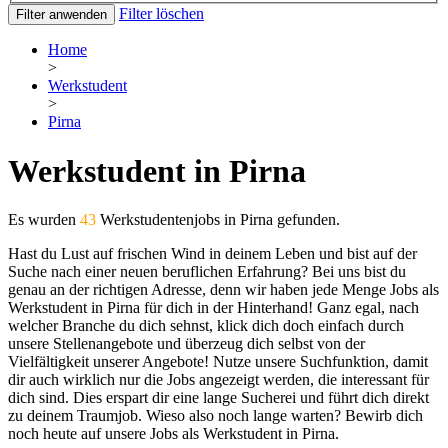
Filter löschen
Filter anwenden
Home
>
Werkstudent
>
Pirna
Werkstudent in Pirna
Es wurden
43
Werkstudentenjobs in Pirna gefunden.
Hast du Lust auf frischen Wind in deinem Leben und bist auf der
Suche nach einer neuen beruflichen Erfahrung? Bei uns bist du
genau an der richtigen Adresse, denn wir haben jede Menge Jobs als
Werkstudent in Pirna für dich in der Hinterhand! Ganz egal, nach
welcher Branche du dich sehnst, klick dich doch einfach durch
unsere Stellenangebote und überzeug dich selbst von der
Vielfältigkeit unserer Angebote! Nutze unsere Suchfunktion, damit
dir auch wirklich nur die Jobs angezeigt werden, die interessant für
dich sind. Dies erspart dir eine lange Sucherei und führt dich direkt
zu deinem Traumjob. Wieso also noch lange warten? Bewirb dich
noch heute auf unsere Jobs als Werkstudent in Pirna.