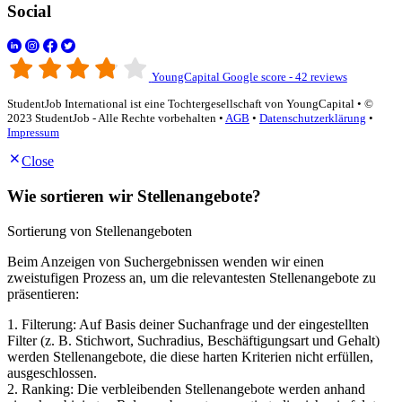
Social
YoungCapital Google score - 42 reviews
StudentJob International ist eine Tochtergesellschaft von YoungCapital • ©
2023 StudentJob - Alle Rechte vorbehalten •
AGB
•
Datenschutzerklärung
•
Impressum
Close
Wie sortieren wir Stellenangebote?
Sortierung von Stellenangeboten
Beim Anzeigen von Suchergebnissen wenden wir einen
zweistufigen Prozess an, um die relevantesten Stellenangebote zu
präsentieren:
1. Filterung: Auf Basis deiner Suchanfrage und der eingestellten
Filter (z. B. Stichwort, Suchradius, Beschäftigungsart und Gehalt)
werden Stellenangebote, die diese harten Kriterien nicht erfüllen,
ausgeschlossen.
2. Ranking: Die verbleibenden Stellenangebote werden anhand