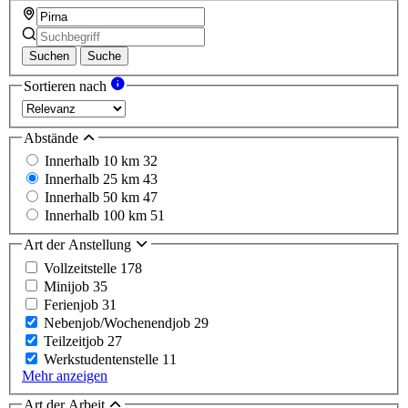
Suchen
Suche
Sortieren nach
Abstände
Innerhalb 10 km
32
Innerhalb 25 km
43
Innerhalb 50 km
47
Innerhalb 100 km
51
Art der Anstellung
Vollzeitstelle
178
Minijob
35
Ferienjob
31
Nebenjob/Wochenendjob
29
Teilzeitjob
27
Werkstudentenstelle
11
Mehr anzeigen
Art der Arbeit