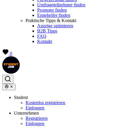
Umfrageteilnehmer finden
Promoter finden
Erntehelfer finden
Praktische Tipps & Kontakt
Anzeige optimieren
B2B Tipps
FAQ
Kontakt
0
Student
Kostenlos registrieren
Einloggen
Unternehmen
Registrieren
Einloggen