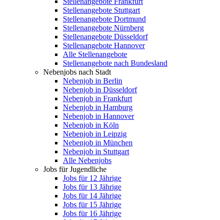
Stellenangebote Frankfurt
Stellenangebote Stuttgart
Stellenangebote Dortmund
Stellenangebote Nürnberg
Stellenangebote Düsseldorf
Stellenangebote Hannover
Alle Stellenangebote
Stellenangebote nach Bundesland
Nebenjobs nach Stadt
Nebenjob in Berlin
Nebenjob in Düsseldorf
Nebenjob in Frankfurt
Nebenjob in Hamburg
Nebenjob in Hannover
Nebenjob in Köln
Nebenjob in Leipzig
Nebenjob in München
Nebenjob in Stuttgart
Alle Nebenjobs
Jobs für Jugendliche
Jobs für 12 Jährige
Jobs für 13 Jährige
Jobs für 14 Jährige
Jobs für 15 Jährige
Jobs für 16 Jährige