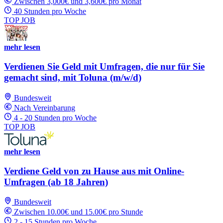
Zwischen 3,000€ und 3,600€ pro Monat
40 Stunden pro Woche
TOP JOB
mehr lesen
Verdienen Sie Geld mit Umfragen, die nur für Sie
gemacht sind, mit Toluna (m/w/d)
Bundesweit
Nach Vereinbarung
4 - 20 Stunden pro Woche
TOP JOB
mehr lesen
Verdiene Geld von zu Hause aus mit Online-
Umfragen (ab 18 Jahren)
Bundesweit
Zwischen 10.00€ und 15.00€ pro Stunde
2 - 15 Stunden pro Woche