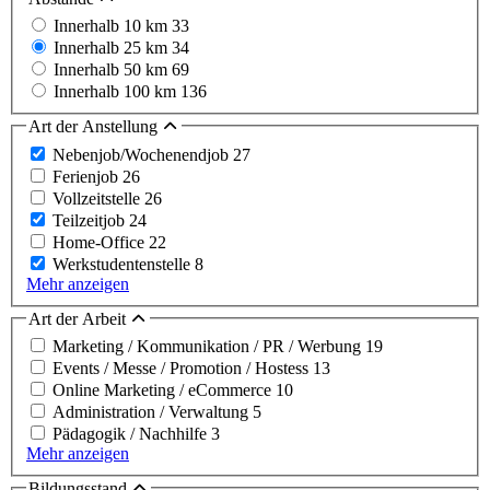
Innerhalb 10 km
33
Innerhalb 25 km
34
Innerhalb 50 km
69
Innerhalb 100 km
136
Art der Anstellung
Nebenjob/Wochenendjob
27
Ferienjob
26
Vollzeitstelle
26
Teilzeitjob
24
Home-Office
22
Werkstudentenstelle
8
Mehr anzeigen
Art der Arbeit
Marketing / Kommunikation / PR / Werbung
19
Events / Messe / Promotion / Hostess
13
Online Marketing / eCommerce
10
Administration / Verwaltung
5
Pädagogik / Nachhilfe
3
Mehr anzeigen
Bildungsstand