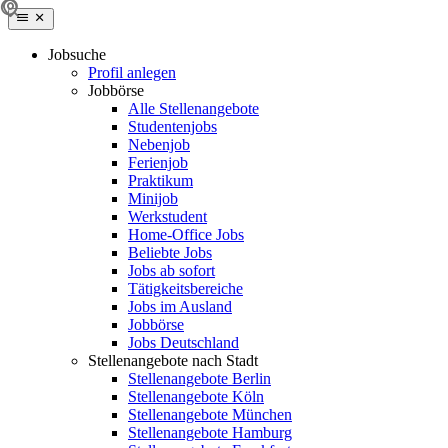
Jobsuche
Profil anlegen
Jobbörse
Alle Stellenangebote
Studentenjobs
Nebenjob
Ferienjob
Praktikum
Minijob
Werkstudent
Home-Office Jobs
Beliebte Jobs
Jobs ab sofort
Tätigkeitsbereiche
Jobs im Ausland
Jobbörse
Jobs Deutschland
Stellenangebote nach Stadt
Stellenangebote Berlin
Stellenangebote Köln
Stellenangebote München
Stellenangebote Hamburg