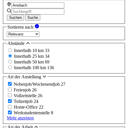
Suchen
Suche
Sortieren nach
Abstände
Innerhalb 10 km
33
Innerhalb 25 km
34
Innerhalb 50 km
69
Innerhalb 100 km
136
Art der Anstellung
Nebenjob/Wochenendjob
27
Ferienjob
26
Vollzeitstelle
26
Teilzeitjob
24
Home-Office
22
Werkstudentenstelle
8
Mehr anzeigen
Art der Arbeit