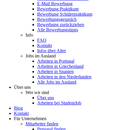
E-Mail Bewerbung
Bewerbung Praktikum
Bewerbung Schülerpraktikum
Bewerbungsgespräch
Bewerbung zurückziehen
Alle Bewerbungstipps
Info
FAQ
Kontakt
Infos über Alter
Jobs im Ausland
Arbeiten in Portugal
Arbeiten in Griechenland
Arbeiten in Spanien
Arbeiten in den Niederlanden
Alle Jobs im Ausland
Über uns
Wer wir sind
Über uns
Arbeiten bei StudentJob
Blog
Kontakt
Für Unternehmen
Mitarbeiter finden
Personal finden