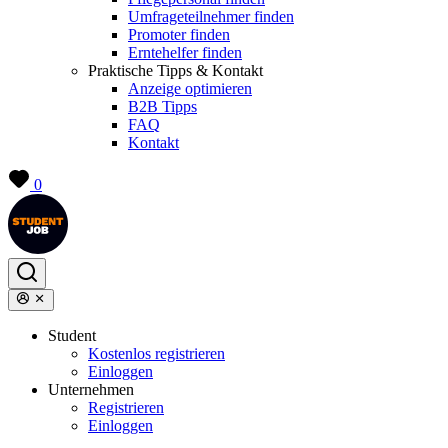
Umfrageteilnehmer finden
Promoter finden
Erntehelfer finden
Praktische Tipps & Kontakt
Anzeige optimieren
B2B Tipps
FAQ
Kontakt
0
Student
Kostenlos registrieren
Einloggen
Unternehmen
Registrieren
Einloggen