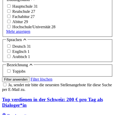
Hauptschule
31
Realschule
27
Fachabitur
27
Abitur
29
Hochschule/Universität
28
Mehr anzeigen
Sprachen
Deutsch
31
Englisch
1
Arabisch
1
Bezeichnung
Topjobs
Filter löschen
Filter anwenden
Ja, sendet mir bitte die neuesten Stellenangebote für diese Suche
per E-Mail zu.
Top verdienen in der Schweiz: 200 € pro Tag als
Dialoger*in