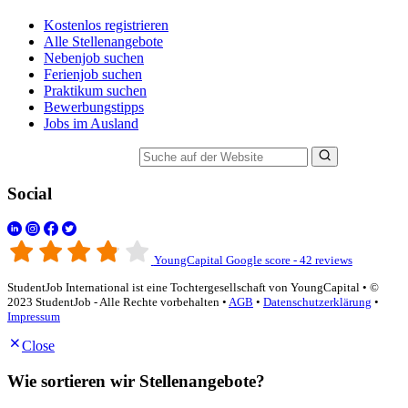
Kostenlos registrieren
Alle Stellenangebote
Nebenjob suchen
Ferienjob suchen
Praktikum suchen
Bewerbungstipps
Jobs im Ausland
Suche auf der Website
Social
YoungCapital Google score - 42 reviews
StudentJob International ist eine Tochtergesellschaft von YoungCapital • ©
2023 StudentJob - Alle Rechte vorbehalten •
AGB
•
Datenschutzerklärung
•
Impressum
Close
Wie sortieren wir Stellenangebote?