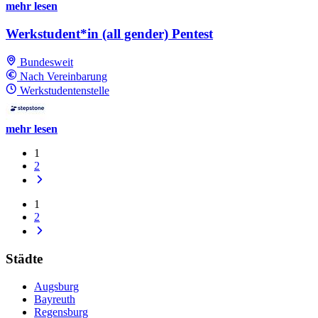
mehr lesen
Werkstudent*in (all gender) Pentest
Bundesweit
Nach Vereinbarung
Werkstudentenstelle
mehr lesen
1
2
1
2
Städte
Augsburg
Bayreuth
Regensburg