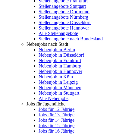
Stellenangebote Frankfurt
Stellenangebote Stuttgart
Stellenangebote Dortmund
Stellenangebote Nürnberg
Stellenangebote Düsseldorf
Stellenangebote Hannover
Alle Stellenangebote
Stellenangebote nach Bundesland
Nebenjobs nach Stadt
Nebenjob in Berlin
Nebenjob in Düsseldorf
Nebenjob in Frankfurt
Nebenjob in Hamburg
Nebenjob in Hannover
Nebenjob in Köln
Nebenjob in Leipzig
Nebenjob in München
Nebenjob in Stuttgart
Alle Nebenjobs
Jobs für Jugendliche
Jobs für 12 Jährige
Jobs für 13 Jährige
Jobs für 14 Jährige
Jobs für 15 Jährige
Jobs für 16 Jährige