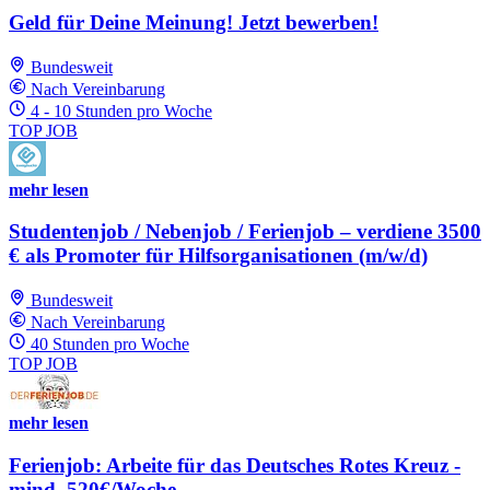
Geld für Deine Meinung! Jetzt bewerben!
Bundesweit
Nach Vereinbarung
4 - 10 Stunden pro Woche
TOP JOB
mehr lesen
Studentenjob / Nebenjob / Ferienjob – verdiene 3500
€ als Promoter für Hilfsorganisationen (m/w/d)
Bundesweit
Nach Vereinbarung
40 Stunden pro Woche
TOP JOB
mehr lesen
Ferienjob: Arbeite für das Deutsches Rotes Kreuz -
mind. 520€/Woche