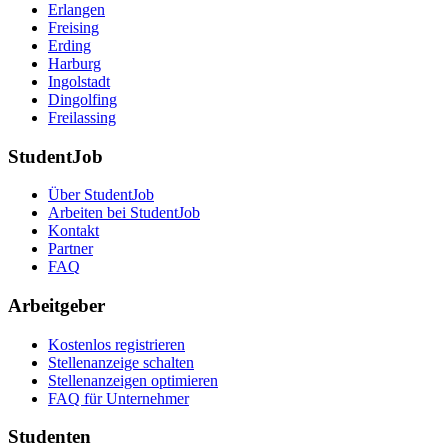
Erlangen
Freising
Erding
Harburg
Ingolstadt
Dingolfing
Freilassing
StudentJob
Über StudentJob
Arbeiten bei StudentJob
Kontakt
Partner
FAQ
Arbeitgeber
Kostenlos registrieren
Stellenanzeige schalten
Stellenanzeigen optimieren
FAQ für Unternehmer
Studenten