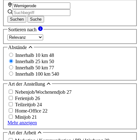
Suchen
Suche
Sortieren nach
Abstände
Innerhalb 10 km
48
Innerhalb 25 km
50
Innerhalb 50 km
77
Innerhalb 100 km
540
Art der Anstellung
Nebenjob/Wochenendjob
27
Ferienjob
26
Teilzeitjob
24
Home-Office
22
Minijob
21
Mehr anzeigen
Art der Arbeit