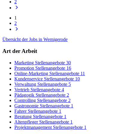
2
1
2
Übersicht der Jobs in Wernigerode
Art der Arbeit
Marketing Stellenangebote
30
Promotion Stellenangebote
16
Online-Marketing Stellenangebote
11
Kundenservice Stellenangebote
10
Verwaltung Stellenangebote
5
Vertrieb Stellenangebote
4
Pädagogik Stellenangebote
2
Controlling Stellenangebote
2
Gastronomie Stellenangebote
1
Fahrer Stellenangebote
1
Beratung Stellenangebote
1
Altenpfleger Stellenangebote
1
Projektmanagement Stellenangebote
1