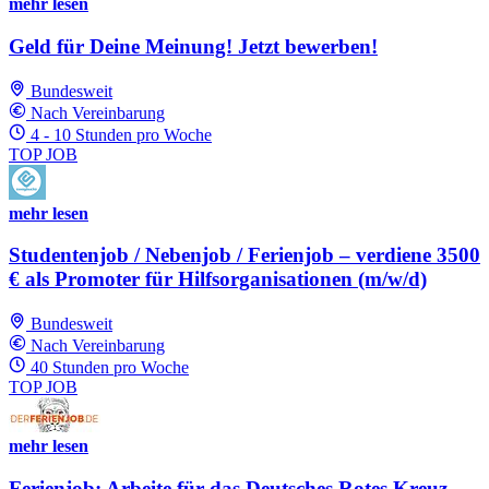
mehr lesen
Geld für Deine Meinung! Jetzt bewerben!
Bundesweit
Nach Vereinbarung
4 - 10 Stunden pro Woche
TOP JOB
mehr lesen
Studentenjob / Nebenjob / Ferienjob – verdiene 3500
€ als Promoter für Hilfsorganisationen (m/w/d)
Bundesweit
Nach Vereinbarung
40 Stunden pro Woche
TOP JOB
mehr lesen
Ferienjob: Arbeite für das Deutsches Rotes Kreuz -