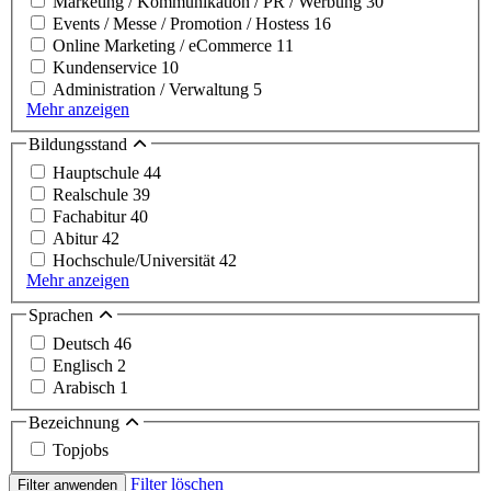
Marketing / Kommunikation / PR / Werbung
30
Events / Messe / Promotion / Hostess
16
Online Marketing / eCommerce
11
Kundenservice
10
Administration / Verwaltung
5
Mehr anzeigen
Bildungsstand
Hauptschule
44
Realschule
39
Fachabitur
40
Abitur
42
Hochschule/Universität
42
Mehr anzeigen
Sprachen
Deutsch
46
Englisch
2
Arabisch
1
Bezeichnung
Topjobs
Filter löschen
Filter anwenden