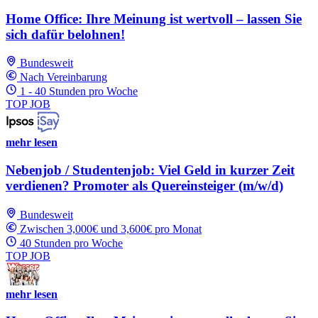
Home Office: Ihre Meinung ist wertvoll – lassen Sie
sich dafür belohnen!
Bundesweit
Nach Vereinbarung
1 - 40 Stunden pro Woche
TOP JOB
mehr lesen
Nebenjob / Studentenjob: Viel Geld in kurzer Zeit
verdienen? Promoter als Quereinsteiger (m/w/d)
Bundesweit
Zwischen 3,000€ und 3,600€ pro Monat
40 Stunden pro Woche
TOP JOB
mehr lesen