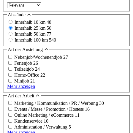
Abstände
Innerhalb 10 km
48
Innerhalb 25 km
50
Innerhalb 50 km
77
Innerhalb 100 km
540
Art der Anstellung
Nebenjob/Wochenendjob
27
Ferienjob
26
Teilzeitjob
24
Home-Office
22
Minijob
21
Mehr anzeigen
Art der Arbeit
Marketing / Kommunikation / PR / Werbung
30
Events / Messe / Promotion / Hostess
16
Online Marketing / eCommerce
11
Kundenservice
10
Administration / Verwaltung
5
Mehr anzeigen