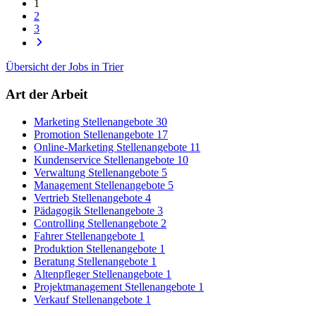
1
2
3
Übersicht der Jobs in Trier
Art der Arbeit
Marketing Stellenangebote
30
Promotion Stellenangebote
17
Online-Marketing Stellenangebote
11
Kundenservice Stellenangebote
10
Verwaltung Stellenangebote
5
Management Stellenangebote
5
Vertrieb Stellenangebote
4
Pädagogik Stellenangebote
3
Controlling Stellenangebote
2
Fahrer Stellenangebote
1
Produktion Stellenangebote
1
Beratung Stellenangebote
1
Altenpfleger Stellenangebote
1
Projektmanagement Stellenangebote
1
Verkauf Stellenangebote
1