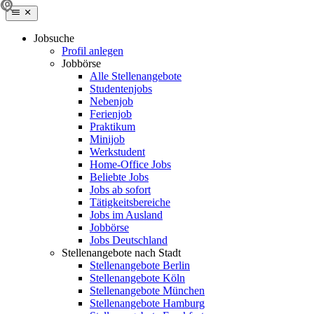
Jobsuche
Profil anlegen
Jobbörse
Alle Stellenangebote
Studentenjobs
Nebenjob
Ferienjob
Praktikum
Minijob
Werkstudent
Home-Office Jobs
Beliebte Jobs
Jobs ab sofort
Tätigkeitsbereiche
Jobs im Ausland
Jobbörse
Jobs Deutschland
Stellenangebote nach Stadt
Stellenangebote Berlin
Stellenangebote Köln
Stellenangebote München
Stellenangebote Hamburg