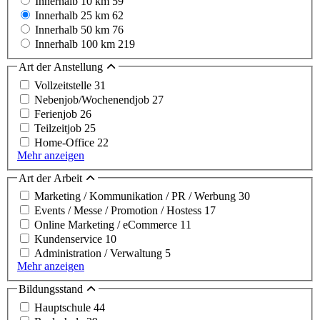
Innerhalb 10 km
59
Innerhalb 25 km
62
Innerhalb 50 km
76
Innerhalb 100 km
219
Art der Anstellung
Vollzeitstelle
31
Nebenjob/Wochenendjob
27
Ferienjob
26
Teilzeitjob
25
Home-Office
22
Mehr anzeigen
Art der Arbeit
Marketing / Kommunikation / PR / Werbung
30
Events / Messe / Promotion / Hostess
17
Online Marketing / eCommerce
11
Kundenservice
10
Administration / Verwaltung
5
Mehr anzeigen
Bildungsstand
Hauptschule
44