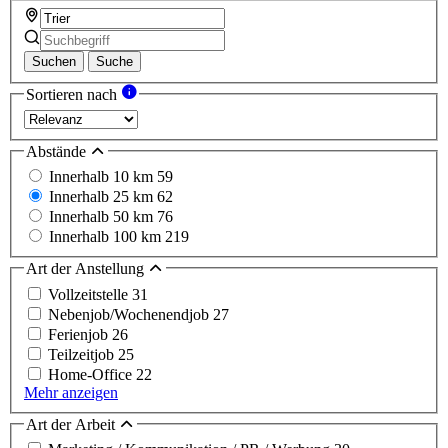
Suchen
Suche
Sortieren nach
Abstände
Innerhalb 10 km
59
Innerhalb 25 km
62
Innerhalb 50 km
76
Innerhalb 100 km
219
Art der Anstellung
Vollzeitstelle
31
Nebenjob/Wochenendjob
27
Ferienjob
26
Teilzeitjob
25
Home-Office
22
Mehr anzeigen
Art der Arbeit