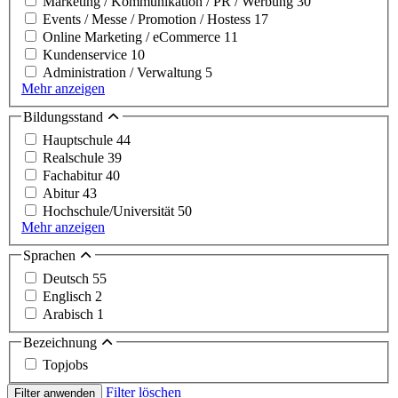
Marketing / Kommunikation / PR / Werbung
30
Events / Messe / Promotion / Hostess
17
Online Marketing / eCommerce
11
Kundenservice
10
Administration / Verwaltung
5
Mehr anzeigen
Bildungsstand
Hauptschule
44
Realschule
39
Fachabitur
40
Abitur
43
Hochschule/Universität
50
Mehr anzeigen
Sprachen
Deutsch
55
Englisch
2
Arabisch
1
Bezeichnung
Topjobs
Filter löschen
Filter anwenden