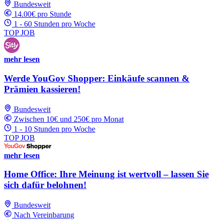
Bundesweit
14.00€ pro Stunde
1 - 60 Stunden pro Woche
TOP JOB
mehr lesen
Werde YouGov Shopper: Einkäufe scannen &
Prämien kassieren!
Bundesweit
Zwischen 10€ und 250€ pro Monat
1 - 10 Stunden pro Woche
TOP JOB
mehr lesen
Home Office: Ihre Meinung ist wertvoll – lassen Sie
sich dafür belohnen!
Bundesweit
Nach Vereinbarung