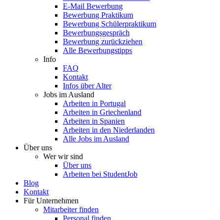
E-Mail Bewerbung
Bewerbung Praktikum
Bewerbung Schülerpraktikum
Bewerbungsgespräch
Bewerbung zurückziehen
Alle Bewerbungstipps
Info
FAQ
Kontakt
Infos über Alter
Jobs im Ausland
Arbeiten in Portugal
Arbeiten in Griechenland
Arbeiten in Spanien
Arbeiten in den Niederlanden
Alle Jobs im Ausland
Über uns
Wer wir sind
Über uns
Arbeiten bei StudentJob
Blog
Kontakt
Für Unternehmen
Mitarbeiter finden
Personal finden