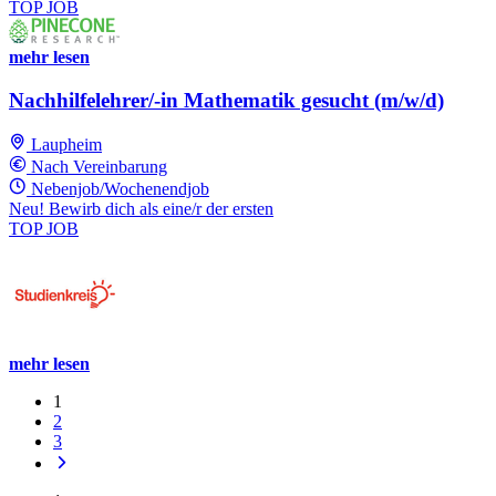
TOP JOB
mehr lesen
Nachhilfelehrer/-in Mathematik gesucht (m/w/d)
Laupheim
Nach Vereinbarung
Nebenjob/Wochenendjob
Neu! Bewirb dich als eine/r der ersten
TOP JOB
mehr lesen
1
2
3