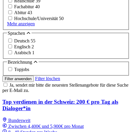
Realschule
39
Fachabitur
40
Abitur
43
Hochschule/Universität
50
Mehr anzeigen
Sprachen
Deutsch
55
Englisch
2
Arabisch
1
Bezeichnung
Topjobs
Filter löschen
Filter anwenden
Ja, sendet mir bitte die neuesten Stellenangebote für diese Suche
per E-Mail zu.
Top verdienen in der Schweiz: 200 € pro Tag als
Dialoger*in
Bundesweit
Zwischen 4,400€ und 5,900€ pro Monat