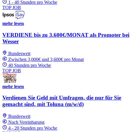
1 - 40 Stunden pro Woche
TOP JOB
mehr lesen
VERDIENE bis zu 3.600€/MONAT als Promoter bei
Wesser
Bundesweit
Zwischen 3,000€ und 3,600€ pro Monat
40 Stunden pro Woche
TOP JOB
mehr lesen
Verdienen Sie Geld mit Umfragen, die nur für Sie
gemacht sind, mit Toluna (m/w/d)
Bundesweit
Nach Vereinbarung
4 - 20 Stunden pro Woche