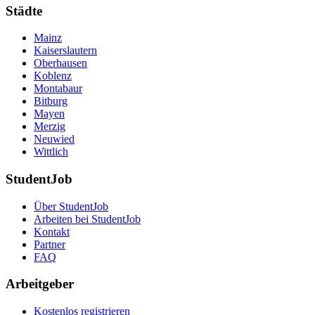
Städte
Mainz
Kaiserslautern
Oberhausen
Koblenz
Montabaur
Bitburg
Mayen
Merzig
Neuwied
Wittlich
StudentJob
Über StudentJob
Arbeiten bei StudentJob
Kontakt
Partner
FAQ
Arbeitgeber
Kostenlos registrieren