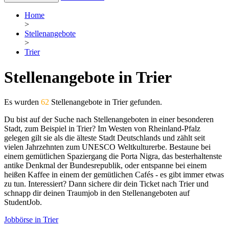
Home
>
Stellenangebote
>
Trier
Stellenangebote in Trier
Es wurden
62
Stellenangebote in Trier gefunden.
Du bist auf der Suche nach Stellenangeboten in einer besonderen
Stadt, zum Beispiel in Trier? Im Westen von Rheinland-Pfalz
gelegen gilt sie als die älteste Stadt Deutschlands und zählt seit
vielen Jahrzehnten zum UNESCO Weltkulturerbe. Bestaune bei
einem gemütlichen Spaziergang die Porta Nigra, das besterhaltenste
antike Denkmal der Bundesrepublik, oder entspanne bei einem
heißen Kaffee in einem der gemütlichen Cafés - es gibt immer etwas
zu tun. Interessiert? Dann sichere dir dein Ticket nach Trier und
schnapp dir deinen Traumjob in den Stellenangeboten auf
StudentJob.
Jobbörse in Trier