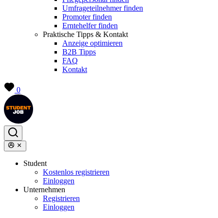
Umfrageteilnehmer finden
Promoter finden
Erntehelfer finden
Praktische Tipps & Kontakt
Anzeige optimieren
B2B Tipps
FAQ
Kontakt
0
Student
Kostenlos registrieren
Einloggen
Unternehmen
Registrieren
Einloggen