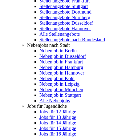
Stellenangebote Frankfurt
Stellenangebote Stuttgart
Stellenangebote Dortmund
Stellenangebote Nürnberg
Stellenangebote Düsseldorf
Stellenangebote Hannover
Alle Stellenangebote
Stellenangebote nach Bundesland
Nebenjobs nach Stadt
Nebenjob in Berlin
Nebenjob in Düsseldorf
Nebenjob in Frankfurt
Nebenjob in Hamburg
Nebenjob in Hannover
Nebenjob in Köln
Nebenjob in Leipzig
Nebenjob in München
Nebenjob in Stuttgart
Alle Nebenjobs
Jobs für Jugendliche
Jobs für 12 Jährige
Jobs für 13 Jährige
Jobs für 14 Jährige
Jobs für 15 Jährige
Jobs für 16 Jährige