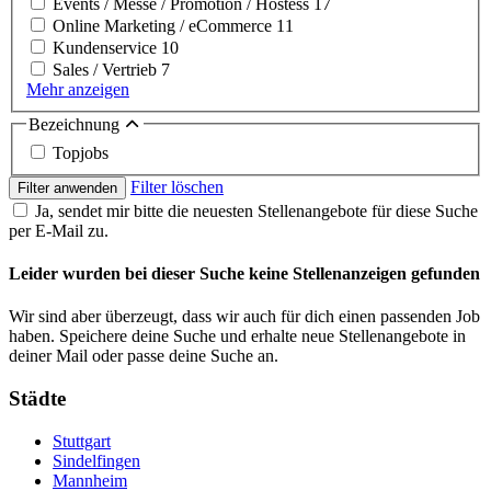
Events / Messe / Promotion / Hostess
17
Online Marketing / eCommerce
11
Kundenservice
10
Sales / Vertrieb
7
Mehr anzeigen
Bezeichnung
Topjobs
Filter löschen
Filter anwenden
Ja, sendet mir bitte die neuesten Stellenangebote für diese Suche
per E-Mail zu.
Leider wurden bei dieser Suche keine Stellenanzeigen gefunden
Wir sind aber überzeugt, dass wir auch für dich einen passenden Job
haben. Speichere deine Suche und erhalte neue Stellenangebote in
deiner Mail oder passe deine Suche an.
Städte
Stuttgart
Sindelfingen
Mannheim