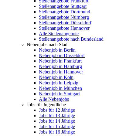
Stellenangebote Frankfurt
Stellenangebote Stuttgart
Stellenangebote Dortmund
Stellenangebote Nürnberg
Stellenangebote Düsseldorf
Stellenangebote Hannover
Alle Stellenangebote
Stellenangebote nach Bundesland
Nebenjobs nach Stadt
Nebenjob in Berlin
Nebenjob in Düsseldorf
Nebenjob in Frankfurt
Nebenjob in Hamburg
Nebenjob in Hannover
Nebenjob in Köln
Nebenjob in Leipzig
Nebenjob in München
Nebenjob in Stuttgart
Alle Nebenjobs
Jobs für Jugendliche
Jobs für 12 Jährige
Jobs für 13 Jährige
Jobs für 14 Jährige
Jobs für 15 Jährige
Jobs für 16 Jährige