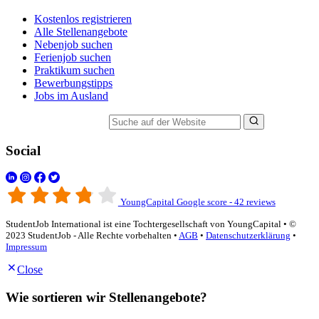
Kostenlos registrieren
Alle Stellenangebote
Nebenjob suchen
Ferienjob suchen
Praktikum suchen
Bewerbungstipps
Jobs im Ausland
Suche auf der Website
Social
YoungCapital Google score - 42 reviews
StudentJob International ist eine Tochtergesellschaft von YoungCapital • ©
2023 StudentJob - Alle Rechte vorbehalten •
AGB
•
Datenschutzerklärung
•
Impressum
Close
Wie sortieren wir Stellenangebote?