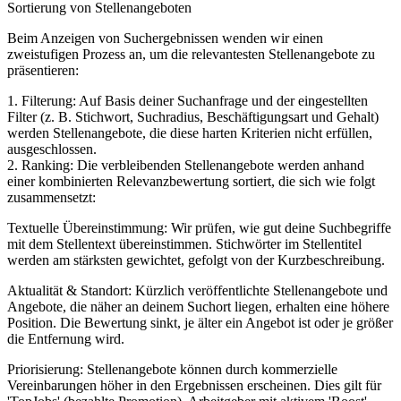
Sortierung von Stellenangeboten
Beim Anzeigen von Suchergebnissen wenden wir einen
zweistufigen Prozess an, um die relevantesten Stellenangebote zu
präsentieren:
1. Filterung: Auf Basis deiner Suchanfrage und der eingestellten
Filter (z. B. Stichwort, Suchradius, Beschäftigungsart und Gehalt)
werden Stellenangebote, die diese harten Kriterien nicht erfüllen,
ausgeschlossen.
2. Ranking: Die verbleibenden Stellenangebote werden anhand
einer kombinierten Relevanzbewertung sortiert, die sich wie folgt
zusammensetzt:
Textuelle Übereinstimmung: Wir prüfen, wie gut deine Suchbegriffe
mit dem Stellentext übereinstimmen. Stichwörter im Stellentitel
werden am stärksten gewichtet, gefolgt von der Kurzbeschreibung.
Aktualität & Standort: Kürzlich veröffentlichte Stellenangebote und
Angebote, die näher an deinem Suchort liegen, erhalten eine höhere
Position. Die Bewertung sinkt, je älter ein Angebot ist oder je größer
die Entfernung wird.
Priorisierung: Stellenangebote können durch kommerzielle
Vereinbarungen höher in den Ergebnissen erscheinen. Dies gilt für