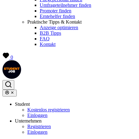
Umfrageteilnehmer finden
Promoter finden
Erntehelfer finden
Praktische Tipps & Kontakt
Anzeige optimieren
B2B Tipps
FAQ
Kontakt
0
Student
Kostenlos registrieren
Einloggen
Unternehmen
Registrieren
Einloggen