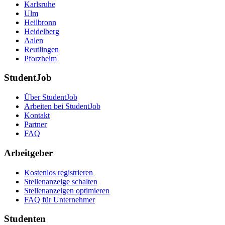
Karlsruhe
Ulm
Heilbronn
Heidelberg
Aalen
Reutlingen
Pforzheim
StudentJob
Über StudentJob
Arbeiten bei StudentJob
Kontakt
Partner
FAQ
Arbeitgeber
Kostenlos registrieren
Stellenanzeige schalten
Stellenanzeigen optimieren
FAQ für Unternehmer
Studenten