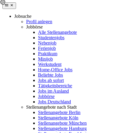
Jobsuche
Profil anlegen
Jobbörse
Alle Stellenangebote
Studentenjobs
Nebenjob
Ferienjob
Praktikum
Minijob
Werkstudent
Home-Office Jobs
Beliebte Jobs
Jobs ab sofort
Tätigkeitsbereiche
Jobs im Ausland
Jobbörse
Jobs Deutschland
Stellenangebote nach Stadt
Stellenangebote Berlin
Stellenangebote Köln
Stellenangebote München
Stellenangebote Hamburg