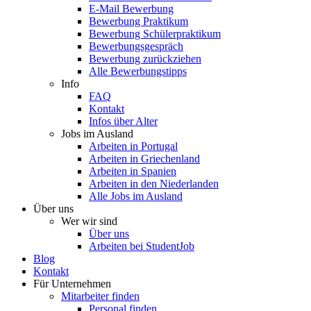
E-Mail Bewerbung
Bewerbung Praktikum
Bewerbung Schülerpraktikum
Bewerbungsgespräch
Bewerbung zurückziehen
Alle Bewerbungstipps
Info
FAQ
Kontakt
Infos über Alter
Jobs im Ausland
Arbeiten in Portugal
Arbeiten in Griechenland
Arbeiten in Spanien
Arbeiten in den Niederlanden
Alle Jobs im Ausland
Über uns
Wer wir sind
Über uns
Arbeiten bei StudentJob
Blog
Kontakt
Für Unternehmen
Mitarbeiter finden
Personal finden