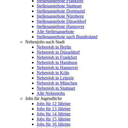
Stellenangebote Frankfurt
Stellenangebote Stuttgart
Stellenangebote Dortmund
Stellenangebote Nürnberg
Stellenangebote Düsseldorf
Stellenangebote Hannover
Alle Stellenangebote
Stellenangebote nach Bundesland
Nebenjobs nach Stadt
Nebenjob in Berlin
Nebenjob in Düsseldorf
Nebenjob in Frankfurt
Nebenjob in Hamburg
Nebenjob in Hannover
Nebenjob in Köln
Nebenjob in Leipzig
Nebenjob in München
Nebenjob in Stuttgart
Alle Nebenjobs
Jobs für Jugendliche
Jobs für 12 Jährige
Jobs für 13 Jährige
Jobs für 14 Jährige
Jobs für 15 Jährige
Jobs für 16 Jährige