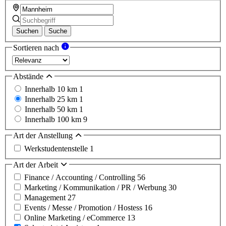
Suchen
Suche
Sortieren nach
Abstände
Innerhalb 10 km
1
Innerhalb 25 km
1
Innerhalb 50 km
1
Innerhalb 100 km
9
Art der Anstellung
Werkstudentenstelle
1
Art der Arbeit
Finance / Accounting / Controlling
56
Marketing / Kommunikation / PR / Werbung
30
Management
27
Events / Messe / Promotion / Hostess
16
Online Marketing / eCommerce
13