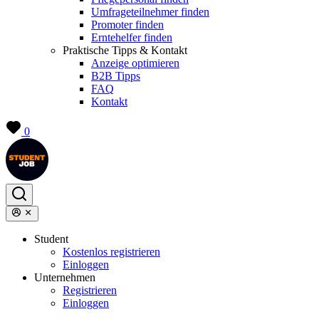
Umfrageteilnehmer finden
Promoter finden
Erntehelfer finden
Praktische Tipps & Kontakt
Anzeige optimieren
B2B Tipps
FAQ
Kontakt
0
Student
Kostenlos registrieren
Einloggen
Unternehmen
Registrieren
Einloggen