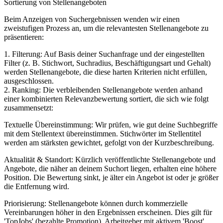
Sortierung von Stellenangeboten
Beim Anzeigen von Suchergebnissen wenden wir einen
zweistufigen Prozess an, um die relevantesten Stellenangebote zu
präsentieren:
1. Filterung: Auf Basis deiner Suchanfrage und der eingestellten
Filter (z. B. Stichwort, Suchradius, Beschäftigungsart und Gehalt)
werden Stellenangebote, die diese harten Kriterien nicht erfüllen,
ausgeschlossen.
2. Ranking: Die verbleibenden Stellenangebote werden anhand
einer kombinierten Relevanzbewertung sortiert, die sich wie folgt
zusammensetzt:
Textuelle Übereinstimmung: Wir prüfen, wie gut deine Suchbegriffe
mit dem Stellentext übereinstimmen. Stichwörter im Stellentitel
werden am stärksten gewichtet, gefolgt von der Kurzbeschreibung.
Aktualität & Standort: Kürzlich veröffentlichte Stellenangebote und
Angebote, die näher an deinem Suchort liegen, erhalten eine höhere
Position. Die Bewertung sinkt, je älter ein Angebot ist oder je größer
die Entfernung wird.
Priorisierung: Stellenangebote können durch kommerzielle
Vereinbarungen höher in den Ergebnissen erscheinen. Dies gilt für
'TopJobs' (bezahlte Promotion), Arbeitgeber mit aktivem 'Boost'