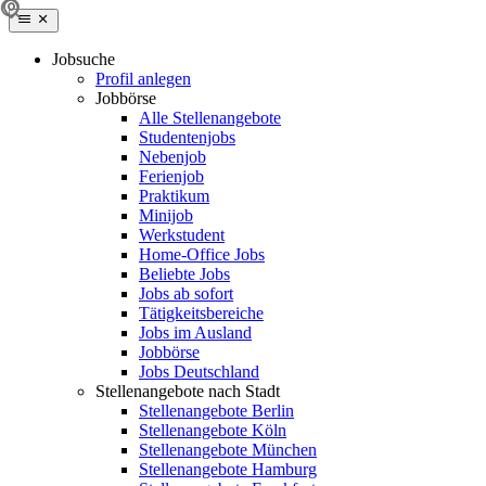
Jobsuche
Profil anlegen
Jobbörse
Alle Stellenangebote
Studentenjobs
Nebenjob
Ferienjob
Praktikum
Minijob
Werkstudent
Home-Office Jobs
Beliebte Jobs
Jobs ab sofort
Tätigkeitsbereiche
Jobs im Ausland
Jobbörse
Jobs Deutschland
Stellenangebote nach Stadt
Stellenangebote Berlin
Stellenangebote Köln
Stellenangebote München
Stellenangebote Hamburg