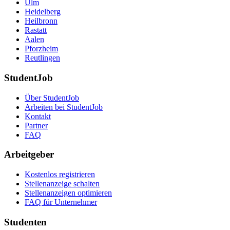
Ulm
Heidelberg
Heilbronn
Rastatt
Aalen
Pforzheim
Reutlingen
StudentJob
Über StudentJob
Arbeiten bei StudentJob
Kontakt
Partner
FAQ
Arbeitgeber
Kostenlos registrieren
Stellenanzeige schalten
Stellenanzeigen optimieren
FAQ für Unternehmer
Studenten