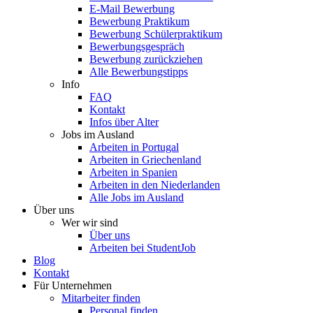
E-Mail Bewerbung
Bewerbung Praktikum
Bewerbung Schülerpraktikum
Bewerbungsgespräch
Bewerbung zurückziehen
Alle Bewerbungstipps
Info
FAQ
Kontakt
Infos über Alter
Jobs im Ausland
Arbeiten in Portugal
Arbeiten in Griechenland
Arbeiten in Spanien
Arbeiten in den Niederlanden
Alle Jobs im Ausland
Über uns
Wer wir sind
Über uns
Arbeiten bei StudentJob
Blog
Kontakt
Für Unternehmen
Mitarbeiter finden
Personal finden