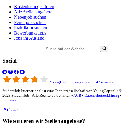
Kostenlos registrieren
Alle Stellenangebote
Nebenjob suchen
Ferienjob suchen
Praktikum suchen
Bewerbungstipps
Jobs im Ausland
Suche auf der Website
Social
YoungCapital Google score - 42 reviews
StudentJob International ist eine Tochtergesellschaft von YoungCapital • ©
2023 StudentJob - Alle Rechte vorbehalten •
AGB
•
Datenschutzerklärung
•
Impressum
Close
Wie sortieren wir Stellenangebote?