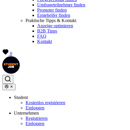
Umfrageteilnehmer finden
Promoter finden
Erntehelfer finden
Praktische Tipps & Kontakt
Anzeige optimieren
B2B Tipps
FAQ
Kontakt
0
Student
Kostenlos registrieren
Einloggen
Unternehmen
Registrieren
Einloggen