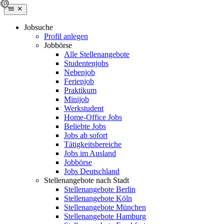
Jobsuche
Profil anlegen
Jobbörse
Alle Stellenangebote
Studentenjobs
Nebenjob
Ferienjob
Praktikum
Minijob
Werkstudent
Home-Office Jobs
Beliebte Jobs
Jobs ab sofort
Tätigkeitsbereiche
Jobs im Ausland
Jobbörse
Jobs Deutschland
Stellenangebote nach Stadt
Stellenangebote Berlin
Stellenangebote Köln
Stellenangebote München
Stellenangebote Hamburg