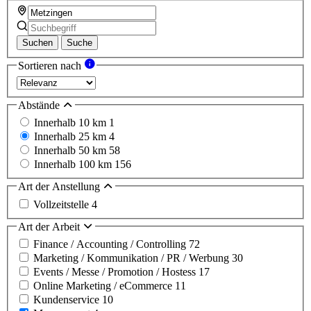
Suchen
Suche
Sortieren nach
Abstände
Innerhalb 10 km
1
Innerhalb 25 km
4
Innerhalb 50 km
58
Innerhalb 100 km
156
Art der Anstellung
Vollzeitstelle
4
Art der Arbeit
Finance / Accounting / Controlling
72
Marketing / Kommunikation / PR / Werbung
30
Events / Messe / Promotion / Hostess
17
Online Marketing / eCommerce
11
Kundenservice
10