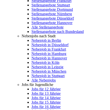
Stellenangebote Frankfurt
Stellenangebote Stuttgart
Stellenangebote Dortmund
Stellenangebote Nürnberg
Stellenangebote Düsseldorf
Stellenangebote Hannover
Alle Stellenangebote
Stellenangebote nach Bundesland
Nebenjobs nach Stadt
Nebenjob in Berlin
Nebenjob in Düsseldorf
Nebenjob in Frankfurt
Nebenjob in Hamburg
Nebenjob in Hannover
Nebenjob in Köln
Nebenjob in Leipzig
Nebenjob in München
Nebenjob in Stuttgart
Alle Nebenjobs
Jobs für Jugendliche
Jobs für 12 Jährige
Jobs für 13 Jährige
Jobs für 14 Jährige
Jobs für 15 Jährige
Jobs für 16 Jährige