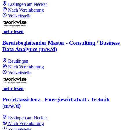
Esslingen am Neckar
Nach Vereinbarung
Vollzeitstelle
mehr lesen
Berufsbegleitender Master - Consulting / Business
Data Analytics (m/w/d)
Reutlingen
Nach Vereinbarung
Vollzeitstelle
mehr lesen
Projektassistenz - Energiewirtschaft / Technik
(m/w/d)
Esslingen am Neckar
Nach Vereinbarung
Vollzeitstelle