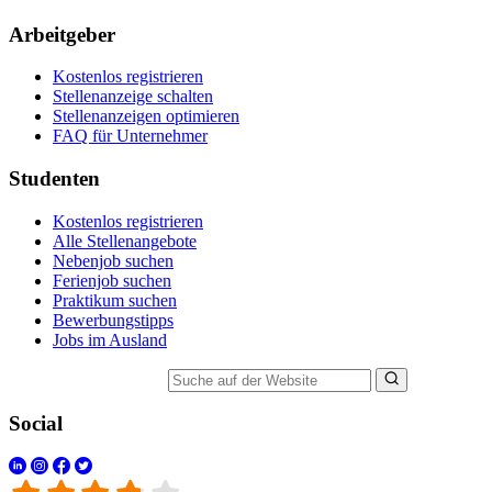
Arbeitgeber
Kostenlos registrieren
Stellenanzeige schalten
Stellenanzeigen optimieren
FAQ für Unternehmer
Studenten
Kostenlos registrieren
Alle Stellenangebote
Nebenjob suchen
Ferienjob suchen
Praktikum suchen
Bewerbungstipps
Jobs im Ausland
Suche auf der Website
Social