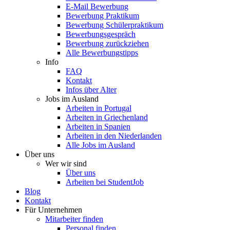
E-Mail Bewerbung
Bewerbung Praktikum
Bewerbung Schülerpraktikum
Bewerbungsgespräch
Bewerbung zurückziehen
Alle Bewerbungstipps
Info
FAQ
Kontakt
Infos über Alter
Jobs im Ausland
Arbeiten in Portugal
Arbeiten in Griechenland
Arbeiten in Spanien
Arbeiten in den Niederlanden
Alle Jobs im Ausland
Über uns
Wer wir sind
Über uns
Arbeiten bei StudentJob
Blog
Kontakt
Für Unternehmen
Mitarbeiter finden
Personal finden