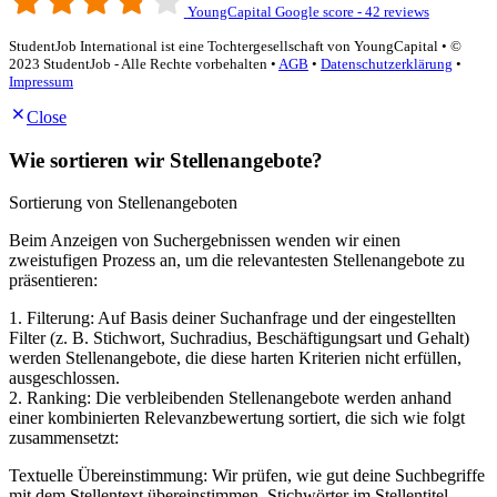
YoungCapital Google score - 42 reviews
StudentJob International ist eine Tochtergesellschaft von YoungCapital • ©
2023 StudentJob - Alle Rechte vorbehalten •
AGB
•
Datenschutzerklärung
•
Impressum
Close
Wie sortieren wir Stellenangebote?
Sortierung von Stellenangeboten
Beim Anzeigen von Suchergebnissen wenden wir einen
zweistufigen Prozess an, um die relevantesten Stellenangebote zu
präsentieren:
1. Filterung: Auf Basis deiner Suchanfrage und der eingestellten
Filter (z. B. Stichwort, Suchradius, Beschäftigungsart und Gehalt)
werden Stellenangebote, die diese harten Kriterien nicht erfüllen,
ausgeschlossen.
2. Ranking: Die verbleibenden Stellenangebote werden anhand
einer kombinierten Relevanzbewertung sortiert, die sich wie folgt
zusammensetzt:
Textuelle Übereinstimmung: Wir prüfen, wie gut deine Suchbegriffe
mit dem Stellentext übereinstimmen. Stichwörter im Stellentitel