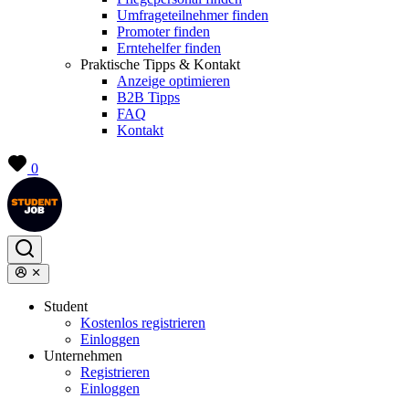
Umfrageteilnehmer finden
Promoter finden
Erntehelfer finden
Praktische Tipps & Kontakt
Anzeige optimieren
B2B Tipps
FAQ
Kontakt
0
Student
Kostenlos registrieren
Einloggen
Unternehmen
Registrieren
Einloggen