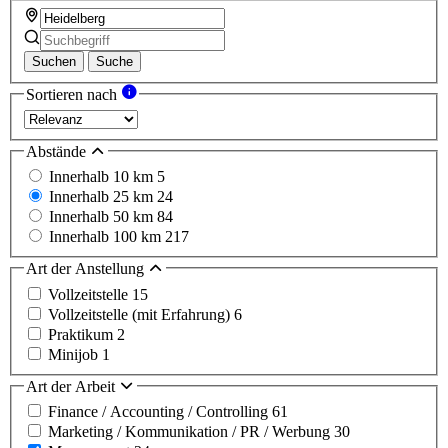
Suchen
Suche
Sortieren nach
Abstände
Innerhalb 10 km
5
Innerhalb 25 km
24
Innerhalb 50 km
84
Innerhalb 100 km
217
Art der Anstellung
Vollzeitstelle
15
Vollzeitstelle (mit Erfahrung)
6
Praktikum
2
Minijob
1
Art der Arbeit
Finance / Accounting / Controlling
61
Marketing / Kommunikation / PR / Werbung
30