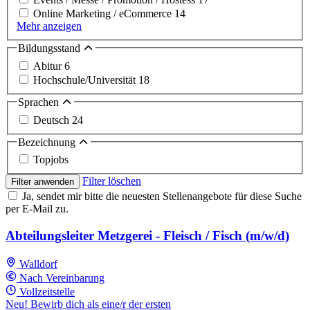
Online Marketing / eCommerce
14
Mehr anzeigen
Bildungsstand
Abitur
6
Hochschule/Universität
18
Sprachen
Deutsch
24
Bezeichnung
Topjobs
Filter löschen
Filter anwenden
Ja, sendet mir bitte die neuesten Stellenangebote für diese Suche
per E-Mail zu.
Abteilungsleiter Metzgerei - Fleisch / Fisch (m/w/d)
Walldorf
Nach Vereinbarung
Vollzeitstelle
Neu! Bewirb dich als eine/r der ersten