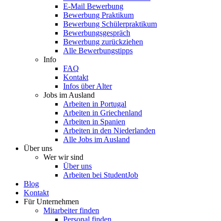
E-Mail Bewerbung
Bewerbung Praktikum
Bewerbung Schülerpraktikum
Bewerbungsgespräch
Bewerbung zurückziehen
Alle Bewerbungstipps
Info
FAQ
Kontakt
Infos über Alter
Jobs im Ausland
Arbeiten in Portugal
Arbeiten in Griechenland
Arbeiten in Spanien
Arbeiten in den Niederlanden
Alle Jobs im Ausland
Über uns
Wer wir sind
Über uns
Arbeiten bei StudentJob
Blog
Kontakt
Für Unternehmen
Mitarbeiter finden
Personal finden