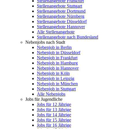
Stellenangebote Frankfurt
Stellenangebote Stuttgart
Stellenangebote Dortmund
Stellenangebote Nürnberg
Stellenangebote Düsseldorf
Stellenangebote Hannover
Alle Stellenangebote
Stellenangebote nach Bundesland
Nebenjobs nach Stadt
Nebenjob in Berlin
Nebenjob in Düsseldorf
Nebenjob in Frankfurt
Nebenjob in Hamburg
Nebenjob in Hannover
Nebenjob in Köln
Nebenjob in Leipzig
Nebenjob in München
Nebenjob in Stuttgart
Alle Nebenjobs
Jobs für Jugendliche
Jobs für 12 Jährige
Jobs für 13 Jährige
Jobs für 14 Jährige
Jobs für 15 Jährige
Jobs für 16 Jährige