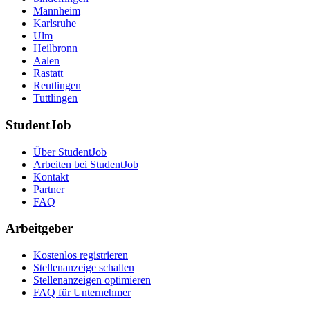
Mannheim
Karlsruhe
Ulm
Heilbronn
Aalen
Rastatt
Reutlingen
Tuttlingen
StudentJob
Über StudentJob
Arbeiten bei StudentJob
Kontakt
Partner
FAQ
Arbeitgeber
Kostenlos registrieren
Stellenanzeige schalten
Stellenanzeigen optimieren
FAQ für Unternehmer