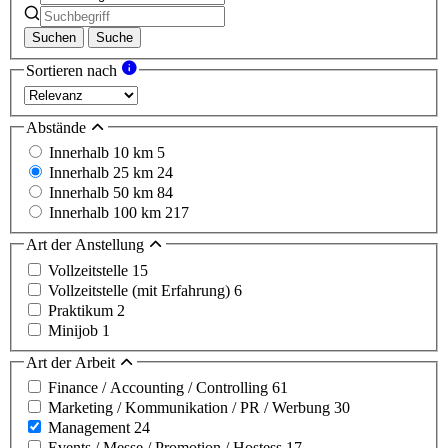
Suchen
Suche
Sortieren nach
Abstände
Innerhalb 10 km
5
Innerhalb 25 km
24
Innerhalb 50 km
84
Innerhalb 100 km
217
Art der Anstellung
Vollzeitstelle
15
Vollzeitstelle (mit Erfahrung)
6
Praktikum
2
Minijob
1
Art der Arbeit
Finance / Accounting / Controlling
61
Marketing / Kommunikation / PR / Werbung
30
Management
24
Events / Messe / Promotion / Hostess
17