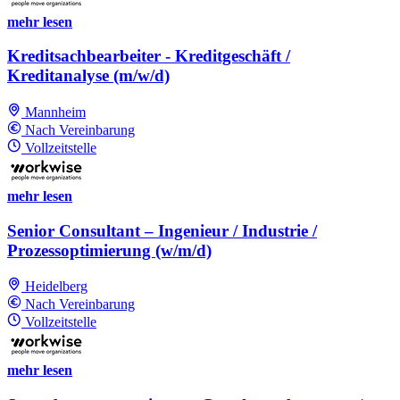
mehr lesen
Kreditsachbearbeiter - Kreditgeschäft /
Kreditanalyse (m/w/d)
Mannheim
Nach Vereinbarung
Vollzeitstelle
mehr lesen
Senior Consultant – Ingenieur / Industrie /
Prozessoptimierung (w/m/d)
Heidelberg
Nach Vereinbarung
Vollzeitstelle
mehr lesen