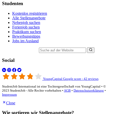
Studenten
Kostenlos registrieren
Alle Stellenangebote
Nebenjob suchen
Ferienjob suchen
Praktikum suchen
Bewerbungstipps
Jobs im Ausland
Suche auf der Website
Social
YoungCapital Google score - 42 reviews
StudentJob International ist eine Tochtergesellschaft von YoungCapital • ©
2023 StudentJob - Alle Rechte vorbehalten •
AGB
•
Datenschutzerklärung
•
Impressum
Close
Wie sortieren wir Stellenangebote?