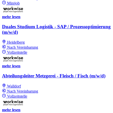
Minijob
mehr lesen
Duales Studium Logistik - SAP / Prozessoptimierung
(m/w/d)
Heidelberg
Nach Vereinbarung
Vollzeitstelle
mehr lesen
Abteilungsleiter Metzgerei - Fleisch / Fisch (m/w/d)
Walldorf
Nach Vereinbarung
Vollzeitstelle
mehr lesen