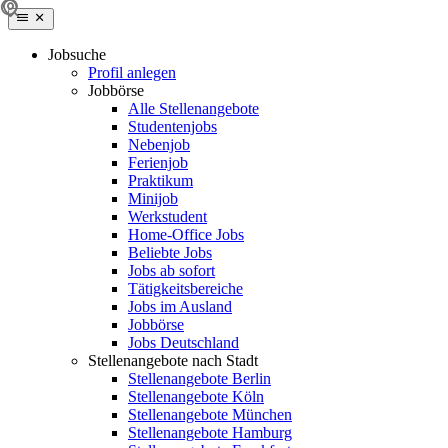
Jobsuche
Profil anlegen
Jobbörse
Alle Stellenangebote
Studentenjobs
Nebenjob
Ferienjob
Praktikum
Minijob
Werkstudent
Home-Office Jobs
Beliebte Jobs
Jobs ab sofort
Tätigkeitsbereiche
Jobs im Ausland
Jobbörse
Jobs Deutschland
Stellenangebote nach Stadt
Stellenangebote Berlin
Stellenangebote Köln
Stellenangebote München
Stellenangebote Hamburg