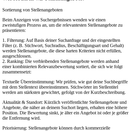
Sortierung von Stellenangeboten
Beim Anzeigen von Suchergebnissen wenden wir einen
zweistufigen Prozess an, um die relevantesten Stellenangebote zu
präsentieren:
1. Filterung: Auf Basis deiner Suchanfrage und der eingestellten
Filter (z. B. Stichwort, Suchradius, Beschäftigungsart und Gehalt)
werden Stellenangebote, die diese harten Kriterien nicht erfüllen,
ausgeschlossen.
2. Ranking: Die verbleibenden Stellenangebote werden anhand
einer kombinierten Relevanzbewertung sortiert, die sich wie folgt
zusammensetzt:
Textuelle Übereinstimmung: Wir prüfen, wie gut deine Suchbegriffe
mit dem Stellentext übereinstimmen. Stichwörter im Stellentitel
werden am stärksten gewichtet, gefolgt von der Kurzbeschreibung.
Aktualität & Standort: Kürzlich veröffentlichte Stellenangebote und
Angebote, die näher an deinem Suchort liegen, erhalten eine höhere
Position. Die Bewertung sinkt, je älter ein Angebot ist oder je größer
die Entfernung wird.
Priorisierung: Stellenangebote können durch kommerzielle