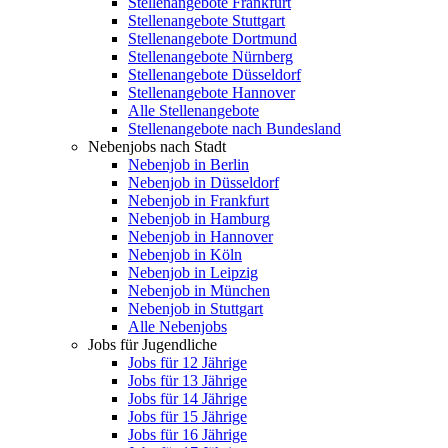
Stellenangebote Frankfurt
Stellenangebote Stuttgart
Stellenangebote Dortmund
Stellenangebote Nürnberg
Stellenangebote Düsseldorf
Stellenangebote Hannover
Alle Stellenangebote
Stellenangebote nach Bundesland
Nebenjobs nach Stadt
Nebenjob in Berlin
Nebenjob in Düsseldorf
Nebenjob in Frankfurt
Nebenjob in Hamburg
Nebenjob in Hannover
Nebenjob in Köln
Nebenjob in Leipzig
Nebenjob in München
Nebenjob in Stuttgart
Alle Nebenjobs
Jobs für Jugendliche
Jobs für 12 Jährige
Jobs für 13 Jährige
Jobs für 14 Jährige
Jobs für 15 Jährige
Jobs für 16 Jährige