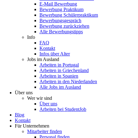
E-Mail Bewerbung
Bewerbung Praktikum
Bewerbung Schülerpraktikum
Bewerbungsgespräch
Bewerbung zurückziehen
Alle Bewerbungstipps
Info
FAQ
Kontakt
Infos über Alter
Jobs im Ausland
Arbeiten in Portugal
Arbeiten in Griechenland
Arbeiten in Spanien
Arbeiten in den Niederlanden
Alle Jobs im Ausland
Über uns
Wer wir sind
Über uns
Arbeiten bei StudentJob
Blog
Kontakt
Für Unternehmen
Mitarbeiter finden
Personal finden