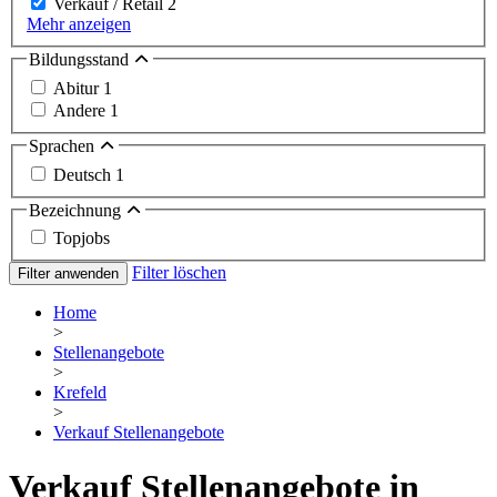
Verkauf / Retail
2
Mehr anzeigen
Bildungsstand
Abitur
1
Andere
1
Sprachen
Deutsch
1
Bezeichnung
Topjobs
Filter löschen
Filter anwenden
Home
>
Stellenangebote
>
Krefeld
>
Verkauf Stellenangebote
Verkauf Stellenangebote in