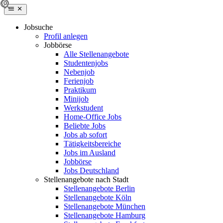
Jobsuche
Profil anlegen
Jobbörse
Alle Stellenangebote
Studentenjobs
Nebenjob
Ferienjob
Praktikum
Minijob
Werkstudent
Home-Office Jobs
Beliebte Jobs
Jobs ab sofort
Tätigkeitsbereiche
Jobs im Ausland
Jobbörse
Jobs Deutschland
Stellenangebote nach Stadt
Stellenangebote Berlin
Stellenangebote Köln
Stellenangebote München
Stellenangebote Hamburg