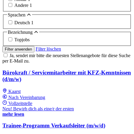
Andere
1
Sprachen
Deutsch
1
Bezeichnung
Topjobs
Filter löschen
Filter anwenden
Ja, sendet mir bitte die neuesten Stellenangebote für diese Suche
per E-Mail zu.
Bürokraft / Servicemitarbeiter mit KFZ-Kenntnissen
(d/m/w)
Kaarst
Nach Vereinbarung
Vollzeitstelle
Neu! Bewirb dich als eine/r der ersten
mehr lesen
Trainee-Programm Verkaufsleiter (m/w/d)