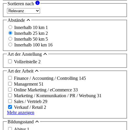
Sortieren nach
Abstände
Innerhalb 10 km
1
Innerhalb 25 km
2
Innerhalb 50 km
5
Innerhalb 100 km
16
Art der Anstellung
Vollzeitstelle
2
Art der Arbeit
Finance / Accounting / Controlling
145
Management
51
Online Marketing / eCommerce
33
Marketing / Kommunikation / PR / Werbung
31
Sales / Vertrieb
29
Verkauf / Retail
2
Mehr anzeigen
Bildungsstand
Abitur
1