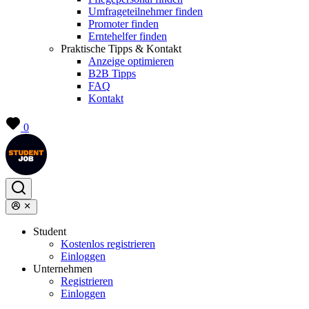
Umfrageteilnehmer finden
Promoter finden
Erntehelfer finden
Praktische Tipps & Kontakt
Anzeige optimieren
B2B Tipps
FAQ
Kontakt
0
Student
Kostenlos registrieren
Einloggen
Unternehmen
Registrieren
Einloggen