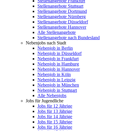
Stellenangebote Frankfurt
Stellenangebote Stuttgart
Stellenangebote Dortmund
Stellenangebote Nürnberg
Stellenangebote Düsseldorf
Stellenangebote Hannover
Alle Stellenangebote
Stellenangebote nach Bundesland
Nebenjobs nach Stadt
Nebenjob in Berlin
Nebenjob in Düsseldorf
Nebenjob in Frankfurt
Nebenjob in Hamburg
Nebenjob in Hannover
Nebenjob in Köln
Nebenjob in Leipzig
Nebenjob in München
Nebenjob in Stuttgart
Alle Nebenjobs
Jobs für Jugendliche
Jobs für 12 Jährige
Jobs für 13 Jährige
Jobs für 14 Jährige
Jobs für 15 Jährige
Jobs für 16 Jährige