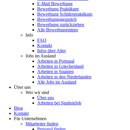
E-Mail Bewerbung
Bewerbung Praktikum
Bewerbung Schülerpraktikum
Bewerbungsgespräch
Bewerbung zurückziehen
Alle Bewerbungstipps
Info
FAQ
Kontakt
Infos über Alter
Jobs im Ausland
Arbeiten in Portugal
Arbeiten in Griechenland
Arbeiten in Spanien
Arbeiten in den Niederlanden
Alle Jobs im Ausland
Über uns
Wer wir sind
Über uns
Arbeiten bei StudentJob
Blog
Kontakt
Für Unternehmen
Mitarbeiter finden
Personal finden