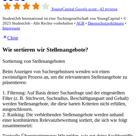
YoungCapital Google score - 42 reviews
StudentJob International ist eine Tochtergesellschaft von YoungCapital • ©
2023 StudentJob - Alle Rechte vorbehalten •
AGB
•
Datenschutzerklärung
•
Impressum
Close
Wie sortieren wir Stellenangebote?
Sortierung von Stellenangeboten
Beim Anzeigen von Suchergebnissen wenden wir einen
zweistufigen Prozess an, um die relevantesten Stellenangebote zu
präsentieren:
1. Filterung: Auf Basis deiner Suchanfrage und der eingestellten
Filter (z. B. Stichwort, Suchradius, Beschäftigungsart und Gehalt)
werden Stellenangebote, die diese harten Kriterien nicht erfüllen,
ausgeschlossen.
2. Ranking: Die verbleibenden Stellenangebote werden anhand
einer kombinierten Relevanzbewertung sortiert, die sich wie folgt
zusammensetzt:
Textuelle Übereinstimmung: Wir prüfen, wie gut deine Suchbegriffe