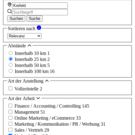
Suchen
Suche
Sortieren nach
Abstände
Innerhalb 10 km
1
Innerhalb 25 km
2
Innerhalb 50 km
5
Innerhalb 100 km
16
Art der Anstellung
Vollzeitstelle
2
Art der Arbeit
Finance / Accounting / Controlling
145
Management
51
Online Marketing / eCommerce
33
Marketing / Kommunikation / PR / Werbung
31
Sales / Vertrieb
29