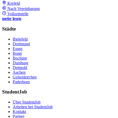
Krefeld
Nach Vereinbarung
Vollzeitstelle
mehr lesen
Städte
Bielefeld
Dortmund
Essen
Bonn
Bochum
Duisburg
Detmold
Aachen
Gelsenkirchen
Paderborn
StudentJob
Über StudentJob
Arbeiten bei StudentJob
Kontakt
Partner