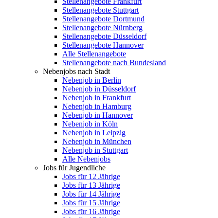
Stellenangebote Frankfurt
Stellenangebote Stuttgart
Stellenangebote Dortmund
Stellenangebote Nürnberg
Stellenangebote Düsseldorf
Stellenangebote Hannover
Alle Stellenangebote
Stellenangebote nach Bundesland
Nebenjobs nach Stadt
Nebenjob in Berlin
Nebenjob in Düsseldorf
Nebenjob in Frankfurt
Nebenjob in Hamburg
Nebenjob in Hannover
Nebenjob in Köln
Nebenjob in Leipzig
Nebenjob in München
Nebenjob in Stuttgart
Alle Nebenjobs
Jobs für Jugendliche
Jobs für 12 Jährige
Jobs für 13 Jährige
Jobs für 14 Jährige
Jobs für 15 Jährige
Jobs für 16 Jährige