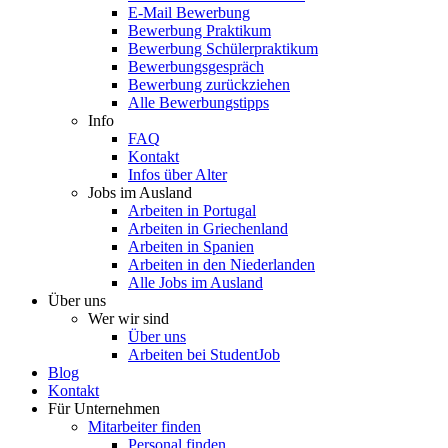
E-Mail Bewerbung
Bewerbung Praktikum
Bewerbung Schülerpraktikum
Bewerbungsgespräch
Bewerbung zurückziehen
Alle Bewerbungstipps
Info
FAQ
Kontakt
Infos über Alter
Jobs im Ausland
Arbeiten in Portugal
Arbeiten in Griechenland
Arbeiten in Spanien
Arbeiten in den Niederlanden
Alle Jobs im Ausland
Über uns
Wer wir sind
Über uns
Arbeiten bei StudentJob
Blog
Kontakt
Für Unternehmen
Mitarbeiter finden
Personal finden