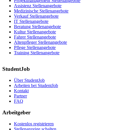
Projektmanagement Stellenangebote
Assistenz Stellenangebote
Medizinische Stellenangebote
Verkauf Stellenangebote
IT Stellenangebote
Beratung Stellenangebote
Kultur Stellenangebote
Fahrer Stellenangebote
Altenpfleger Stellenangebote
Pflege Stellenangebote
Training Stellenangebote
StudentJob
Über StudentJob
Arbeiten bei StudentJob
Kontakt
Partner
FAQ
Arbeitgeber
Kostenlos registrieren
Stellenanzeige schalten