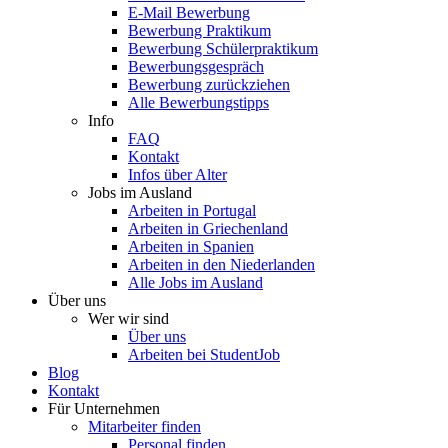
E-Mail Bewerbung
Bewerbung Praktikum
Bewerbung Schülerpraktikum
Bewerbungsgespräch
Bewerbung zurückziehen
Alle Bewerbungstipps
Info
FAQ
Kontakt
Infos über Alter
Jobs im Ausland
Arbeiten in Portugal
Arbeiten in Griechenland
Arbeiten in Spanien
Arbeiten in den Niederlanden
Alle Jobs im Ausland
Über uns
Wer wir sind
Über uns
Arbeiten bei StudentJob
Blog
Kontakt
Für Unternehmen
Mitarbeiter finden
Personal finden