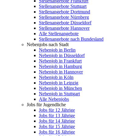
Stellenangebote Frankfurt
Stellenangebote Stuttgart
Stellenangebote Dortmund
Stellenangebote Nürnberg
Stellenangebote Düsseldorf
Stellenangebote Hannover
Alle Stellenangebote
Stellenangebote nach Bundesland
Nebenjobs nach Stadt
Nebenjob in Berlin
Nebenjob in Düsseldorf
Nebenjob in Frankfurt
Nebenjob in Hamburg
Nebenjob in Hannover
Nebenjob in Köln
Nebenjob in Leipzig
Nebenjob in München
Nebenjob in Stuttgart
Alle Nebenjobs
Jobs für Jugendliche
Jobs für 12 Jährige
Jobs für 13 Jährige
Jobs für 14 Jährige
Jobs für 15 Jährige
Jobs für 16 Jährige