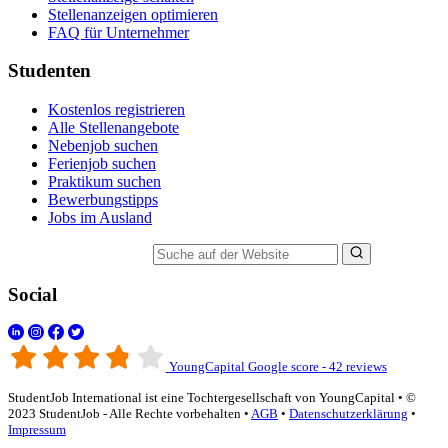
Stellenanzeigen optimieren
FAQ für Unternehmer
Studenten
Kostenlos registrieren
Alle Stellenangebote
Nebenjob suchen
Ferienjob suchen
Praktikum suchen
Bewerbungstipps
Jobs im Ausland
Suche auf der Website
Social
YoungCapital Google score - 42 reviews
StudentJob International ist eine Tochtergesellschaft von YoungCapital • ©
2023 StudentJob - Alle Rechte vorbehalten •
AGB
•
Datenschutzerklärung
•
Impressum