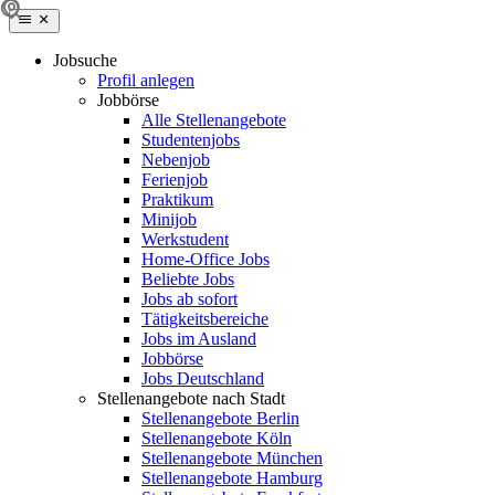
Jobsuche
Profil anlegen
Jobbörse
Alle Stellenangebote
Studentenjobs
Nebenjob
Ferienjob
Praktikum
Minijob
Werkstudent
Home-Office Jobs
Beliebte Jobs
Jobs ab sofort
Tätigkeitsbereiche
Jobs im Ausland
Jobbörse
Jobs Deutschland
Stellenangebote nach Stadt
Stellenangebote Berlin
Stellenangebote Köln
Stellenangebote München
Stellenangebote Hamburg