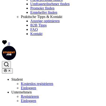
Umfrageteilnehmer finden
Promoter finden
Erntehelfer finden
Praktische Tipps & Kontakt
Anzeige optimieren
B2B Tipps
FAQ
Kontakt
0
Student
Kostenlos registrieren
Einloggen
Unternehmen
Registrieren
Einloggen