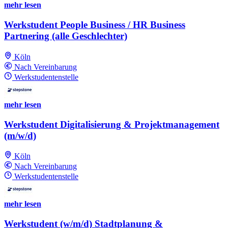
mehr lesen
Werkstudent People Business / HR Business
Partnering (alle Geschlechter)
Köln
Nach Vereinbarung
Werkstudentenstelle
mehr lesen
Werkstudent Digitalisierung & Projektmanagement
(m/w/d)
Köln
Nach Vereinbarung
Werkstudentenstelle
mehr lesen
Werkstudent (w/m/d) Stadtplanung &