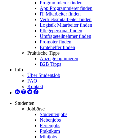
Programmierer finden
App Programmierer finden
IT Mitarbeiter finden
Vertriebsmitarbeiter finden
Logistik Mitarbeiter finden
Pflegepersonal finden
Umfrageteilnehmer finden
Promoter finden
Erntehelfer finden
Praktische Tipps
Anzeige optimieren
B2B Tipps
Info
Über StudentJob
FAQ
Kontakt
Studenten
Jobbörse
Studentenjobs
Nebenjobs
Ferienjobs
Praktikum
Minijobs