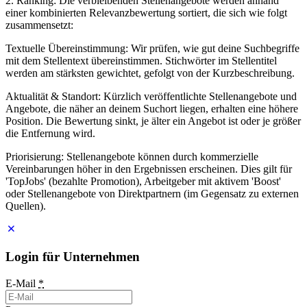
2. Ranking: Die verbleibenden Stellenangebote werden anhand
einer kombinierten Relevanzbewertung sortiert, die sich wie folgt
zusammensetzt:
Textuelle Übereinstimmung: Wir prüfen, wie gut deine Suchbegriffe
mit dem Stellentext übereinstimmen. Stichwörter im Stellentitel
werden am stärksten gewichtet, gefolgt von der Kurzbeschreibung.
Aktualität & Standort: Kürzlich veröffentlichte Stellenangebote und
Angebote, die näher an deinem Suchort liegen, erhalten eine höhere
Position. Die Bewertung sinkt, je älter ein Angebot ist oder je größer
die Entfernung wird.
Priorisierung: Stellenangebote können durch kommerzielle
Vereinbarungen höher in den Ergebnissen erscheinen. Dies gilt für
'TopJobs' (bezahlte Promotion), Arbeitgeber mit aktivem 'Boost'
oder Stellenangebote von Direktpartnern (im Gegensatz zu externen
Quellen).
Login für Unternehmen
E-Mail
*