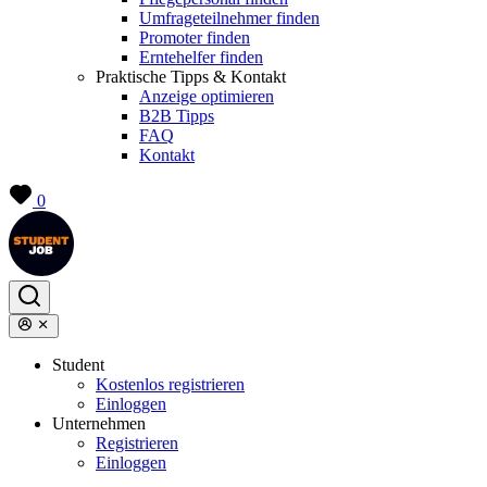
Umfrageteilnehmer finden
Promoter finden
Erntehelfer finden
Praktische Tipps & Kontakt
Anzeige optimieren
B2B Tipps
FAQ
Kontakt
0
Student
Kostenlos registrieren
Einloggen
Unternehmen
Registrieren
Einloggen