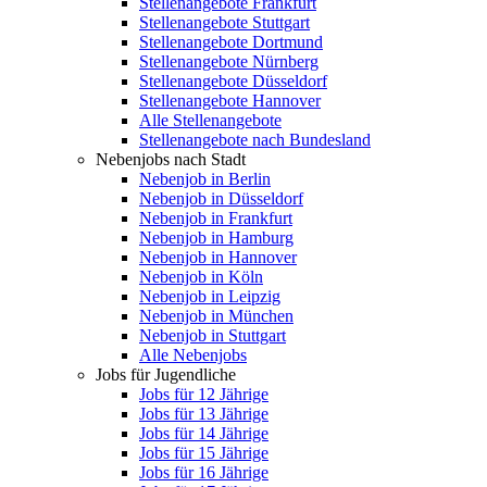
Stellenangebote Frankfurt
Stellenangebote Stuttgart
Stellenangebote Dortmund
Stellenangebote Nürnberg
Stellenangebote Düsseldorf
Stellenangebote Hannover
Alle Stellenangebote
Stellenangebote nach Bundesland
Nebenjobs nach Stadt
Nebenjob in Berlin
Nebenjob in Düsseldorf
Nebenjob in Frankfurt
Nebenjob in Hamburg
Nebenjob in Hannover
Nebenjob in Köln
Nebenjob in Leipzig
Nebenjob in München
Nebenjob in Stuttgart
Alle Nebenjobs
Jobs für Jugendliche
Jobs für 12 Jährige
Jobs für 13 Jährige
Jobs für 14 Jährige
Jobs für 15 Jährige
Jobs für 16 Jährige