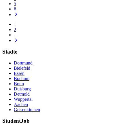
5
6
1
2
…
Städte
Dortmund
Bielefeld
Essen
Bochum
Bonn
Duisburg
Detmold
Wuppertal
Aachen
Gelsenkirchen
StudentJob