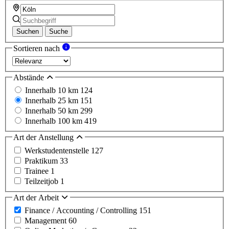
Suchen
Suche
Sortieren nach
Abstände
Innerhalb 10 km
124
Innerhalb 25 km
151
Innerhalb 50 km
299
Innerhalb 100 km
419
Art der Anstellung
Werkstudentenstelle
127
Praktikum
33
Trainee
1
Teilzeitjob
1
Art der Arbeit
Finance / Accounting / Controlling
151
Management
60