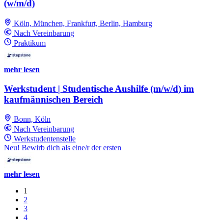
(w/m/d)
Köln, München, Frankfurt, Berlin, Hamburg
Nach Vereinbarung
Praktikum
mehr lesen
Werkstudent | Studentische Aushilfe (m/w/d) im
kaufmännischen Bereich
Bonn, Köln
Nach Vereinbarung
Werkstudentenstelle
Neu! Bewirb dich als eine/r der ersten
mehr lesen
1
2
3
4