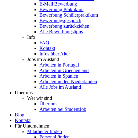
E-Mail Bewerbung
Bewerbung Praktikum
Bewerbung Schülerpraktikum
Bewerbungsgespräch
Bewerbung zurückziehen
Alle Bewerbungstipps
Info
FAQ
Kontakt
Infos über Alter
Jobs im Ausland
Arbeiten in Portugal
Arbeiten in Griechenland
Arbeiten in Spanien
Arbeiten in den Niederlanden
Alle Jobs im Ausland
Über uns
Wer wir sind
Über uns
Arbeiten bei StudentJob
Blog
Kontakt
Für Unternehmen
Mitarbeiter finden
Personal finden