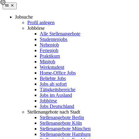
Jobsuche
Profil anlegen
Jobbörse
Alle Stellenangebote
Studentenjobs
Nebenjob
Ferienjob
Praktikum
Minijob
Werkstudent
Home-Office Jobs
Beliebte Jobs
Jobs ab sofort
Tätigkeitsbereiche
Jobs im Ausland
Jobbörse
Jobs Deutschland
Stellenangebote nach Stadt
Stellenangebote Berlin
Stellenangebote Köln
Stellenangebote München
Stellenangebote Hamburg