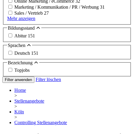
Online Marketing / eCommerce
32
Marketing / Kommunikation / PR / Werbung
31
Sales / Vertrieb
27
Mehr anzeigen
Bildungsstand
Abitur
151
Sprachen
Deutsch
151
Bezeichnung
Topjobs
Filter löschen
Filter anwenden
Home
>
Stellenangebote
>
Köln
>
Controlling Stellenangebote