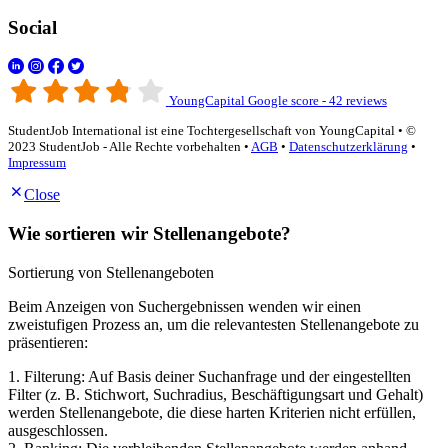
Social
YoungCapital Google score - 42 reviews
StudentJob International ist eine Tochtergesellschaft von YoungCapital • ©
2023 StudentJob - Alle Rechte vorbehalten •
AGB
•
Datenschutzerklärung
•
Impressum
Close
Wie sortieren wir Stellenangebote?
Sortierung von Stellenangeboten
Beim Anzeigen von Suchergebnissen wenden wir einen
zweistufigen Prozess an, um die relevantesten Stellenangebote zu
präsentieren:
1. Filterung: Auf Basis deiner Suchanfrage und der eingestellten
Filter (z. B. Stichwort, Suchradius, Beschäftigungsart und Gehalt)
werden Stellenangebote, die diese harten Kriterien nicht erfüllen,
ausgeschlossen.