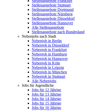
Stellenangebote Frankfurt
Stellenangebote Stuttgart
Stellenangebote Dortmund
Stellenangebote Nürnberg
Stellenangebote Düsseldorf
Stellenangebote Hannover
Alle Stellenangebote
Stellenangebote nach Bundesland
Nebenjobs nach Stadt
Nebenjob in Berlin
Nebenjob in Düsseldorf
Nebenjob in Frankfurt
Nebenjob in Hamburg
Nebenjob in Hannover
Nebenjob in Köln
Nebenjob in Leipzig
Nebenjob in München
Nebenjob in Stuttgart
Alle Nebenjobs
Jobs für Jugendliche
Jobs für 12 Jährige
Jobs für 13 Jährige
Jobs für 14 Jährige
Jobs für 15 Jährige
Jobs für 16 Jährige