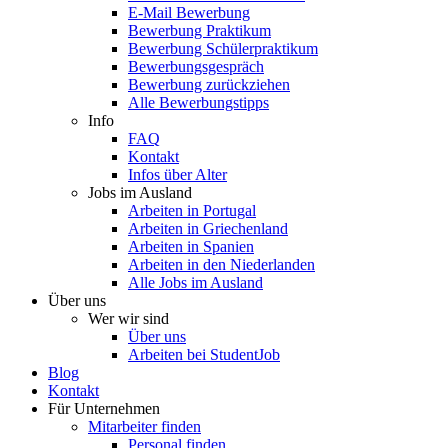
E-Mail Bewerbung
Bewerbung Praktikum
Bewerbung Schülerpraktikum
Bewerbungsgespräch
Bewerbung zurückziehen
Alle Bewerbungstipps
Info
FAQ
Kontakt
Infos über Alter
Jobs im Ausland
Arbeiten in Portugal
Arbeiten in Griechenland
Arbeiten in Spanien
Arbeiten in den Niederlanden
Alle Jobs im Ausland
Über uns
Wer wir sind
Über uns
Arbeiten bei StudentJob
Blog
Kontakt
Für Unternehmen
Mitarbeiter finden
Personal finden