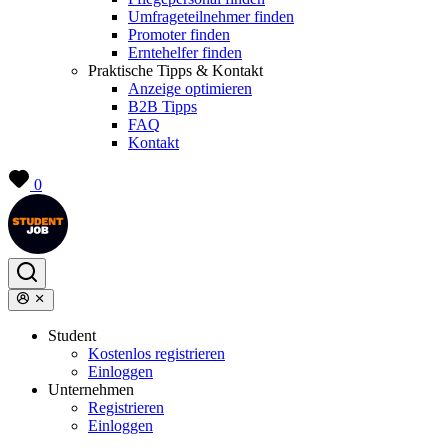
Umfrageteilnehmer finden
Promoter finden
Erntehelfer finden
Praktische Tipps & Kontakt
Anzeige optimieren
B2B Tipps
FAQ
Kontakt
0
Student
Kostenlos registrieren
Einloggen
Unternehmen
Registrieren
Einloggen