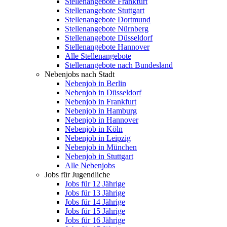
Stellenangebote Frankfurt
Stellenangebote Stuttgart
Stellenangebote Dortmund
Stellenangebote Nürnberg
Stellenangebote Düsseldorf
Stellenangebote Hannover
Alle Stellenangebote
Stellenangebote nach Bundesland
Nebenjobs nach Stadt
Nebenjob in Berlin
Nebenjob in Düsseldorf
Nebenjob in Frankfurt
Nebenjob in Hamburg
Nebenjob in Hannover
Nebenjob in Köln
Nebenjob in Leipzig
Nebenjob in München
Nebenjob in Stuttgart
Alle Nebenjobs
Jobs für Jugendliche
Jobs für 12 Jährige
Jobs für 13 Jährige
Jobs für 14 Jährige
Jobs für 15 Jährige
Jobs für 16 Jährige