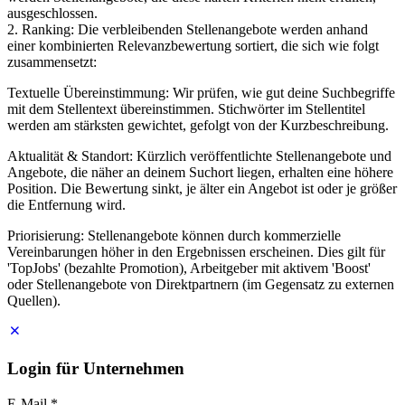
ausgeschlossen.
2. Ranking: Die verbleibenden Stellenangebote werden anhand
einer kombinierten Relevanzbewertung sortiert, die sich wie folgt
zusammensetzt:
Textuelle Übereinstimmung: Wir prüfen, wie gut deine Suchbegriffe
mit dem Stellentext übereinstimmen. Stichwörter im Stellentitel
werden am stärksten gewichtet, gefolgt von der Kurzbeschreibung.
Aktualität & Standort: Kürzlich veröffentlichte Stellenangebote und
Angebote, die näher an deinem Suchort liegen, erhalten eine höhere
Position. Die Bewertung sinkt, je älter ein Angebot ist oder je größer
die Entfernung wird.
Priorisierung: Stellenangebote können durch kommerzielle
Vereinbarungen höher in den Ergebnissen erscheinen. Dies gilt für
'TopJobs' (bezahlte Promotion), Arbeitgeber mit aktivem 'Boost'
oder Stellenangebote von Direktpartnern (im Gegensatz zu externen
Quellen).
Login für Unternehmen
E-Mail
*