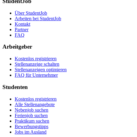
StudentJob
Über StudentJob
Arbeiten bei StudentJob
Kontakt
Partner
FAQ
Arbeitgeber
Kostenlos registrieren
Stellenanzeige schalten
Stellenanzeigen optimieren
FAQ für Unternehmer
Studenten
Kostenlos registrieren
Alle Stellenangebote
Nebenjob suchen
Ferienjob suchen
Praktikum suchen
Bewerbungstipps
Jobs im Ausland