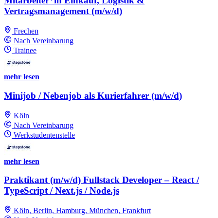
Mitarbeiter*in Einkauf, Logistik &
Vertragsmanagement (m/w/d)
Frechen
Nach Vereinbarung
Trainee
mehr lesen
Minijob / Nebenjob als Kurierfahrer (m/w/d)
Köln
Nach Vereinbarung
Werkstudentenstelle
mehr lesen
Praktikant (m/w/d) Fullstack Developer – React /
TypeScript / Next.js / Node.js
Köln, Berlin, Hamburg, München, Frankfurt