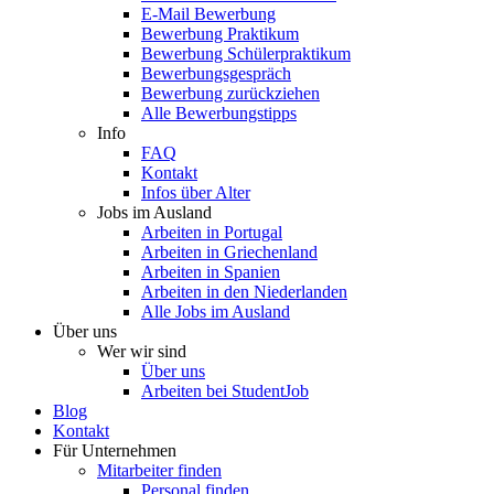
E-Mail Bewerbung
Bewerbung Praktikum
Bewerbung Schülerpraktikum
Bewerbungsgespräch
Bewerbung zurückziehen
Alle Bewerbungstipps
Info
FAQ
Kontakt
Infos über Alter
Jobs im Ausland
Arbeiten in Portugal
Arbeiten in Griechenland
Arbeiten in Spanien
Arbeiten in den Niederlanden
Alle Jobs im Ausland
Über uns
Wer wir sind
Über uns
Arbeiten bei StudentJob
Blog
Kontakt
Für Unternehmen
Mitarbeiter finden
Personal finden