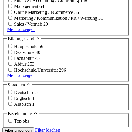
Finance / Accounting / Controlling
148
Management
64
Online Marketing / eCommerce
36
Marketing / Kommunikation / PR / Werbung
31
Sales / Vertrieb
29
Mehr anzeigen
Bildungsstand
Hauptschule
56
Realschule
40
Fachabitur
45
Abitur
253
Hochschule/Universität
296
Mehr anzeigen
Sprachen
Deutsch
515
Englisch
3
Arabisch
1
Bezeichnung
Topjobs
Filter löschen
Filter anwenden