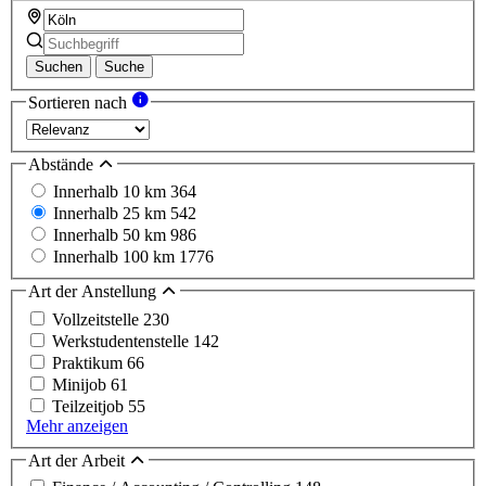
Suchen
Suche
Sortieren nach
Abstände
Innerhalb 10 km
364
Innerhalb 25 km
542
Innerhalb 50 km
986
Innerhalb 100 km
1776
Art der Anstellung
Vollzeitstelle
230
Werkstudentenstelle
142
Praktikum
66
Minijob
61
Teilzeitjob
55
Mehr anzeigen
Art der Arbeit