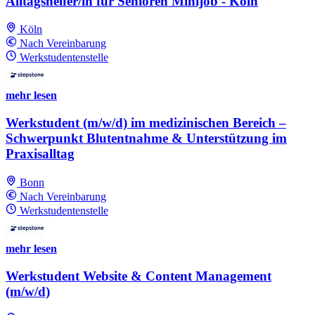
Alltagshelfer/in für Senioren Minijob - Köln
Köln
Nach Vereinbarung
Werkstudentenstelle
mehr lesen
Werkstudent (m/w/d) im medizinischen Bereich –
Schwerpunkt Blutentnahme & Unterstützung im
Praxisalltag
Bonn
Nach Vereinbarung
Werkstudentenstelle
mehr lesen
Werkstudent Website & Content Management
(m/w/d)