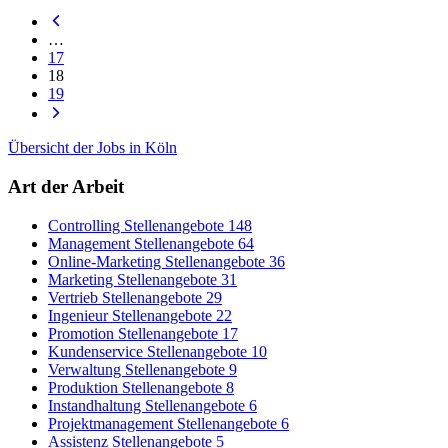
…
17
18
19
Übersicht der Jobs in Köln
Art der Arbeit
Controlling Stellenangebote
148
Management Stellenangebote
64
Online-Marketing Stellenangebote
36
Marketing Stellenangebote
31
Vertrieb Stellenangebote
29
Ingenieur Stellenangebote
22
Promotion Stellenangebote
17
Kundenservice Stellenangebote
10
Verwaltung Stellenangebote
9
Produktion Stellenangebote
8
Instandhaltung Stellenangebote
6
Projektmanagement Stellenangebote
6
Assistenz Stellenangebote
5