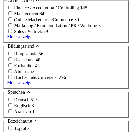
Art der Arbeit
Finance / Accounting / Controlling
148
Management
64
Online Marketing / eCommerce
36
Marketing / Kommunikation / PR / Werbung
31
Sales / Vertrieb
29
Mehr anzeigen
Bildungsstand
Hauptschule
56
Realschule
40
Fachabitur
45
Abitur
253
Hochschule/Universität
296
Mehr anzeigen
Sprachen
Deutsch
515
Englisch
3
Arabisch
1
Bezeichnung
Topjobs