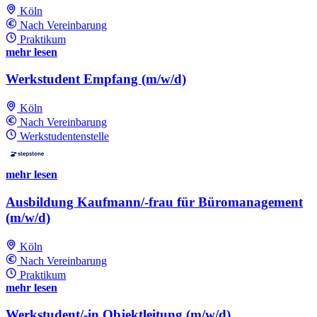
Köln
Nach Vereinbarung
Praktikum
mehr lesen
Werkstudent Empfang (m/w/d)
Köln
Nach Vereinbarung
Werkstudentenstelle
mehr lesen
Ausbildung Kaufmann/-frau für Büromanagement
(m/w/d)
Köln
Nach Vereinbarung
Praktikum
mehr lesen
Werkstudent/-in Objektleitung (m/w/d)