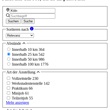
Suchen
Suche
Sortieren nach
Abstände
Innerhalb 10 km
364
Innerhalb 25 km
542
Innerhalb 50 km
986
Innerhalb 100 km
1776
Art der Anstellung
Vollzeitstelle
230
Werkstudentenstelle
142
Praktikum
66
Minijob
61
Teilzeitjob
55
Mehr anzeigen