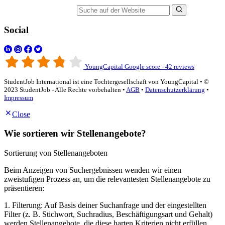
Suche auf der Website
Social
YoungCapital Google score - 42 reviews
StudentJob International ist eine Tochtergesellschaft von YoungCapital • ©
2023 StudentJob - Alle Rechte vorbehalten •
AGB
•
Datenschutzerklärung
•
Impressum
Close
Wie sortieren wir Stellenangebote?
Sortierung von Stellenangeboten
Beim Anzeigen von Suchergebnissen wenden wir einen
zweistufigen Prozess an, um die relevantesten Stellenangebote zu
präsentieren:
1. Filterung: Auf Basis deiner Suchanfrage und der eingestellten
Filter (z. B. Stichwort, Suchradius, Beschäftigungsart und Gehalt)
werden Stellenangebote, die diese harten Kriterien nicht erfüllen,