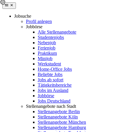
Jobsuche
Profil anlegen
Jobbörse
Alle Stellenangebote
Studentenjobs
Nebenjob
Ferienjob
Praktikum
Minijob
Werkstudent
Home-Office Jobs
Beliebte Jobs
Jobs ab sofort
Tätigkeitsbereiche
Jobs im Ausland
Jobbörse
Jobs Deutschland
Stellenangebote nach Stadt
Stellenangebote Berlin
Stellenangebote Köln
Stellenangebote München
Stellenangebote Hamburg