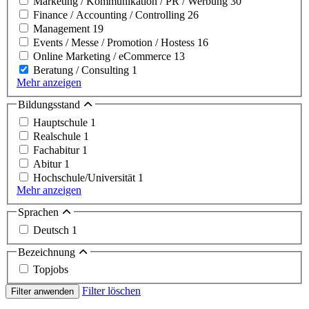
Marketing / Kommunikation / PR / Werbung
30
Finance / Accounting / Controlling
26
Management
19
Events / Messe / Promotion / Hostess
16
Online Marketing / eCommerce
13
Beratung / Consulting
1
Mehr anzeigen
Bildungsstand
Hauptschule
1
Realschule
1
Fachabitur
1
Abitur
1
Hochschule/Universität
1
Mehr anzeigen
Sprachen
Deutsch
1
Bezeichnung
Topjobs
Filter löschen
Filter anwenden