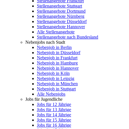
Stellenangebote Frankfurt
Stellenangebote Stuttgart
Stellenangebote Dortmund
Stellenangebote Nürnberg
Stellenangebote Düsseldorf
Stellenangebote Hannover
Alle Stellenangebote
Stellenangebote nach Bundesland
Nebenjobs nach Stadt
Nebenjob in Berlin
Nebenjob in Düsseldorf
Nebenjob in Frankfurt
Nebenjob in Hamburg
Nebenjob in Hannover
Nebenjob in Köln
Nebenjob in Leipzig
Nebenjob in München
Nebenjob in Stuttgart
Alle Nebenjobs
Jobs für Jugendliche
Jobs für 12 Jährige
Jobs für 13 Jährige
Jobs für 14 Jährige
Jobs für 15 Jährige
Jobs für 16 Jährige