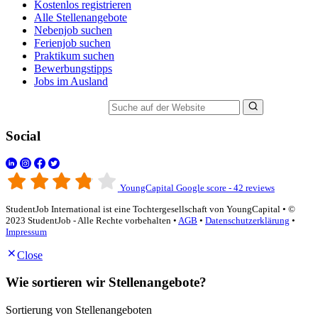
Kostenlos registrieren
Alle Stellenangebote
Nebenjob suchen
Ferienjob suchen
Praktikum suchen
Bewerbungstipps
Jobs im Ausland
Suche auf der Website
Social
YoungCapital Google score - 42 reviews
StudentJob International ist eine Tochtergesellschaft von YoungCapital • ©
2023 StudentJob - Alle Rechte vorbehalten •
AGB
•
Datenschutzerklärung
•
Impressum
Close
Wie sortieren wir Stellenangebote?
Sortierung von Stellenangeboten