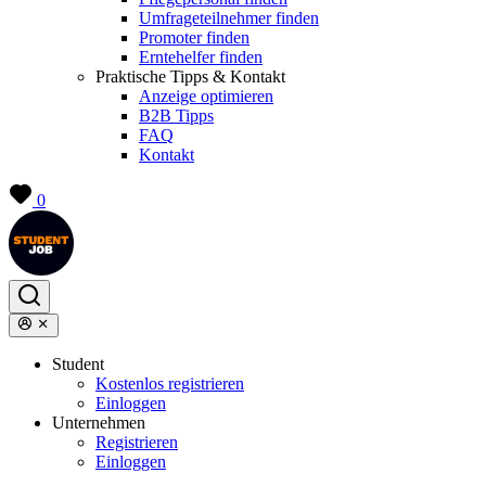
Umfrageteilnehmer finden
Promoter finden
Erntehelfer finden
Praktische Tipps & Kontakt
Anzeige optimieren
B2B Tipps
FAQ
Kontakt
0
Student
Kostenlos registrieren
Einloggen
Unternehmen
Registrieren
Einloggen