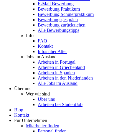
E-Mail Bewerbung
Bewerbung Praktikum
Bewerbung Schülerpraktikum
Bewerbungsgespräch
Bewerbung zurückziehen
Alle Bewerbungstipps
Info
FAQ
Kontakt
Infos über Alter
Jobs im Ausland
Arbeiten in Portugal
Arbeiten in Griechenland
Arbeiten in Spanien
Arbeiten in den Niederlanden
Alle Jobs im Ausland
Über uns
Wer wir sind
Über uns
Arbeiten bei StudentJob
Blog
Kontakt
Für Unternehmen
Mitarbeiter finden
Personal finden