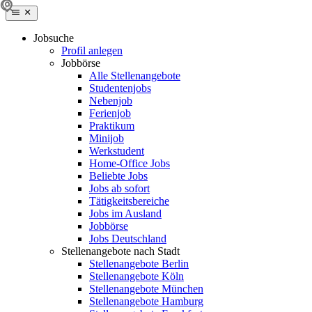
Jobsuche
Profil anlegen
Jobbörse
Alle Stellenangebote
Studentenjobs
Nebenjob
Ferienjob
Praktikum
Minijob
Werkstudent
Home-Office Jobs
Beliebte Jobs
Jobs ab sofort
Tätigkeitsbereiche
Jobs im Ausland
Jobbörse
Jobs Deutschland
Stellenangebote nach Stadt
Stellenangebote Berlin
Stellenangebote Köln
Stellenangebote München
Stellenangebote Hamburg