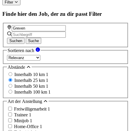
this
Filter
field
Finde hier den Job, der zu dir passt
Filter
Suchen
Suche
Sortieren nach
Abstände
Innerhalb 10 km
1
Innerhalb 25 km
1
Innerhalb 50 km
1
Innerhalb 100 km
1
Art der Anstellung
Freiwilligenarbeit
1
Trainee
1
Minijob
1
Home-Office
1