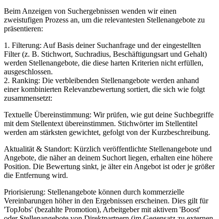
Beim Anzeigen von Suchergebnissen wenden wir einen
zweistufigen Prozess an, um die relevantesten Stellenangebote zu
präsentieren:
1. Filterung: Auf Basis deiner Suchanfrage und der eingestellten
Filter (z. B. Stichwort, Suchradius, Beschäftigungsart und Gehalt)
werden Stellenangebote, die diese harten Kriterien nicht erfüllen,
ausgeschlossen.
2. Ranking: Die verbleibenden Stellenangebote werden anhand
einer kombinierten Relevanzbewertung sortiert, die sich wie folgt
zusammensetzt:
Textuelle Übereinstimmung: Wir prüfen, wie gut deine Suchbegriffe
mit dem Stellentext übereinstimmen. Stichwörter im Stellentitel
werden am stärksten gewichtet, gefolgt von der Kurzbeschreibung.
Aktualität & Standort: Kürzlich veröffentlichte Stellenangebote und
Angebote, die näher an deinem Suchort liegen, erhalten eine höhere
Position. Die Bewertung sinkt, je älter ein Angebot ist oder je größer
die Entfernung wird.
Priorisierung: Stellenangebote können durch kommerzielle
Vereinbarungen höher in den Ergebnissen erscheinen. Dies gilt für
'TopJobs' (bezahlte Promotion), Arbeitgeber mit aktivem 'Boost'
oder Stellenangebote von Direktpartnern (im Gegensatz zu externen