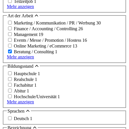
Teilzeitjob
1
Mehr anzeigen
Art der Arbeit
Marketing / Kommunikation / PR / Werbung
30
Finance / Accounting / Controlling
26
Management
19
Events / Messe / Promotion / Hostess
16
Online Marketing / eCommerce
13
Beratung / Consulting
1
Mehr anzeigen
Bildungsstand
Hauptschule
1
Realschule
1
Fachabitur
1
Abitur
1
Hochschule/Universität
1
Mehr anzeigen
Sprachen
Deutsch
1
Bezeichnung