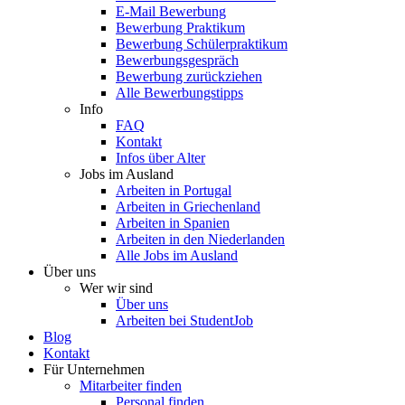
E-Mail Bewerbung
Bewerbung Praktikum
Bewerbung Schülerpraktikum
Bewerbungsgespräch
Bewerbung zurückziehen
Alle Bewerbungstipps
Info
FAQ
Kontakt
Infos über Alter
Jobs im Ausland
Arbeiten in Portugal
Arbeiten in Griechenland
Arbeiten in Spanien
Arbeiten in den Niederlanden
Alle Jobs im Ausland
Über uns
Wer wir sind
Über uns
Arbeiten bei StudentJob
Blog
Kontakt
Für Unternehmen
Mitarbeiter finden
Personal finden