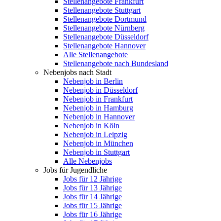
Stellenangebote Frankfurt
Stellenangebote Stuttgart
Stellenangebote Dortmund
Stellenangebote Nürnberg
Stellenangebote Düsseldorf
Stellenangebote Hannover
Alle Stellenangebote
Stellenangebote nach Bundesland
Nebenjobs nach Stadt
Nebenjob in Berlin
Nebenjob in Düsseldorf
Nebenjob in Frankfurt
Nebenjob in Hamburg
Nebenjob in Hannover
Nebenjob in Köln
Nebenjob in Leipzig
Nebenjob in München
Nebenjob in Stuttgart
Alle Nebenjobs
Jobs für Jugendliche
Jobs für 12 Jährige
Jobs für 13 Jährige
Jobs für 14 Jährige
Jobs für 15 Jährige
Jobs für 16 Jährige