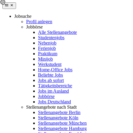
Jobsuche
Profil anlegen
Jobbörse
Alle Stellenangebote
Studentenjobs
Nebenjob
Ferienjob
Praktikum
Minijob
Werkstudent
Home-Office Jobs
Beliebte Jobs
Jobs ab sofort
Tätigkeitsbereiche
Jobs im Ausland
Jobbörse
Jobs Deutschland
Stellenangebote nach Stadt
Stellenangebote Berlin
Stellenangebote Köln
Stellenangebote München
Stellenangebote Hamburg