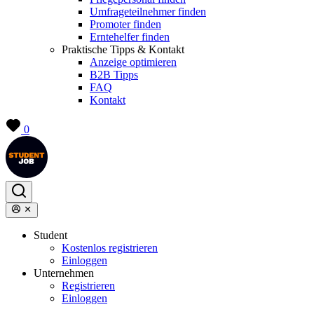
Umfrageteilnehmer finden
Promoter finden
Erntehelfer finden
Praktische Tipps & Kontakt
Anzeige optimieren
B2B Tipps
FAQ
Kontakt
0
Student
Kostenlos registrieren
Einloggen
Unternehmen
Registrieren
Einloggen