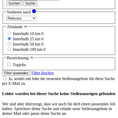
Suchen
Suche
Sortieren nach
Abstände
Innerhalb 10 km
0
Innerhalb 25 km
0
Innerhalb 50 km
0
Innerhalb 100 km
0
Bezeichnung
Topjobs
Filter löschen
Filter anwenden
Ja, sendet mir bitte die neuesten Stellenangebote für diese Suche
per E-Mail zu.
Leider wurden bei dieser Suche keine Stellenanzeigen gefunden
Wir sind aber überzeugt, dass wir auch für dich einen passenden Job
haben. Speichere deine Suche und erhalte neue Stellenangebote in
deiner Mail oder passe deine Suche an.