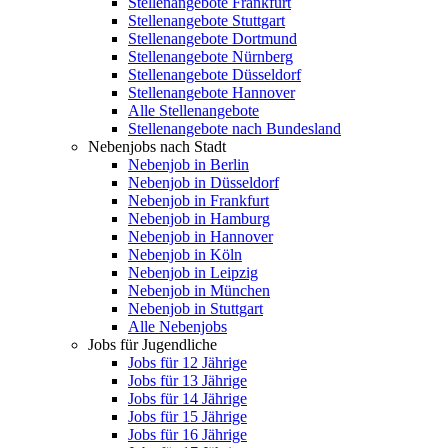
Stellenangebote Frankfurt
Stellenangebote Stuttgart
Stellenangebote Dortmund
Stellenangebote Nürnberg
Stellenangebote Düsseldorf
Stellenangebote Hannover
Alle Stellenangebote
Stellenangebote nach Bundesland
Nebenjobs nach Stadt
Nebenjob in Berlin
Nebenjob in Düsseldorf
Nebenjob in Frankfurt
Nebenjob in Hamburg
Nebenjob in Hannover
Nebenjob in Köln
Nebenjob in Leipzig
Nebenjob in München
Nebenjob in Stuttgart
Alle Nebenjobs
Jobs für Jugendliche
Jobs für 12 Jährige
Jobs für 13 Jährige
Jobs für 14 Jährige
Jobs für 15 Jährige
Jobs für 16 Jährige