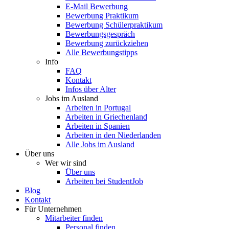
E-Mail Bewerbung
Bewerbung Praktikum
Bewerbung Schülerpraktikum
Bewerbungsgespräch
Bewerbung zurückziehen
Alle Bewerbungstipps
Info
FAQ
Kontakt
Infos über Alter
Jobs im Ausland
Arbeiten in Portugal
Arbeiten in Griechenland
Arbeiten in Spanien
Arbeiten in den Niederlanden
Alle Jobs im Ausland
Über uns
Wer wir sind
Über uns
Arbeiten bei StudentJob
Blog
Kontakt
Für Unternehmen
Mitarbeiter finden
Personal finden