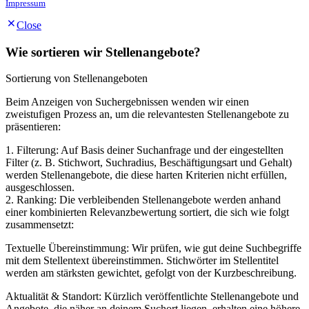
Impressum
Close
Wie sortieren wir Stellenangebote?
Sortierung von Stellenangeboten
Beim Anzeigen von Suchergebnissen wenden wir einen
zweistufigen Prozess an, um die relevantesten Stellenangebote zu
präsentieren:
1. Filterung: Auf Basis deiner Suchanfrage und der eingestellten
Filter (z. B. Stichwort, Suchradius, Beschäftigungsart und Gehalt)
werden Stellenangebote, die diese harten Kriterien nicht erfüllen,
ausgeschlossen.
2. Ranking: Die verbleibenden Stellenangebote werden anhand
einer kombinierten Relevanzbewertung sortiert, die sich wie folgt
zusammensetzt:
Textuelle Übereinstimmung: Wir prüfen, wie gut deine Suchbegriffe
mit dem Stellentext übereinstimmen. Stichwörter im Stellentitel
werden am stärksten gewichtet, gefolgt von der Kurzbeschreibung.
Aktualität & Standort: Kürzlich veröffentlichte Stellenangebote und
Angebote, die näher an deinem Suchort liegen, erhalten eine höhere