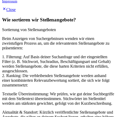
Impressum
Close
Wie sortieren wir Stellenangebote?
Sortierung von Stellenangeboten
Beim Anzeigen von Suchergebnissen wenden wir einen
zweistufigen Prozess an, um die relevantesten Stellenangebote zu
präsentieren:
1. Filterung: Auf Basis deiner Suchanfrage und der eingestellten
Filter (z. B. Stichwort, Suchradius, Beschäftigungsart und Gehalt)
werden Stellenangebote, die diese harten Kriterien nicht erfüllen,
ausgeschlossen.
2. Ranking: Die verbleibenden Stellenangebote werden anhand
einer kombinierten Relevanzbewertung sortiert, die sich wie folgt
zusammensetzt:
Textuelle Übereinstimmung: Wir prüfen, wie gut deine Suchbegriffe
mit dem Stellentext übereinstimmen. Stichwörter im Stellentitel
werden am stärksten gewichtet, gefolgt von der Kurzbeschreibung.
Aktualität & Standort: Kürzlich veröffentlichte Stellenangebote und
Angebote, die näher an deinem Suchort liegen, erhalten eine höhere