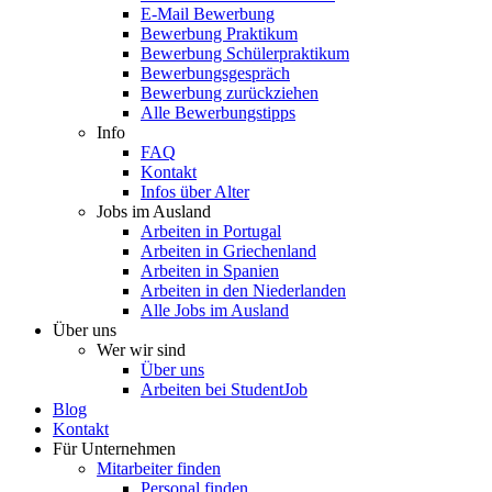
E-Mail Bewerbung
Bewerbung Praktikum
Bewerbung Schülerpraktikum
Bewerbungsgespräch
Bewerbung zurückziehen
Alle Bewerbungstipps
Info
FAQ
Kontakt
Infos über Alter
Jobs im Ausland
Arbeiten in Portugal
Arbeiten in Griechenland
Arbeiten in Spanien
Arbeiten in den Niederlanden
Alle Jobs im Ausland
Über uns
Wer wir sind
Über uns
Arbeiten bei StudentJob
Blog
Kontakt
Für Unternehmen
Mitarbeiter finden
Personal finden