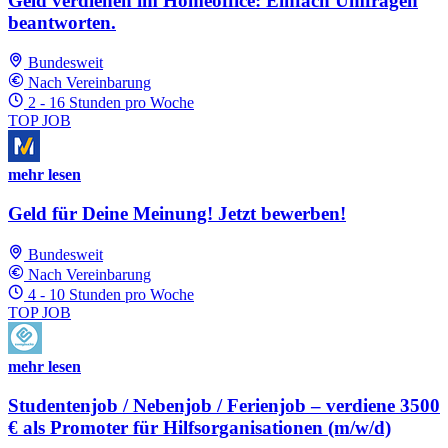
Geld verdienen im Homeoffice: Einfach Umfragen
beantworten.
Bundesweit
Nach Vereinbarung
2 - 16 Stunden pro Woche
TOP JOB
mehr lesen
Geld für Deine Meinung! Jetzt bewerben!
Bundesweit
Nach Vereinbarung
4 - 10 Stunden pro Woche
TOP JOB
mehr lesen
Studentenjob / Nebenjob / Ferienjob – verdiene 3500
€ als Promoter für Hilfsorganisationen (m/w/d)