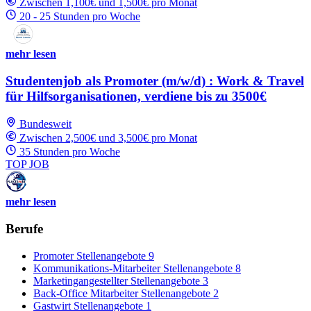
Zwischen 1,100€ und 1,500€ pro Monat
20 - 25 Stunden pro Woche
mehr lesen
Studentenjob als Promoter (m/w/d) : Work & Travel
für Hilfsorganisationen, verdiene bis zu 3500€
Bundesweit
Zwischen 2,500€ und 3,500€ pro Monat
35 Stunden pro Woche
TOP JOB
mehr lesen
Berufe
Promoter Stellenangebote
9
Kommunikations-Mitarbeiter Stellenangebote
8
Marketingangestellter Stellenangebote
3
Back-Office Mitarbeiter Stellenangebote
2
Gastwirt Stellenangebote
1