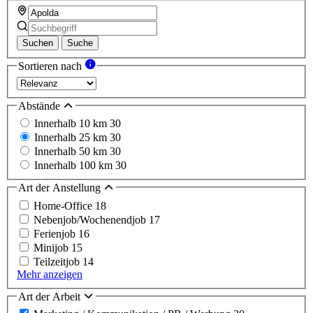
Suchen
Suche
Sortieren nach
Abstände
Innerhalb 10 km
30
Innerhalb 25 km
30
Innerhalb 50 km
30
Innerhalb 100 km
30
Art der Anstellung
Home-Office
18
Nebenjob/Wochenendjob
17
Ferienjob
16
Minijob
15
Teilzeitjob
14
Mehr anzeigen
Art der Arbeit