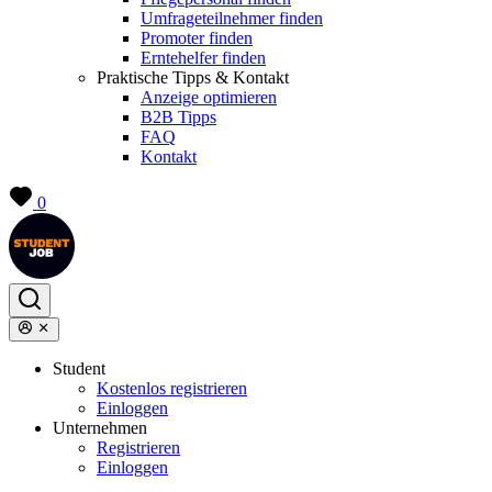
Umfrageteilnehmer finden
Promoter finden
Erntehelfer finden
Praktische Tipps & Kontakt
Anzeige optimieren
B2B Tipps
FAQ
Kontakt
0
Student
Kostenlos registrieren
Einloggen
Unternehmen
Registrieren
Einloggen