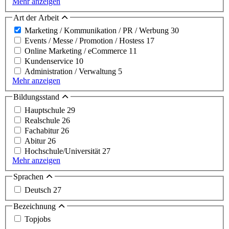
Mehr anzeigen
Art der Arbeit
Marketing / Kommunikation / PR / Werbung
30
Events / Messe / Promotion / Hostess
17
Online Marketing / eCommerce
11
Kundenservice
10
Administration / Verwaltung
5
Mehr anzeigen
Bildungsstand
Hauptschule
29
Realschule
26
Fachabitur
26
Abitur
26
Hochschule/Universität
27
Mehr anzeigen
Sprachen
Deutsch
27
Bezeichnung
Topjobs