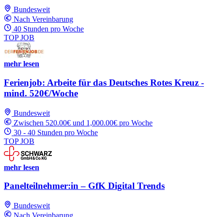
Bundesweit
Nach Vereinbarung
40 Stunden pro Woche
TOP JOB
mehr lesen
Ferienjob: Arbeite für das Deutsches Rotes Kreuz -
mind. 520€/Woche
Bundesweit
Zwischen 520.00€ und 1,000.00€ pro Woche
30 - 40 Stunden pro Woche
TOP JOB
mehr lesen
Panelteilnehmer:in – GfK Digital Trends
Bundesweit
Nach Vereinbarung