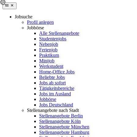
Jobsuche
Profil anlegen
Jobbörse
Alle Stellenangebote
Studentenjobs
Nebenjob
Ferienjob
Praktikum
Minijob
Werkstudent
Home-Office Jobs
Beliebte Jobs
Jobs ab sofort
Tätigkeitsbereiche
Jobs im Ausland
Jobbörse
Jobs Deutschland
Stellenangebote nach Stadt
Stellenangebote Berlin
Stellenangebote Köln
Stellenangebote München
Stellenangebote Hamburg