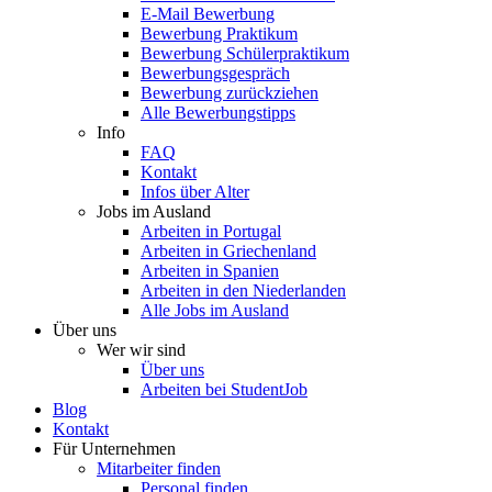
E-Mail Bewerbung
Bewerbung Praktikum
Bewerbung Schülerpraktikum
Bewerbungsgespräch
Bewerbung zurückziehen
Alle Bewerbungstipps
Info
FAQ
Kontakt
Infos über Alter
Jobs im Ausland
Arbeiten in Portugal
Arbeiten in Griechenland
Arbeiten in Spanien
Arbeiten in den Niederlanden
Alle Jobs im Ausland
Über uns
Wer wir sind
Über uns
Arbeiten bei StudentJob
Blog
Kontakt
Für Unternehmen
Mitarbeiter finden
Personal finden