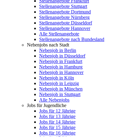
Stellenangebote Frankfurt
Stellenangebote Stuttgart
Stellenangebote Dortmund
Stellenangebote Nürnberg
Stellenangebote Düsseldorf
Stellenangebote Hannover
Alle Stellenangebote
Stellenangebote nach Bundesland
Nebenjobs nach Stadt
Nebenjob in Berlin
Nebenjob in Düsseldorf
Nebenjob in Frankfurt
Nebenjob in Hamburg
Nebenjob in Hannover
Nebenjob in Köln
Nebenjob in Leipzig
Nebenjob in München
Nebenjob in Stuttgart
Alle Nebenjobs
Jobs für Jugendliche
Jobs für 12 Jährige
Jobs für 13 Jährige
Jobs für 14 Jährige
Jobs für 15 Jährige
Jobs für 16 Jährige