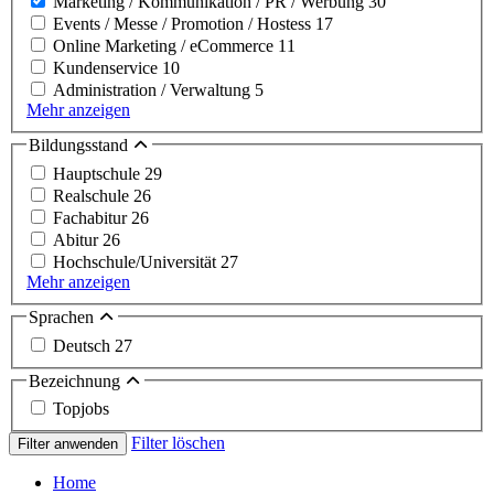
Marketing / Kommunikation / PR / Werbung
30
Events / Messe / Promotion / Hostess
17
Online Marketing / eCommerce
11
Kundenservice
10
Administration / Verwaltung
5
Mehr anzeigen
Bildungsstand
Hauptschule
29
Realschule
26
Fachabitur
26
Abitur
26
Hochschule/Universität
27
Mehr anzeigen
Sprachen
Deutsch
27
Bezeichnung
Topjobs
Filter löschen
Filter anwenden
Home