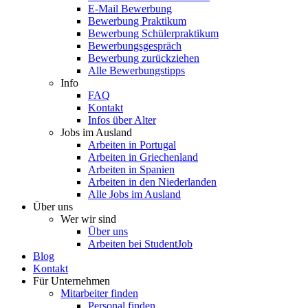
E-Mail Bewerbung
Bewerbung Praktikum
Bewerbung Schülerpraktikum
Bewerbungsgespräch
Bewerbung zurückziehen
Alle Bewerbungstipps
Info
FAQ
Kontakt
Infos über Alter
Jobs im Ausland
Arbeiten in Portugal
Arbeiten in Griechenland
Arbeiten in Spanien
Arbeiten in den Niederlanden
Alle Jobs im Ausland
Über uns
Wer wir sind
Über uns
Arbeiten bei StudentJob
Blog
Kontakt
Für Unternehmen
Mitarbeiter finden
Personal finden