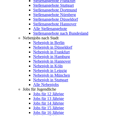
Stellenangebote Frankfurt
Stellenangebote Stuttgart
Stellenangebote Dortmund
Stellenangebote Nürnberg
Stellenangebote Düsseldorf
Stellenangebote Hannover
Alle Stellenangebote
Stellenangebote nach Bundesland
Nebenjobs nach Stadt
Nebenjob in Berlin
Nebenjob in Düsseldorf
Nebenjob in Frankfurt
Nebenjob in Hamburg
Nebenjob in Hannover
Nebenjob in Köln
Nebenjob in Leipzig
Nebenjob in München
Nebenjob in Stuttgart
Alle Nebenjobs
Jobs für Jugendliche
Jobs für 12 Jährige
Jobs für 13 Jährige
Jobs für 14 Jährige
Jobs für 15 Jährige
Jobs für 16 Jährige