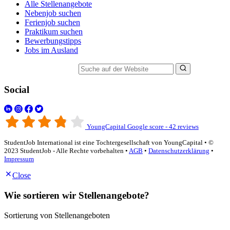
Alle Stellenangebote
Nebenjob suchen
Ferienjob suchen
Praktikum suchen
Bewerbungstipps
Jobs im Ausland
Suche auf der Website
Social
YoungCapital Google score - 42 reviews
StudentJob International ist eine Tochtergesellschaft von YoungCapital • ©
2023 StudentJob - Alle Rechte vorbehalten •
AGB
•
Datenschutzerklärung
•
Impressum
Close
Wie sortieren wir Stellenangebote?
Sortierung von Stellenangeboten