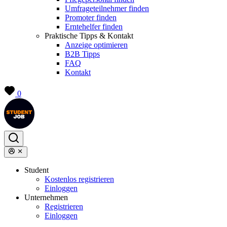
Umfrageteilnehmer finden
Promoter finden
Erntehelfer finden
Praktische Tipps & Kontakt
Anzeige optimieren
B2B Tipps
FAQ
Kontakt
0
Student
Kostenlos registrieren
Einloggen
Unternehmen
Registrieren
Einloggen