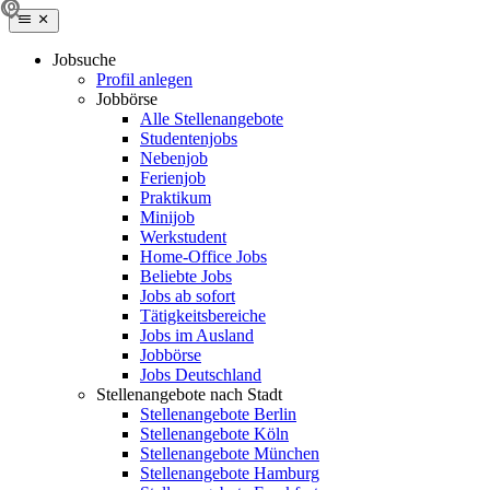
Jobsuche
Profil anlegen
Jobbörse
Alle Stellenangebote
Studentenjobs
Nebenjob
Ferienjob
Praktikum
Minijob
Werkstudent
Home-Office Jobs
Beliebte Jobs
Jobs ab sofort
Tätigkeitsbereiche
Jobs im Ausland
Jobbörse
Jobs Deutschland
Stellenangebote nach Stadt
Stellenangebote Berlin
Stellenangebote Köln
Stellenangebote München
Stellenangebote Hamburg