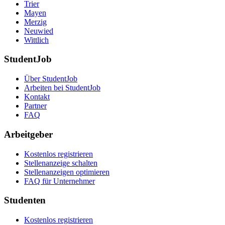
Trier
Mayen
Merzig
Neuwied
Wittlich
StudentJob
Über StudentJob
Arbeiten bei StudentJob
Kontakt
Partner
FAQ
Arbeitgeber
Kostenlos registrieren
Stellenanzeige schalten
Stellenanzeigen optimieren
FAQ für Unternehmer
Studenten
Kostenlos registrieren