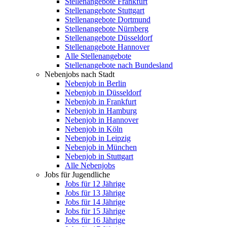
Stellenangebote Frankfurt
Stellenangebote Stuttgart
Stellenangebote Dortmund
Stellenangebote Nürnberg
Stellenangebote Düsseldorf
Stellenangebote Hannover
Alle Stellenangebote
Stellenangebote nach Bundesland
Nebenjobs nach Stadt
Nebenjob in Berlin
Nebenjob in Düsseldorf
Nebenjob in Frankfurt
Nebenjob in Hamburg
Nebenjob in Hannover
Nebenjob in Köln
Nebenjob in Leipzig
Nebenjob in München
Nebenjob in Stuttgart
Alle Nebenjobs
Jobs für Jugendliche
Jobs für 12 Jährige
Jobs für 13 Jährige
Jobs für 14 Jährige
Jobs für 15 Jährige
Jobs für 16 Jährige