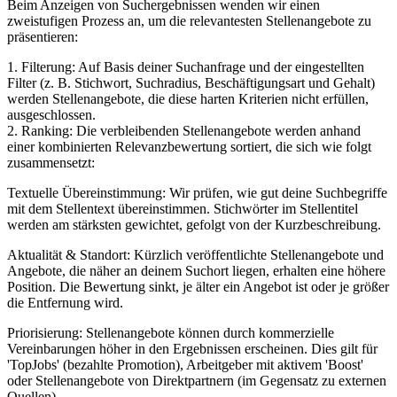
Beim Anzeigen von Suchergebnissen wenden wir einen
zweistufigen Prozess an, um die relevantesten Stellenangebote zu
präsentieren:
1. Filterung: Auf Basis deiner Suchanfrage und der eingestellten
Filter (z. B. Stichwort, Suchradius, Beschäftigungsart und Gehalt)
werden Stellenangebote, die diese harten Kriterien nicht erfüllen,
ausgeschlossen.
2. Ranking: Die verbleibenden Stellenangebote werden anhand
einer kombinierten Relevanzbewertung sortiert, die sich wie folgt
zusammensetzt:
Textuelle Übereinstimmung: Wir prüfen, wie gut deine Suchbegriffe
mit dem Stellentext übereinstimmen. Stichwörter im Stellentitel
werden am stärksten gewichtet, gefolgt von der Kurzbeschreibung.
Aktualität & Standort: Kürzlich veröffentlichte Stellenangebote und
Angebote, die näher an deinem Suchort liegen, erhalten eine höhere
Position. Die Bewertung sinkt, je älter ein Angebot ist oder je größer
die Entfernung wird.
Priorisierung: Stellenangebote können durch kommerzielle
Vereinbarungen höher in den Ergebnissen erscheinen. Dies gilt für
'TopJobs' (bezahlte Promotion), Arbeitgeber mit aktivem 'Boost'
oder Stellenangebote von Direktpartnern (im Gegensatz zu externen
Quellen).