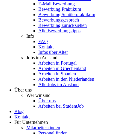
E-Mail Bewerbung
Bewerbung Praktikum
Bewerbung Schülerpraktikum
Bewerbungsgespräch
Bewerbung zurückziehen
Alle Bewerbungstipps
Info
FAQ
Kontakt
Infos über Alter
Jobs im Ausland
Arbeiten in Portugal
Arbeiten in Griechenland
Arbeiten in Spanien
Arbeiten in den Niederlanden
Alle Jobs im Ausland
Über uns
Wer wir sind
Über uns
Arbeiten bei StudentJob
Blog
Kontakt
Für Unternehmen
Mitarbeiter finden
Personal finden