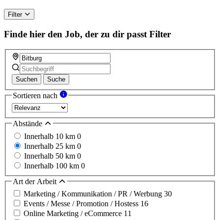
ignore
this
Filter
field
Finde hier den Job, der zu dir passt
Filter
Suchen
Suche
Sortieren nach
Abstände
Innerhalb 10 km
0
Innerhalb 25 km
0
Innerhalb 50 km
0
Innerhalb 100 km
0
Art der Arbeit
Marketing / Kommunikation / PR / Werbung
30
Events / Messe / Promotion / Hostess
16
Online Marketing / eCommerce
11