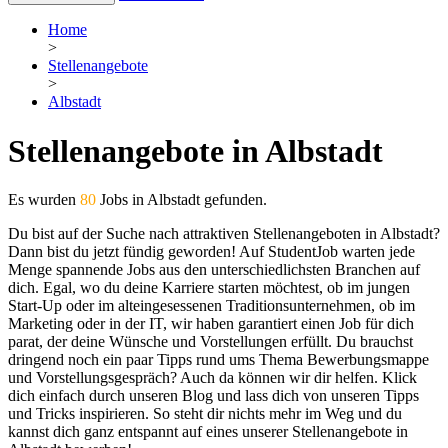
Home
>
Stellenangebote
>
Albstadt
Stellenangebote in Albstadt
Es wurden
80
Jobs in Albstadt gefunden.
Du bist auf der Suche nach attraktiven Stellenangeboten in Albstadt?
Dann bist du jetzt fündig geworden! Auf StudentJob warten jede
Menge spannende Jobs aus den unterschiedlichsten Branchen auf
dich. Egal, wo du deine Karriere starten möchtest, ob im jungen
Start-Up oder im alteingesessenen Traditionsunternehmen, ob im
Marketing oder in der IT, wir haben garantiert einen Job für dich
parat, der deine Wünsche und Vorstellungen erfüllt. Du brauchst
dringend noch ein paar Tipps rund ums Thema Bewerbungsmappe
und Vorstellungsgespräch? Auch da können wir dir helfen. Klick
dich einfach durch unseren Blog und lass dich von unseren Tipps
und Tricks inspirieren. So steht dir nichts mehr im Weg und du
kannst dich ganz entspannt auf eines unserer Stellenangebote in