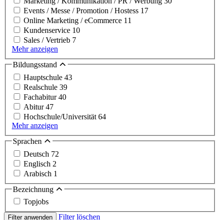
Marketing / Kommunikation / PR / Werbung
30
Events / Messe / Promotion / Hostess
17
Online Marketing / eCommerce
11
Kundenservice
10
Sales / Vertrieb
7
Mehr anzeigen
Bildungsstand
Hauptschule
43
Realschule
39
Fachabitur
40
Abitur
47
Hochschule/Universität
64
Mehr anzeigen
Sprachen
Deutsch
72
Englisch
2
Arabisch
1
Bezeichnung
Topjobs
Filter löschen
Filter anwenden