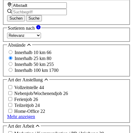
Suchen
Suche
Sortieren nach
Abstände
Innerhalb 10 km
66
Innerhalb 25 km
80
Innerhalb 50 km
255
Innerhalb 100 km
1700
Art der Anstellung
Vollzeitstelle
44
Nebenjob/Wochenendjob
26
Ferienjob
26
Teilzeitjob
24
Home-Office
22
Mehr anzeigen
Art der Arbeit