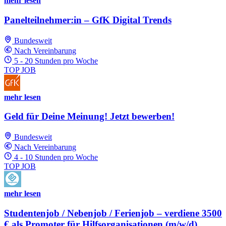
mehr lesen
Panelteilnehmer:in – GfK Digital Trends
Bundesweit
Nach Vereinbarung
5 - 20 Stunden pro Woche
TOP JOB
mehr lesen
Geld für Deine Meinung! Jetzt bewerben!
Bundesweit
Nach Vereinbarung
4 - 10 Stunden pro Woche
TOP JOB
mehr lesen
Studentenjob / Nebenjob / Ferienjob – verdiene 3500
€ als Promoter für Hilfsorganisationen (m/w/d)