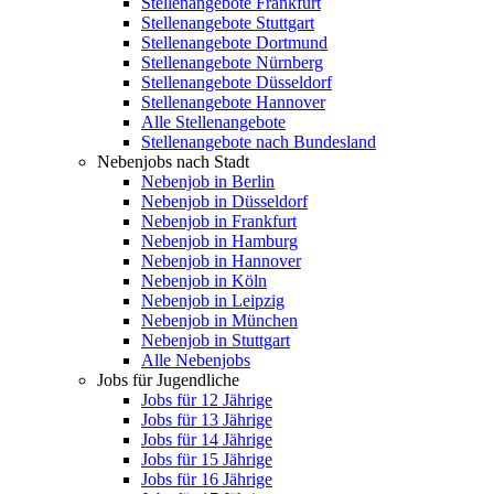
Stellenangebote Frankfurt
Stellenangebote Stuttgart
Stellenangebote Dortmund
Stellenangebote Nürnberg
Stellenangebote Düsseldorf
Stellenangebote Hannover
Alle Stellenangebote
Stellenangebote nach Bundesland
Nebenjobs nach Stadt
Nebenjob in Berlin
Nebenjob in Düsseldorf
Nebenjob in Frankfurt
Nebenjob in Hamburg
Nebenjob in Hannover
Nebenjob in Köln
Nebenjob in Leipzig
Nebenjob in München
Nebenjob in Stuttgart
Alle Nebenjobs
Jobs für Jugendliche
Jobs für 12 Jährige
Jobs für 13 Jährige
Jobs für 14 Jährige
Jobs für 15 Jährige
Jobs für 16 Jährige