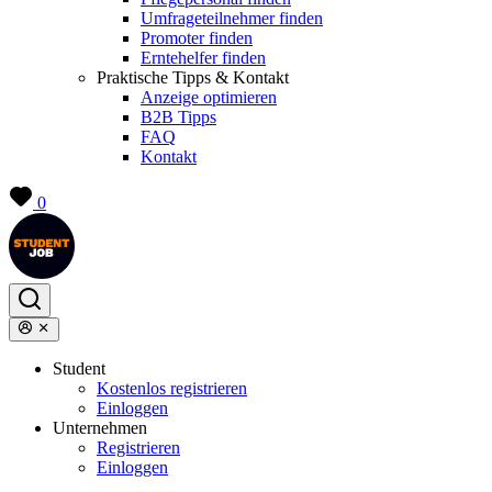
Umfrageteilnehmer finden
Promoter finden
Erntehelfer finden
Praktische Tipps & Kontakt
Anzeige optimieren
B2B Tipps
FAQ
Kontakt
0
Student
Kostenlos registrieren
Einloggen
Unternehmen
Registrieren
Einloggen