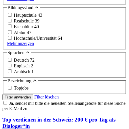
Bildungsstand
Hauptschule
43
Realschule
39
Fachabitur
40
Abitur
47
Hochschule/Universität
64
Mehr anzeigen
Sprachen
Deutsch
72
Englisch
2
Arabisch
1
Bezeichnung
Topjobs
Filter löschen
Filter anwenden
Ja, sendet mir bitte die neuesten Stellenangebote für diese Suche
per E-Mail zu.
Top verdienen in der Schweiz: 200 € pro Tag als
Dialoger*in