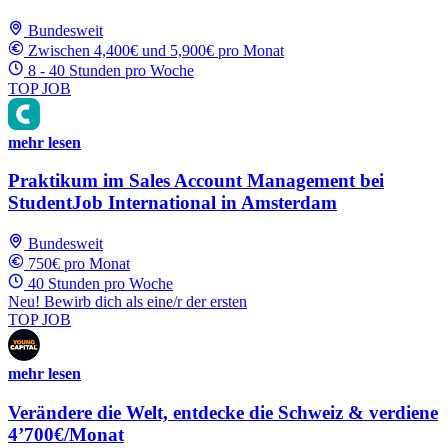
Bundesweit
Zwischen 4,400€ und 5,900€ pro Monat
8 - 40 Stunden pro Woche
TOP JOB
mehr lesen
Praktikum im Sales Account Management bei
StudentJob International in Amsterdam
Bundesweit
750€ pro Monat
40 Stunden pro Woche
Neu! Bewirb dich als eine/r der ersten
TOP JOB
mehr lesen
Verändere die Welt, entdecke die Schweiz & verdiene
4’700€/Monat