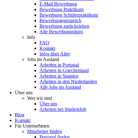
E-Mail Bewerbung
Bewerbung Praktikum
Bewerbung Schülerpraktikum
Bewerbungsgespräch
Bewerbung zurückziehen
Alle Bewerbungstipps
Info
FAQ
Kontakt
Infos über Alter
Jobs im Ausland
Arbeiten in Portugal
Arbeiten in Griechenland
Arbeiten in Spanien
Arbeiten in den Niederlanden
Alle Jobs im Ausland
Über uns
Wer wir sind
Über uns
Arbeiten bei StudentJob
Blog
Kontakt
Für Unternehmen
Mitarbeiter finden
Personal finden