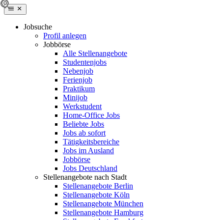
Jobsuche
Profil anlegen
Jobbörse
Alle Stellenangebote
Studentenjobs
Nebenjob
Ferienjob
Praktikum
Minijob
Werkstudent
Home-Office Jobs
Beliebte Jobs
Jobs ab sofort
Tätigkeitsbereiche
Jobs im Ausland
Jobbörse
Jobs Deutschland
Stellenangebote nach Stadt
Stellenangebote Berlin
Stellenangebote Köln
Stellenangebote München
Stellenangebote Hamburg