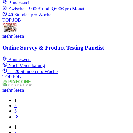
Bundesweit
Zwischen 3,000€ und 3,600€ pro Monat
40 Stunden pro Woche
TOP JOB
mehr lesen
Online Survey & Product Testing Panelist
Bundesweit
Nach Vereinbarung
5 - 20 Stunden pro Woche
TOP JOB
mehr lesen
1
2
3
1
2