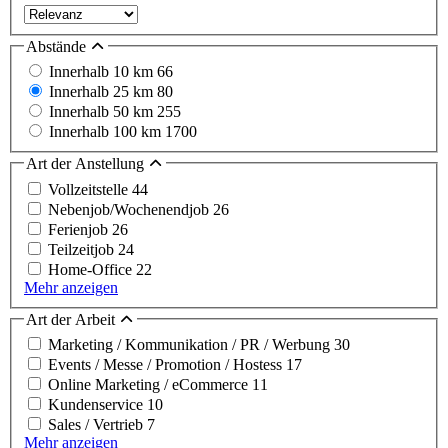
Abstände
Innerhalb 10 km
66
Innerhalb 25 km
80
Innerhalb 50 km
255
Innerhalb 100 km
1700
Art der Anstellung
Vollzeitstelle
44
Nebenjob/Wochenendjob
26
Ferienjob
26
Teilzeitjob
24
Home-Office
22
Mehr anzeigen
Art der Arbeit
Marketing / Kommunikation / PR / Werbung
30
Events / Messe / Promotion / Hostess
17
Online Marketing / eCommerce
11
Kundenservice
10
Sales / Vertrieb
7
Mehr anzeigen