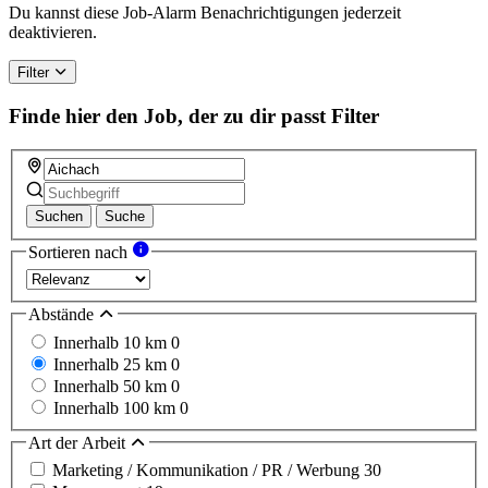
a
Du kannst diese Job-Alarm Benachrichtigungen jederzeit
human,
deaktivieren.
ignore
this
Filter
field
Finde hier den Job, der zu dir passt
Filter
Suchen
Suche
Sortieren nach
Abstände
Innerhalb 10 km
0
Innerhalb 25 km
0
Innerhalb 50 km
0
Innerhalb 100 km
0
Art der Arbeit
Marketing / Kommunikation / PR / Werbung
30