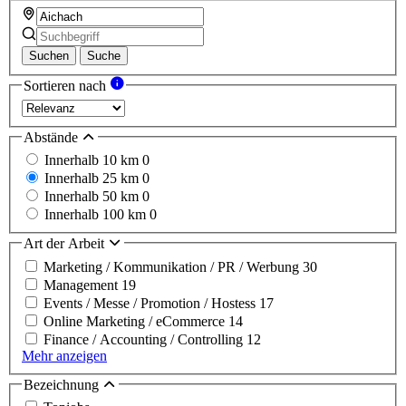
Suchen
Suche
Sortieren nach
Abstände
Innerhalb 10 km
0
Innerhalb 25 km
0
Innerhalb 50 km
0
Innerhalb 100 km
0
Art der Arbeit
Marketing / Kommunikation / PR / Werbung
30
Management
19
Events / Messe / Promotion / Hostess
17
Online Marketing / eCommerce
14
Finance / Accounting / Controlling
12
Mehr anzeigen
Bezeichnung