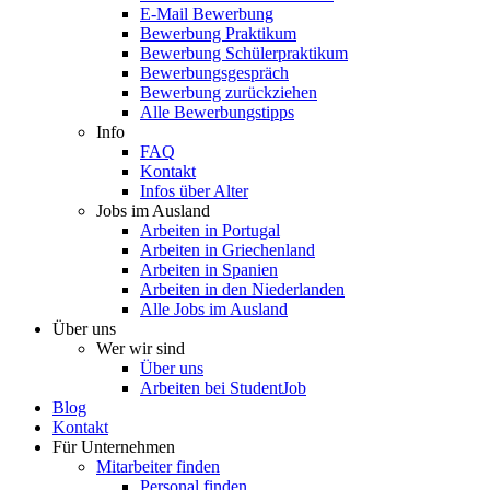
E-Mail Bewerbung
Bewerbung Praktikum
Bewerbung Schülerpraktikum
Bewerbungsgespräch
Bewerbung zurückziehen
Alle Bewerbungstipps
Info
FAQ
Kontakt
Infos über Alter
Jobs im Ausland
Arbeiten in Portugal
Arbeiten in Griechenland
Arbeiten in Spanien
Arbeiten in den Niederlanden
Alle Jobs im Ausland
Über uns
Wer wir sind
Über uns
Arbeiten bei StudentJob
Blog
Kontakt
Für Unternehmen
Mitarbeiter finden
Personal finden