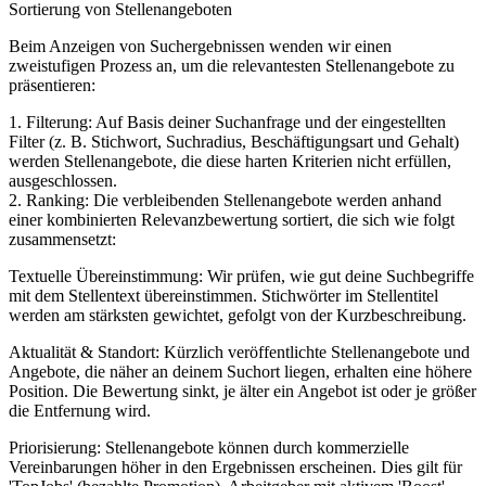
Sortierung von Stellenangeboten
Beim Anzeigen von Suchergebnissen wenden wir einen
zweistufigen Prozess an, um die relevantesten Stellenangebote zu
präsentieren:
1. Filterung: Auf Basis deiner Suchanfrage und der eingestellten
Filter (z. B. Stichwort, Suchradius, Beschäftigungsart und Gehalt)
werden Stellenangebote, die diese harten Kriterien nicht erfüllen,
ausgeschlossen.
2. Ranking: Die verbleibenden Stellenangebote werden anhand
einer kombinierten Relevanzbewertung sortiert, die sich wie folgt
zusammensetzt:
Textuelle Übereinstimmung: Wir prüfen, wie gut deine Suchbegriffe
mit dem Stellentext übereinstimmen. Stichwörter im Stellentitel
werden am stärksten gewichtet, gefolgt von der Kurzbeschreibung.
Aktualität & Standort: Kürzlich veröffentlichte Stellenangebote und
Angebote, die näher an deinem Suchort liegen, erhalten eine höhere
Position. Die Bewertung sinkt, je älter ein Angebot ist oder je größer
die Entfernung wird.
Priorisierung: Stellenangebote können durch kommerzielle
Vereinbarungen höher in den Ergebnissen erscheinen. Dies gilt für