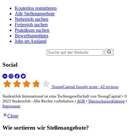
Kostenlos registrieren
Alle Stellenangebote
Nebenjob suchen
Ferienjob suchen
Praktikum suchen
Bewerbungstipps
Jobs im Ausland
Suche auf der Website
Social
YoungCapital Google score - 42 reviews
StudentJob International ist eine Tochtergesellschaft von YoungCapital • ©
2023 StudentJob - Alle Rechte vorbehalten •
AGB
•
Datenschutzerklärung
•
Impressum
Close
Wie sortieren wir Stellenangebote?