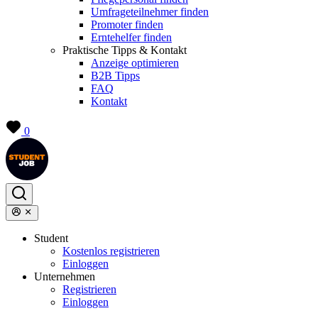
Umfrageteilnehmer finden
Promoter finden
Erntehelfer finden
Praktische Tipps & Kontakt
Anzeige optimieren
B2B Tipps
FAQ
Kontakt
0
Student
Kostenlos registrieren
Einloggen
Unternehmen
Registrieren
Einloggen