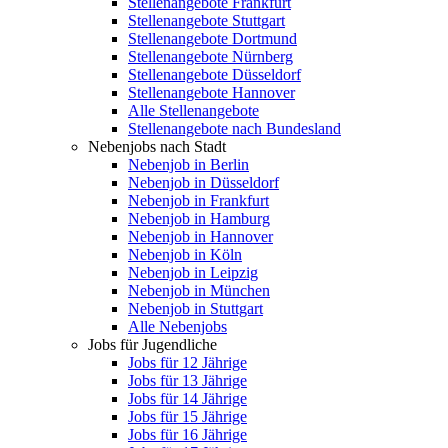
Stellenangebote Frankfurt
Stellenangebote Stuttgart
Stellenangebote Dortmund
Stellenangebote Nürnberg
Stellenangebote Düsseldorf
Stellenangebote Hannover
Alle Stellenangebote
Stellenangebote nach Bundesland
Nebenjobs nach Stadt
Nebenjob in Berlin
Nebenjob in Düsseldorf
Nebenjob in Frankfurt
Nebenjob in Hamburg
Nebenjob in Hannover
Nebenjob in Köln
Nebenjob in Leipzig
Nebenjob in München
Nebenjob in Stuttgart
Alle Nebenjobs
Jobs für Jugendliche
Jobs für 12 Jährige
Jobs für 13 Jährige
Jobs für 14 Jährige
Jobs für 15 Jährige
Jobs für 16 Jährige