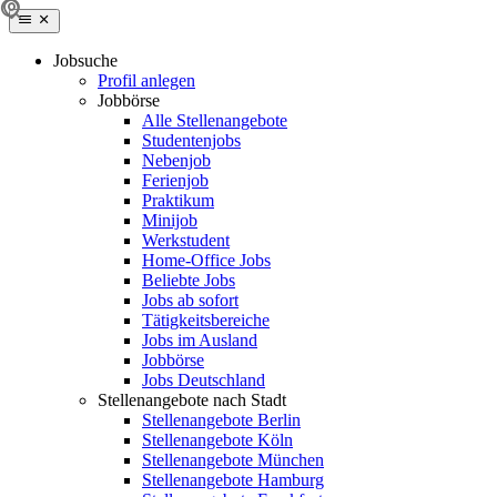
Jobsuche
Profil anlegen
Jobbörse
Alle Stellenangebote
Studentenjobs
Nebenjob
Ferienjob
Praktikum
Minijob
Werkstudent
Home-Office Jobs
Beliebte Jobs
Jobs ab sofort
Tätigkeitsbereiche
Jobs im Ausland
Jobbörse
Jobs Deutschland
Stellenangebote nach Stadt
Stellenangebote Berlin
Stellenangebote Köln
Stellenangebote München
Stellenangebote Hamburg