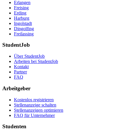
Erlangen
Freising
Erding
Harburg
Ingolstadt
Dingolfing
Freilassing
StudentJob
Über StudentJob
Arbeiten bei StudentJob
Kontakt
Partner
FAQ
Arbeitgeber
Kostenlos registrieren
Stellenanzeige schalten
Stellenanzeigen optimieren
FAQ für Unternehmer
Studenten