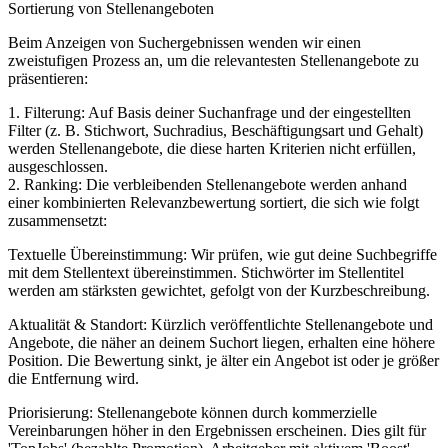
Sortierung von Stellenangeboten
Beim Anzeigen von Suchergebnissen wenden wir einen
zweistufigen Prozess an, um die relevantesten Stellenangebote zu
präsentieren:
1. Filterung: Auf Basis deiner Suchanfrage und der eingestellten
Filter (z. B. Stichwort, Suchradius, Beschäftigungsart und Gehalt)
werden Stellenangebote, die diese harten Kriterien nicht erfüllen,
ausgeschlossen.
2. Ranking: Die verbleibenden Stellenangebote werden anhand
einer kombinierten Relevanzbewertung sortiert, die sich wie folgt
zusammensetzt:
Textuelle Übereinstimmung: Wir prüfen, wie gut deine Suchbegriffe
mit dem Stellentext übereinstimmen. Stichwörter im Stellentitel
werden am stärksten gewichtet, gefolgt von der Kurzbeschreibung.
Aktualität & Standort: Kürzlich veröffentlichte Stellenangebote und
Angebote, die näher an deinem Suchort liegen, erhalten eine höhere
Position. Die Bewertung sinkt, je älter ein Angebot ist oder je größer
die Entfernung wird.
Priorisierung: Stellenangebote können durch kommerzielle
Vereinbarungen höher in den Ergebnissen erscheinen. Dies gilt für