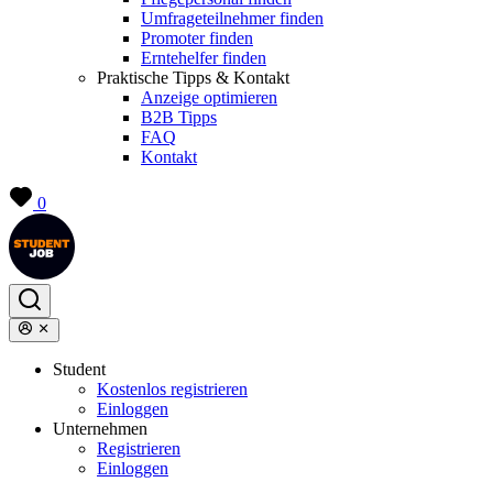
Umfrageteilnehmer finden
Promoter finden
Erntehelfer finden
Praktische Tipps & Kontakt
Anzeige optimieren
B2B Tipps
FAQ
Kontakt
0
Student
Kostenlos registrieren
Einloggen
Unternehmen
Registrieren
Einloggen