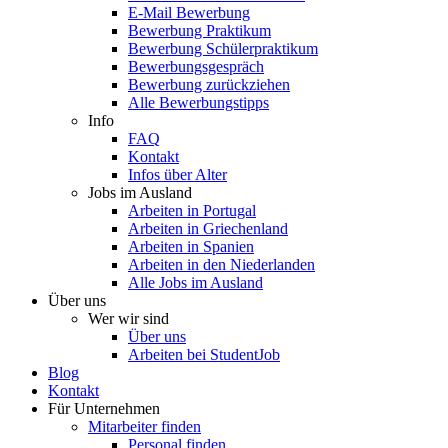
E-Mail Bewerbung
Bewerbung Praktikum
Bewerbung Schülerpraktikum
Bewerbungsgespräch
Bewerbung zurückziehen
Alle Bewerbungstipps
Info
FAQ
Kontakt
Infos über Alter
Jobs im Ausland
Arbeiten in Portugal
Arbeiten in Griechenland
Arbeiten in Spanien
Arbeiten in den Niederlanden
Alle Jobs im Ausland
Über uns
Wer wir sind
Über uns
Arbeiten bei StudentJob
Blog
Kontakt
Für Unternehmen
Mitarbeiter finden
Personal finden