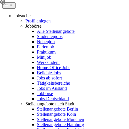
Jobsuche
Profil anlegen
Jobbörse
Alle Stellenangebote
Studentenjobs
Nebenjob
Ferienjob
Praktikum
Minijob
Werkstudent
Home-Office Jobs
Beliebte Jobs
Jobs ab sofort
Tätigkeitsbereiche
Jobs im Ausland
Jobbörse
Jobs Deutschland
Stellenangebote nach Stadt
Stellenangebote Berlin
Stellenangebote Köln
Stellenangebote München
Stellenangebote Hamburg