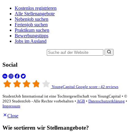
Kostenlos registrieren
Alle Stellenangebote
Nebenjob suchen
Ferienjob suchen
Praktikum suchen
Bewerbungstipps
Jobs im Ausland
Suche auf der Website
Social
YoungCapital Google score - 42 reviews
StudentJob International ist eine Tochtergesellschaft von YoungCapital • ©
2023 StudentJob - Alle Rechte vorbehalten •
AGB
•
Datenschutzerklärung
•
Impressum
Close
Wie sortieren wir Stellenangebote?