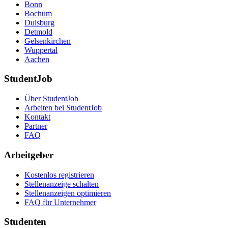
Bonn
Bochum
Duisburg
Detmold
Gelsenkirchen
Wuppertal
Aachen
StudentJob
Über StudentJob
Arbeiten bei StudentJob
Kontakt
Partner
FAQ
Arbeitgeber
Kostenlos registrieren
Stellenanzeige schalten
Stellenanzeigen optimieren
FAQ für Unternehmer
Studenten