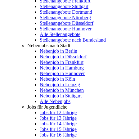
Stellenangebote Frankfurt
Stellenangebote Stuttgart
Stellenangebote Dortmund
Stellenangebote Nürnberg
Stellenangebote Düsseldorf
Stellenangebote Hannover
Alle Stellenangebote
Stellenangebote nach Bundesland
Nebenjobs nach Stadt
Nebenjob in Berlin
Nebenjob in Düsseldorf
Nebenjob in Frankfurt
Nebenjob in Hamburg
Nebenjob in Hannover
Nebenjob in Köln
Nebenjob in Leipzig
Nebenjob in München
Nebenjob in Stuttgart
Alle Nebenjobs
Jobs für Jugendliche
Jobs für 12 Jährige
Jobs für 13 Jährige
Jobs für 14 Jährige
Jobs für 15 Jährige
Jobs für 16 Jährige