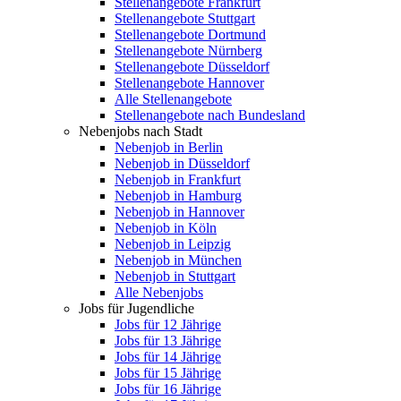
Stellenangebote Frankfurt
Stellenangebote Stuttgart
Stellenangebote Dortmund
Stellenangebote Nürnberg
Stellenangebote Düsseldorf
Stellenangebote Hannover
Alle Stellenangebote
Stellenangebote nach Bundesland
Nebenjobs nach Stadt
Nebenjob in Berlin
Nebenjob in Düsseldorf
Nebenjob in Frankfurt
Nebenjob in Hamburg
Nebenjob in Hannover
Nebenjob in Köln
Nebenjob in Leipzig
Nebenjob in München
Nebenjob in Stuttgart
Alle Nebenjobs
Jobs für Jugendliche
Jobs für 12 Jährige
Jobs für 13 Jährige
Jobs für 14 Jährige
Jobs für 15 Jährige
Jobs für 16 Jährige