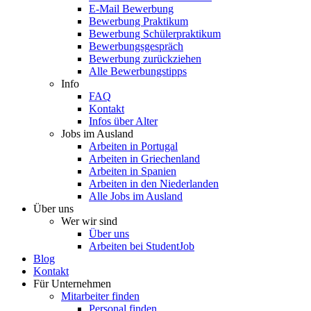
E-Mail Bewerbung
Bewerbung Praktikum
Bewerbung Schülerpraktikum
Bewerbungsgespräch
Bewerbung zurückziehen
Alle Bewerbungstipps
Info
FAQ
Kontakt
Infos über Alter
Jobs im Ausland
Arbeiten in Portugal
Arbeiten in Griechenland
Arbeiten in Spanien
Arbeiten in den Niederlanden
Alle Jobs im Ausland
Über uns
Wer wir sind
Über uns
Arbeiten bei StudentJob
Blog
Kontakt
Für Unternehmen
Mitarbeiter finden
Personal finden