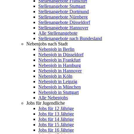
Stellenangebote Frankfurt
Stellenangebote Stuttgart
Stellenangebote Dortmund
Stellenangebote Nürnberg
Stellenangebote Düsseldorf
Stellenangebote Hannover
Alle Stellenangebote
Stellenangebote nach Bundesland
Nebenjobs nach Stadt
Nebenjob in Berlin
Nebenjob in Düsseldorf
Nebenjob in Frankfurt
Nebenjob in Hamburg
Nebenjob in Hannover
Nebenjob in Köln
Nebenjob in Leipzig
Nebenjob in München
Nebenjob in Stuttgart
Alle Nebenjobs
Jobs für Jugendliche
Jobs für 12 Jährige
Jobs für 13 Jährige
Jobs für 14 Jährige
Jobs für 15 Jährige
Jobs für 16 Jährige