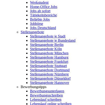
Werkstudent
Home-Office Jobs
Jobs ab sofort
Tätigkeitsbereiche
Beliebte Jobs
Jobbörse
Jobs Deutschland
Stellenangebote
Stellenangebote je Stadt
Stellenangebote je Bundesland
Stellenangebote Berlin
Stellenangebote Köln
Stellenangebote München
Stellenangebote Hamburg
Stellenangebote Frankfurt
Stellenangebote Stuttgart
Stellenangebote Dortmund
Stellenangebote Nürnberg
Stellenangebote Düsseldorf
Stellenangebote Hannover
Bewerbungstipps
Bewerbungsunterlagen
Bewerbungsschreiben
Lebenslauf schreiben
Lebenslauf online schreiben