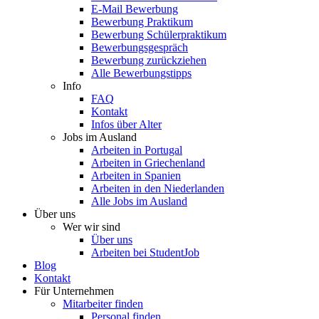
E-Mail Bewerbung
Bewerbung Praktikum
Bewerbung Schülerpraktikum
Bewerbungsgespräch
Bewerbung zurückziehen
Alle Bewerbungstipps
Info
FAQ
Kontakt
Infos über Alter
Jobs im Ausland
Arbeiten in Portugal
Arbeiten in Griechenland
Arbeiten in Spanien
Arbeiten in den Niederlanden
Alle Jobs im Ausland
Über uns
Wer wir sind
Über uns
Arbeiten bei StudentJob
Blog
Kontakt
Für Unternehmen
Mitarbeiter finden
Personal finden