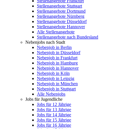
Stellenangebote Frankfurt
Stellenangebote Stuttgart
Stellenangebote Dortmund
Stellenangebote Nürnberg
Stellenangebote Düsseldorf
Stellenangebote Hannover
Alle Stellenangebote
Stellenangebote nach Bundesland
Nebenjobs nach Stadt
Nebenjob in Berlin
Nebenjob in Düsseldorf
Nebenjob in Frankfurt
Nebenjob in Hamburg
Nebenjob in Hannover
Nebenjob in Köln
Nebenjob in Leipzig
Nebenjob in München
Nebenjob in Stuttgart
Alle Nebenjobs
Jobs für Jugendliche
Jobs für 12 Jährige
Jobs für 13 Jährige
Jobs für 14 Jährige
Jobs für 15 Jährige
Jobs für 16 Jährige