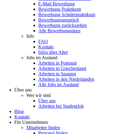
E-Mail Bewerbung
Bewerbung Praktikum
Bewerbung Schülerpraktikum
Bewerbungsgespräch
Bewerbung zurückziehen
Alle Bewerbungstipps
Info
FAQ
Kontakt
Infos über Alter
Jobs im Ausland
Arbeiten in Portugal
Arbeiten in Griechenland
Arbeiten in Spanien
Arbeiten in den Niederlanden
Alle Jobs im Ausland
Über uns
Wer wir sind
Über uns
Arbeiten bei StudentJob
Blog
Kontakt
Für Unternehmen
Mitarbeiter finden
Personal finden