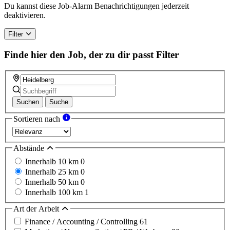
a
Du kannst diese Job-Alarm Benachrichtigungen jederzeit
human,
deaktivieren.
ignore
this
Filter
field
Finde hier den Job, der zu dir passt
Filter
Suchen
Suche
Sortieren nach
Abstände
Innerhalb 10 km
0
Innerhalb 25 km
0
Innerhalb 50 km
0
Innerhalb 100 km
1
Art der Arbeit
Finance / Accounting / Controlling
61