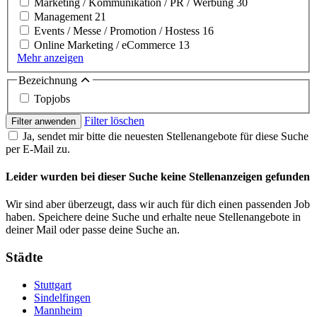
Marketing / Kommunikation / PR / Werbung
30
Management
21
Events / Messe / Promotion / Hostess
16
Online Marketing / eCommerce
13
Mehr anzeigen
Bezeichnung
Topjobs
Filter löschen
Filter anwenden
Ja, sendet mir bitte die neuesten Stellenangebote für diese Suche
per E-Mail zu.
Leider wurden bei dieser Suche keine Stellenanzeigen gefunden
Wir sind aber überzeugt, dass wir auch für dich einen passenden Job
haben. Speichere deine Suche und erhalte neue Stellenangebote in
deiner Mail oder passe deine Suche an.
Städte
Stuttgart
Sindelfingen
Mannheim