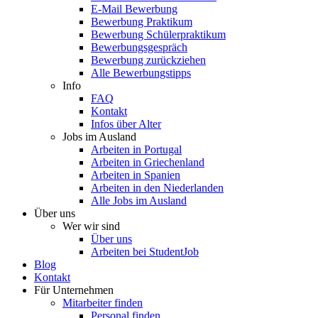
E-Mail Bewerbung
Bewerbung Praktikum
Bewerbung Schülerpraktikum
Bewerbungsgespräch
Bewerbung zurückziehen
Alle Bewerbungstipps
Info
FAQ
Kontakt
Infos über Alter
Jobs im Ausland
Arbeiten in Portugal
Arbeiten in Griechenland
Arbeiten in Spanien
Arbeiten in den Niederlanden
Alle Jobs im Ausland
Über uns
Wer wir sind
Über uns
Arbeiten bei StudentJob
Blog
Kontakt
Für Unternehmen
Mitarbeiter finden
Personal finden