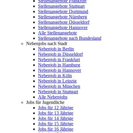
Stellenangebote Frankfurt
Stellenangebote Stuttgart
Stellenangebote Dortmund
Stellenangebote Nürnberg
Stellenangebote Düsseldorf
Stellenangebote Hannover
Alle Stellenangebote
Stellenangebote nach Bundesland
Nebenjobs nach Stadt
Nebenjob in Berlin
Nebenjob in Düsseldorf
Nebenjob in Frankfurt
Nebenjob in Hamburg
Nebenjob in Hannover
Nebenjob in Köln
Nebenjob in Leipzig
Nebenjob in München
Nebenjob in Stuttgart
Alle Nebenjobs
Jobs für Jugendliche
Jobs für 12 Jährige
Jobs für 13 Jährige
Jobs für 14 Jährige
Jobs für 15 Jährige
Jobs für 16 Jährige