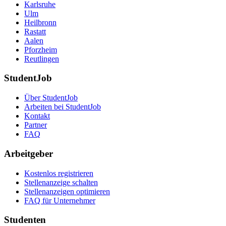
Karlsruhe
Ulm
Heilbronn
Rastatt
Aalen
Pforzheim
Reutlingen
StudentJob
Über StudentJob
Arbeiten bei StudentJob
Kontakt
Partner
FAQ
Arbeitgeber
Kostenlos registrieren
Stellenanzeige schalten
Stellenanzeigen optimieren
FAQ für Unternehmer
Studenten