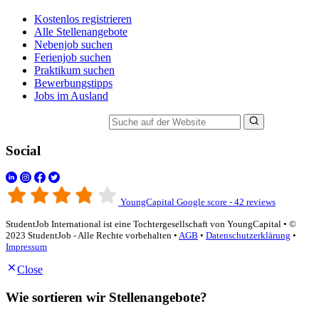
Kostenlos registrieren
Alle Stellenangebote
Nebenjob suchen
Ferienjob suchen
Praktikum suchen
Bewerbungstipps
Jobs im Ausland
Suche auf der Website
Social
YoungCapital Google score - 42 reviews
StudentJob International ist eine Tochtergesellschaft von YoungCapital • ©
2023 StudentJob - Alle Rechte vorbehalten •
AGB
•
Datenschutzerklärung
•
Impressum
Close
Wie sortieren wir Stellenangebote?