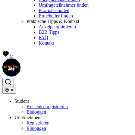
Umfrageteilnehmer finden
Promoter finden
Erntehelfer finden
Praktische Tipps & Kontakt
Anzeige optimieren
B2B Tipps
FAQ
Kontakt
0
Student
Kostenlos registrieren
Einloggen
Unternehmen
Registrieren
Einloggen