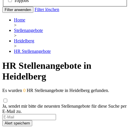
Topjobs
Filter löschen
Filter anwenden
Home
>
Stellenangebote
>
Heidelberg
>
HR Stellenangebote
HR Stellenangebote in
Heidelberg
Es wurden
0
HR Stellenangebote in Heidelberg gefunden.
Ja, sendet mir bitte die neuesten Stellenangebote für diese Suche per
E-Mail zu.
If
you
Alert speichern
are