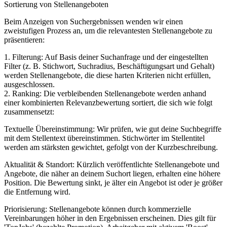
Sortierung von Stellenangeboten
Beim Anzeigen von Suchergebnissen wenden wir einen
zweistufigen Prozess an, um die relevantesten Stellenangebote zu
präsentieren:
1. Filterung: Auf Basis deiner Suchanfrage und der eingestellten
Filter (z. B. Stichwort, Suchradius, Beschäftigungsart und Gehalt)
werden Stellenangebote, die diese harten Kriterien nicht erfüllen,
ausgeschlossen.
2. Ranking: Die verbleibenden Stellenangebote werden anhand
einer kombinierten Relevanzbewertung sortiert, die sich wie folgt
zusammensetzt:
Textuelle Übereinstimmung: Wir prüfen, wie gut deine Suchbegriffe
mit dem Stellentext übereinstimmen. Stichwörter im Stellentitel
werden am stärksten gewichtet, gefolgt von der Kurzbeschreibung.
Aktualität & Standort: Kürzlich veröffentlichte Stellenangebote und
Angebote, die näher an deinem Suchort liegen, erhalten eine höhere
Position. Die Bewertung sinkt, je älter ein Angebot ist oder je größer
die Entfernung wird.
Priorisierung: Stellenangebote können durch kommerzielle
Vereinbarungen höher in den Ergebnissen erscheinen. Dies gilt für