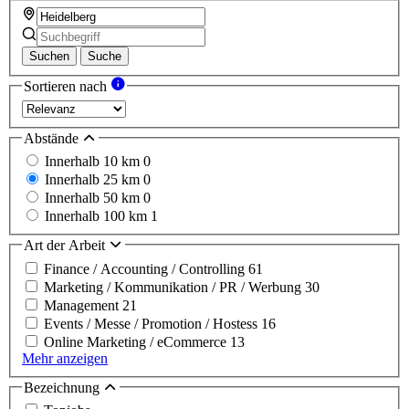
Suchen
Suche
Sortieren nach
Abstände
Innerhalb 10 km
0
Innerhalb 25 km
0
Innerhalb 50 km
0
Innerhalb 100 km
1
Art der Arbeit
Finance / Accounting / Controlling
61
Marketing / Kommunikation / PR / Werbung
30
Management
21
Events / Messe / Promotion / Hostess
16
Online Marketing / eCommerce
13
Mehr anzeigen
Bezeichnung