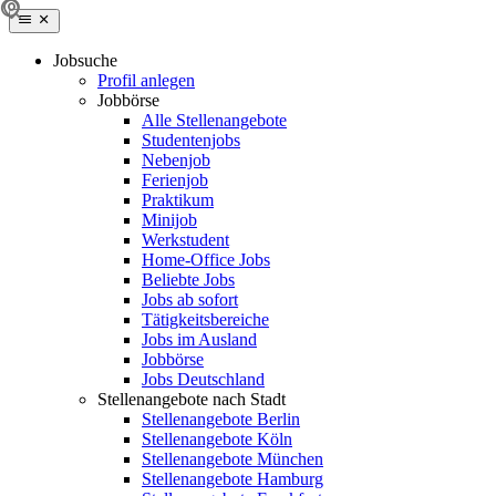
Jobsuche
Profil anlegen
Jobbörse
Alle Stellenangebote
Studentenjobs
Nebenjob
Ferienjob
Praktikum
Minijob
Werkstudent
Home-Office Jobs
Beliebte Jobs
Jobs ab sofort
Tätigkeitsbereiche
Jobs im Ausland
Jobbörse
Jobs Deutschland
Stellenangebote nach Stadt
Stellenangebote Berlin
Stellenangebote Köln
Stellenangebote München
Stellenangebote Hamburg