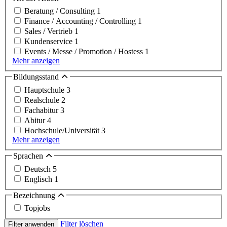
Beratung / Consulting
1
Finance / Accounting / Controlling
1
Sales / Vertrieb
1
Kundenservice
1
Events / Messe / Promotion / Hostess
1
Mehr anzeigen
Bildungsstand
Hauptschule
3
Realschule
2
Fachabitur
3
Abitur
4
Hochschule/Universität
3
Mehr anzeigen
Sprachen
Deutsch
5
Englisch
1
Bezeichnung
Topjobs
Filter löschen
Filter anwenden