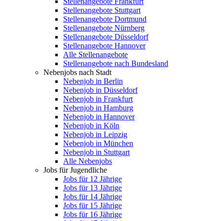
Stellenangebote Frankfurt
Stellenangebote Stuttgart
Stellenangebote Dortmund
Stellenangebote Nürnberg
Stellenangebote Düsseldorf
Stellenangebote Hannover
Alle Stellenangebote
Stellenangebote nach Bundesland
Nebenjobs nach Stadt
Nebenjob in Berlin
Nebenjob in Düsseldorf
Nebenjob in Frankfurt
Nebenjob in Hamburg
Nebenjob in Hannover
Nebenjob in Köln
Nebenjob in Leipzig
Nebenjob in München
Nebenjob in Stuttgart
Alle Nebenjobs
Jobs für Jugendliche
Jobs für 12 Jährige
Jobs für 13 Jährige
Jobs für 14 Jährige
Jobs für 15 Jährige
Jobs für 16 Jährige