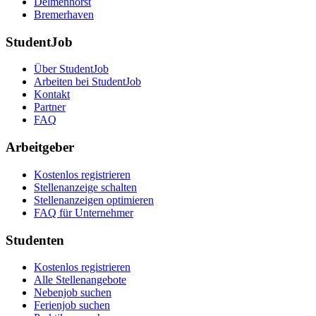
Delmenhorst
Bremerhaven
StudentJob
Über StudentJob
Arbeiten bei StudentJob
Kontakt
Partner
FAQ
Arbeitgeber
Kostenlos registrieren
Stellenanzeige schalten
Stellenanzeigen optimieren
FAQ für Unternehmer
Studenten
Kostenlos registrieren
Alle Stellenangebote
Nebenjob suchen
Ferienjob suchen