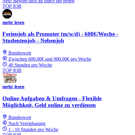
Neu! Bewirb dich als eine/r der ersten
TOP JOB
mehr lesen
Ferienjob als Promoter (m/w/d) - 600€/Woche -
Studentenjob - Nebenjob
Bundesweit
Zwischen 600.00€ und 900.00€ pro Woche
40 Stunden pro Woche
TOP JOB
mehr lesen
Online Aufgaben & Umfragen - Flexible
Möglichkeit, Geld online zu verdienen
Bundesweit
Nach Vereinbarung
1 - 10 Stunden pro Woche
TOP JOB