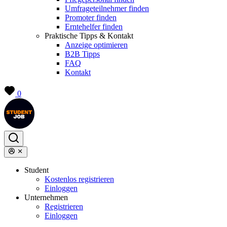
Umfrageteilnehmer finden
Promoter finden
Erntehelfer finden
Praktische Tipps & Kontakt
Anzeige optimieren
B2B Tipps
FAQ
Kontakt
0
Student
Kostenlos registrieren
Einloggen
Unternehmen
Registrieren
Einloggen