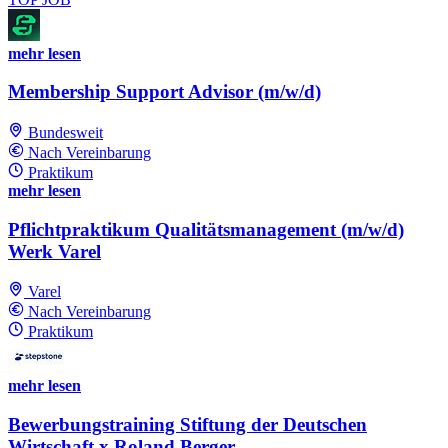
mehr lesen
Membership Support Advisor (m/w/d)
Bundesweit
Nach Vereinbarung
Praktikum
mehr lesen
Pflichtpraktikum Qualitätsmanagement (m/w/d)
Werk Varel
Varel
Nach Vereinbarung
Praktikum
mehr lesen
Bewerbungstraining Stiftung der Deutschen
Wirtschaft x Roland Berger