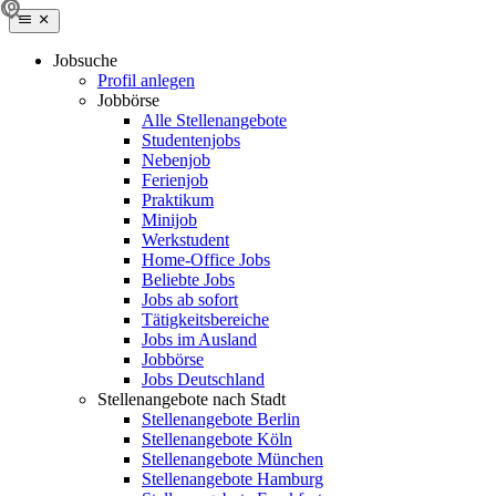
Jobsuche
Profil anlegen
Jobbörse
Alle Stellenangebote
Studentenjobs
Nebenjob
Ferienjob
Praktikum
Minijob
Werkstudent
Home-Office Jobs
Beliebte Jobs
Jobs ab sofort
Tätigkeitsbereiche
Jobs im Ausland
Jobbörse
Jobs Deutschland
Stellenangebote nach Stadt
Stellenangebote Berlin
Stellenangebote Köln
Stellenangebote München
Stellenangebote Hamburg