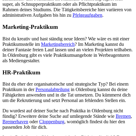
super, als Schnupperpraktikum oder als Pflichtpraktikum im
Rahmen deines Studiums. Die Tätigkeitsbereiche hier variieren von
administrativen Aufgaben bis hin zu
Pfelgeaufgaben
.
Marketing-Praktikum
Bist du kreativ und hast ständig neue Ideen? Wie wäre es mit einer
Praktikumsstelle im
Marketingbereich
? Im Marketing kannst du
deiner Fantasie freien Lauf lassen und an vielen Projekten teilhaben.
In Oldenburg gibt es viele Praktikumsangebote in Werbeagenturen
als Mediengestalter.
HR-Praktikum
Bist du eher der organisatorische und strategische Typ? Bei einem
Praktikum in der
Personalabteilung
in Oldenburg kannst du deine
Fähigkeiten anwenden und in die Tat umsetzen. Du kümmerst dich
um die Rekrutierung und setzt Personal an fehlenden Stellen ein.
Du wurdest auf deiner Suche nach Praktika in Oldenburg nicht
fündig? Erweitere deine Suche auf umliegende Stände wie
Bremen
,
Bremerhaven
oder
Cloppenburg
, womöglich findest du hier den
passenden Job für dich.