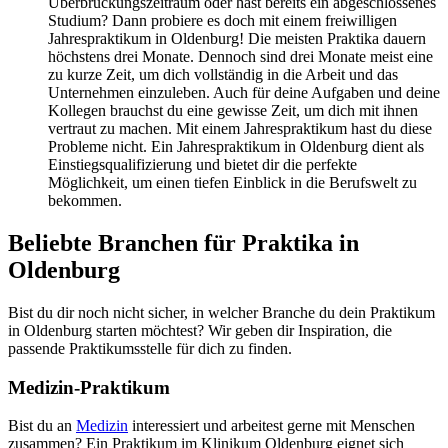
Überbrückungszeitraum oder hast bereits ein abgeschlossenes
Studium? Dann probiere es doch mit einem freiwilligen
Jahrespraktikum in Oldenburg! Die meisten Praktika dauern
höchstens drei Monate. Dennoch sind drei Monate meist eine
zu kurze Zeit, um dich vollständig in die Arbeit und das
Unternehmen einzuleben. Auch für deine Aufgaben und deine
Kollegen brauchst du eine gewisse Zeit, um dich mit ihnen
vertraut zu machen. Mit einem Jahrespraktikum hast du diese
Probleme nicht. Ein Jahrespraktikum in Oldenburg dient als
Einstiegsqualifizierung und bietet dir die perfekte
Möglichkeit, um einen tiefen Einblick in die Berufswelt zu
bekommen.
Beliebte Branchen für Praktika in
Oldenburg
Bist du dir noch nicht sicher, in welcher Branche du dein Praktikum
in Oldenburg starten möchtest? Wir geben dir Inspiration, die
passende Praktikumsstelle für dich zu finden.
Medizin-Praktikum
Bist du an
Medizin
interessiert und arbeitest gerne mit Menschen
zusammen? Ein Praktikum im Klinikum Oldenburg eignet sich