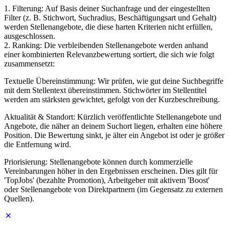
1. Filterung: Auf Basis deiner Suchanfrage und der eingestellten
Filter (z. B. Stichwort, Suchradius, Beschäftigungsart und Gehalt)
werden Stellenangebote, die diese harten Kriterien nicht erfüllen,
ausgeschlossen.
2. Ranking: Die verbleibenden Stellenangebote werden anhand
einer kombinierten Relevanzbewertung sortiert, die sich wie folgt
zusammensetzt:
Textuelle Übereinstimmung: Wir prüfen, wie gut deine Suchbegriffe
mit dem Stellentext übereinstimmen. Stichwörter im Stellentitel
werden am stärksten gewichtet, gefolgt von der Kurzbeschreibung.
Aktualität & Standort: Kürzlich veröffentlichte Stellenangebote und
Angebote, die näher an deinem Suchort liegen, erhalten eine höhere
Position. Die Bewertung sinkt, je älter ein Angebot ist oder je größer
die Entfernung wird.
Priorisierung: Stellenangebote können durch kommerzielle
Vereinbarungen höher in den Ergebnissen erscheinen. Dies gilt für
'TopJobs' (bezahlte Promotion), Arbeitgeber mit aktivem 'Boost'
oder Stellenangebote von Direktpartnern (im Gegensatz zu externen
Quellen).