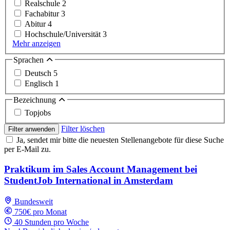
Realschule
2
Fachabitur
3
Abitur
4
Hochschule/Universität
3
Mehr anzeigen
Sprachen
Deutsch
5
Englisch
1
Bezeichnung
Topjobs
Filter löschen
Filter anwenden
Ja, sendet mir bitte die neuesten Stellenangebote für diese Suche
per E-Mail zu.
Praktikum im Sales Account Management bei
StudentJob International in Amsterdam
Bundesweit
750€ pro Monat
40 Stunden pro Woche