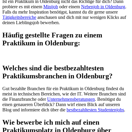
Ist ein Praktikum in Oldenburg nicht das Richtige für dich? Dann
probiere es mit einem
Minijob
oder einem
Nebenjob in Oldenburg
.
Falls du mehr Inspiration benötigst, kannst du dir gerne unsere
Tätigkeitsbereiche
anschauen und dich mit nur wenigen Klicks auf
deinen Lieblingsjob bewerben.
Häufig gestellte Fragen zu einem
Praktikum in Oldenburg:
Welches sind die bestbezahltesten
Praktikumsbranchen in Oldenburg?
Gut bezahlte Branchen für ein Praktikum in Oldenburg findest du
meist in technischen Bereichen, wie der IT. Weitere Branchen sind
die Finanzbranche oder
Unternehmensberatungen
. Benötigst du
einen genaueren Überblick? Dann wirf einen Blick auf unseren
Blog und informiere dich über die
bestbezahltesten Studentenjobs
.
Wie bewerbe ich mich auf einen
Praktikumsplatz in Oldenburg über