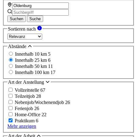
Suchen
Suche
Sortieren nach
Abstände
Innerhalb 10 km
5
Innerhalb 25 km
6
Innerhalb 50 km
11
Innerhalb 100 km
17
Art der Anstellung
Vollzeitstelle
67
Teilzeitjob
28
Nebenjob/Wochenendjob
26
Ferienjob
26
Home-Office
22
Praktikum
6
Mehr anzeigen
Art der Arbeit