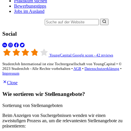
Praktikum suchen
Bewerbungstipps
Jobs im Ausland
Suche auf der Website
Social
YoungCapital Google score - 42 reviews
StudentJob International ist eine Tochtergesellschaft von YoungCapital • ©
2023 StudentJob - Alle Rechte vorbehalten •
AGB
•
Datenschutzerklärung
•
Impressum
Close
Wie sortieren wir Stellenangebote?
Sortierung von Stellenangeboten
Beim Anzeigen von Suchergebnissen wenden wir einen
zweistufigen Prozess an, um die relevantesten Stellenangebote zu
präsentieren: