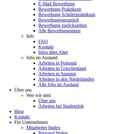
E-Mail Bewerbung
Bewerbung Praktikum
Bewerbung Schülerpraktikum
Bewerbungsgespräch
Bewerbung zurückziehen
Alle Bewerbungstipps
Info
FAQ
Kontakt
Infos über Alter
Jobs im Ausland
Arbeiten in Portugal
Arbeiten in Griechenland
Arbeiten in Spanien
Arbeiten in den Niederlanden
Alle Jobs im Ausland
Über uns
Wer wir sind
Über uns
Arbeiten bei StudentJob
Blog
Kontakt
Für Unternehmen
Mitarbeiter finden
Personal finden