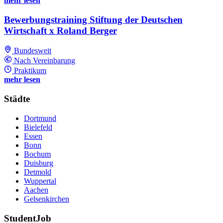
mehr lesen
Bewerbungstraining Stiftung der Deutschen
Wirtschaft x Roland Berger
Bundesweit
Nach Vereinbarung
Praktikum
mehr lesen
Städte
Dortmund
Bielefeld
Essen
Bonn
Bochum
Duisburg
Detmold
Wuppertal
Aachen
Gelsenkirchen
StudentJob