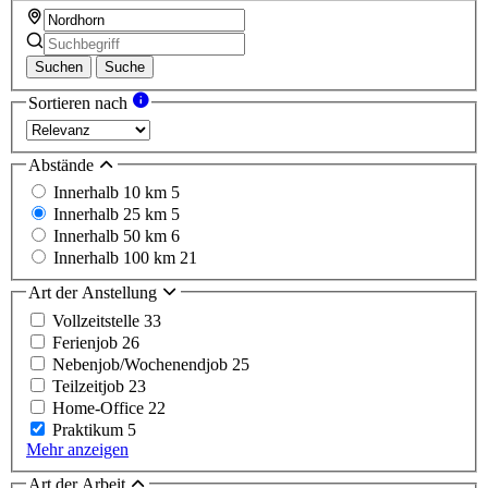
Suchen
Suche
Sortieren nach
Abstände
Innerhalb 10 km
5
Innerhalb 25 km
5
Innerhalb 50 km
6
Innerhalb 100 km
21
Art der Anstellung
Vollzeitstelle
33
Ferienjob
26
Nebenjob/Wochenendjob
25
Teilzeitjob
23
Home-Office
22
Praktikum
5
Mehr anzeigen
Art der Arbeit