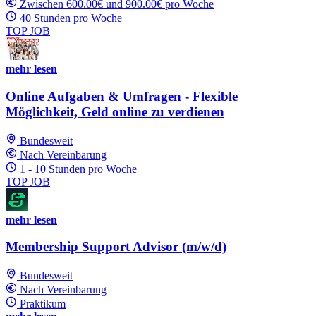
Zwischen 600.00€ und 900.00€ pro Woche
40 Stunden pro Woche
TOP JOB
mehr lesen
Online Aufgaben & Umfragen - Flexible
Möglichkeit, Geld online zu verdienen
Bundesweit
Nach Vereinbarung
1 - 10 Stunden pro Woche
TOP JOB
mehr lesen
Membership Support Advisor (m/w/d)
Bundesweit
Nach Vereinbarung
Praktikum