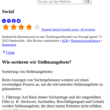
Suche auf der Website
Social
YoungCapital Google score - 42 reviews
StudentJob International ist eine Tochtergesellschaft von YoungCapital • ©
2023 StudentJob - Alle Rechte vorbehalten •
AGB
•
Datenschutzerklärung
•
Impressum
Close
Wie sortieren wir Stellenangebote?
Sortierung von Stellenangeboten
Beim Anzeigen von Suchergebnissen wenden wir einen
zweistufigen Prozess an, um die relevantesten Stellenangebote zu
präsentieren:
1. Filterung: Auf Basis deiner Suchanfrage und der eingestellten
Filter (z. B. Stichwort, Suchradius, Beschäftigungsart und Gehalt)
werden Stellenangebote, die diese harten Kriterien nicht erfüllen,