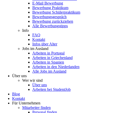
E-Mail Bewerbung
Bewerbung Praktikum
Bewerbung Schülerpraktikum
Bewerbungsgespräch
Bewerbung zurückziehen
Alle Bewerbungstipps
Info
FAQ
Kontakt
Infos über Alter
Jobs im Ausland
Arbeiten in Portugal
Arbeiten in Griechenland
Arbeiten in Spanien
Arbeiten in den Niederlanden
Alle Jobs im Ausland
Über uns
Wer wir sind
Über uns
Arbeiten bei StudentJob
Blog
Kontakt
Für Unternehmen
Mitarbeiter finden
Personal finden