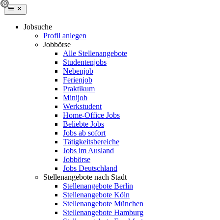
Jobsuche
Profil anlegen
Jobbörse
Alle Stellenangebote
Studentenjobs
Nebenjob
Ferienjob
Praktikum
Minijob
Werkstudent
Home-Office Jobs
Beliebte Jobs
Jobs ab sofort
Tätigkeitsbereiche
Jobs im Ausland
Jobbörse
Jobs Deutschland
Stellenangebote nach Stadt
Stellenangebote Berlin
Stellenangebote Köln
Stellenangebote München
Stellenangebote Hamburg