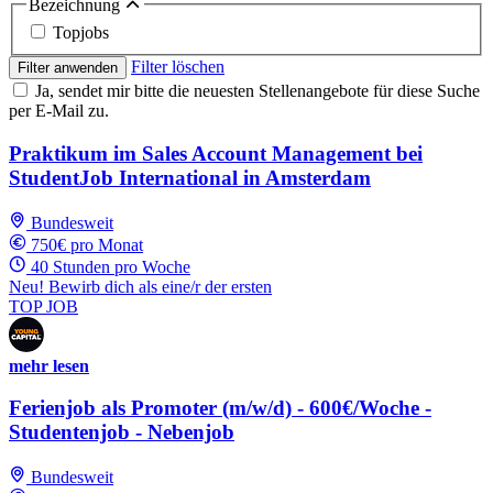
Bezeichnung
Topjobs
Filter löschen
Filter anwenden
Ja, sendet mir bitte die neuesten Stellenangebote für diese Suche
per E-Mail zu.
Praktikum im Sales Account Management bei
StudentJob International in Amsterdam
Bundesweit
750€ pro Monat
40 Stunden pro Woche
Neu! Bewirb dich als eine/r der ersten
TOP JOB
mehr lesen
Ferienjob als Promoter (m/w/d) - 600€/Woche -
Studentenjob - Nebenjob
Bundesweit