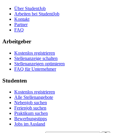
Über StudentJob
Arbeiten bei StudentJob
Kontakt
Partner
FAQ
Arbeitgeber
Kostenlos registrieren
Stellenanzeige schalten
Stellenanzeigen optimieren
FAQ für Unternehmer
Studenten
Kostenlos registrieren
Alle Stellenangebote
Nebenjob suchen
Ferienjob suchen
Praktikum suchen
Bewerbungstipps
Jobs im Ausland