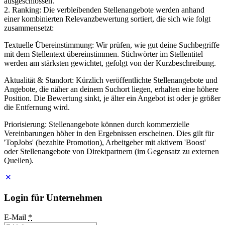
ausgeschlossen.
2. Ranking: Die verbleibenden Stellenangebote werden anhand
einer kombinierten Relevanzbewertung sortiert, die sich wie folgt
zusammensetzt:
Textuelle Übereinstimmung: Wir prüfen, wie gut deine Suchbegriffe
mit dem Stellentext übereinstimmen. Stichwörter im Stellentitel
werden am stärksten gewichtet, gefolgt von der Kurzbeschreibung.
Aktualität & Standort: Kürzlich veröffentlichte Stellenangebote und
Angebote, die näher an deinem Suchort liegen, erhalten eine höhere
Position. Die Bewertung sinkt, je älter ein Angebot ist oder je größer
die Entfernung wird.
Priorisierung: Stellenangebote können durch kommerzielle
Vereinbarungen höher in den Ergebnissen erscheinen. Dies gilt für
'TopJobs' (bezahlte Promotion), Arbeitgeber mit aktivem 'Boost'
oder Stellenangebote von Direktpartnern (im Gegensatz zu externen
Quellen).
Login für Unternehmen
E-Mail
*