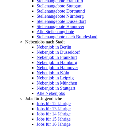
Stellenangebote Frankfurt
Stellenangebote Stuttgart
Stellenangebote Dortmund
Stellenangebote Nürnberg
Stellenangebote Düsseldorf
Stellenangebote Hannover
Alle Stellenangebote
Stellenangebote nach Bundesland
Nebenjobs nach Stadt
Nebenjob in Berlin
Nebenjob in Düsseldorf
Nebenjob in Frankfurt
Nebenjob in Hamburg
Nebenjob in Hannover
Nebenjob in Köln
Nebenjob in Leipzig
Nebenjob in München
Nebenjob in Stuttgart
Alle Nebenjobs
Jobs für Jugendliche
Jobs für 12 Jährige
Jobs für 13 Jährige
Jobs für 14 Jährige
Jobs für 15 Jährige
Jobs für 16 Jährige