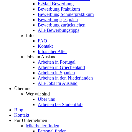
E-Mail Bewerbung
Bewerbung Praktikum
Bewerbung Schülerpraktikum
Bewerbungsgespräch
Bewerbung zurückziehen
Alle Bewerbungstipps
Info
FAQ
Kontakt
Infos über Alter
Jobs im Ausland
Arbeiten in Portugal
Arbeiten in Griechenland
Arbeiten in Spanien
Arbeiten in den Niederlanden
Alle Jobs im Ausland
Über uns
Wer wir sind
Über uns
Arbeiten bei StudentJob
Blog
Kontakt
Für Unternehmen
Mitarbeiter finden
Personal finden