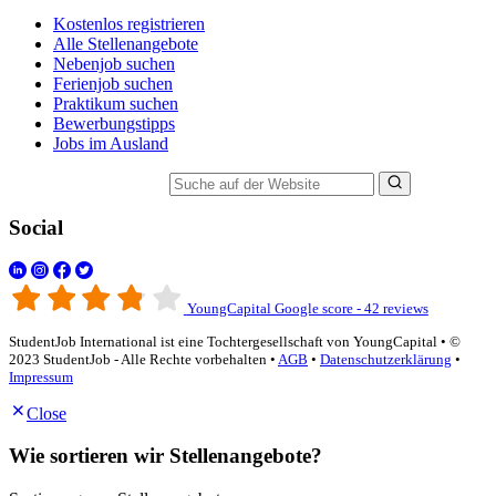
Kostenlos registrieren
Alle Stellenangebote
Nebenjob suchen
Ferienjob suchen
Praktikum suchen
Bewerbungstipps
Jobs im Ausland
Suche auf der Website
Social
YoungCapital Google score - 42 reviews
StudentJob International ist eine Tochtergesellschaft von YoungCapital • ©
2023 StudentJob - Alle Rechte vorbehalten •
AGB
•
Datenschutzerklärung
•
Impressum
Close
Wie sortieren wir Stellenangebote?