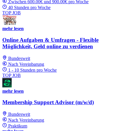
Zwischen 600.00€ und 900.00€ pro Woche
40 Stunden pro Woche
TOP JOB
mehr lesen
Online Aufgaben & Umfragen - Flexible
Möglichkeit, Geld online zu verdienen
Bundesweit
Nach Vereinbarung
1 - 10 Stunden pro Woche
TOP JOB
mehr lesen
Membership Support Advisor (m/w/d)
Bundesweit
Nach Vereinbarung
Praktikum