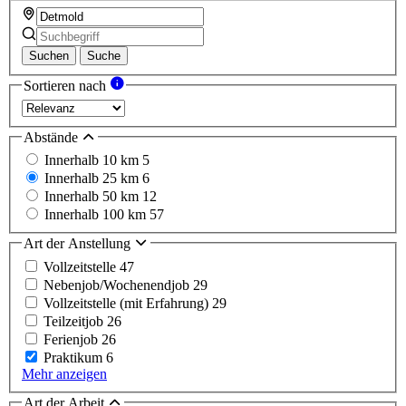
Suchen
Suche
Sortieren nach
Abstände
Innerhalb 10 km
5
Innerhalb 25 km
6
Innerhalb 50 km
12
Innerhalb 100 km
57
Art der Anstellung
Vollzeitstelle
47
Nebenjob/Wochenendjob
29
Vollzeitstelle (mit Erfahrung)
29
Teilzeitjob
26
Ferienjob
26
Praktikum
6
Mehr anzeigen
Art der Arbeit