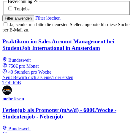
Bezeichnung
Topjobs
Filter löschen
Filter anwenden
Ja, sendet mir bitte die neuesten Stellenangebote für diese Suche
per E-Mail zu.
Praktikum im Sales Account Management bei
StudentJob International in Amsterdam
Bundesweit
750€ pro Monat
40 Stunden pro Woche
Neu! Bewirb dich als eine/r der ersten
TOP JOB
mehr lesen
Ferienjob als Promoter (m/w/d) - 600€/Woche -
Studentenjob - Nebenjob
Bundesweit