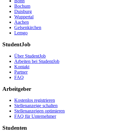
Bonn
Bochum
Duisburg
Wuppertal
Aachen
Gelsenkirchen
Lemgo
StudentJob
Über StudentJob
Arbeiten bei StudentJob
Kontakt
Partner
FAQ
Arbeitgeber
Kostenlos registrieren
Stellenanzeige schalten
Stellenanzeigen optimieren
FAQ für Unternehmer
Studenten