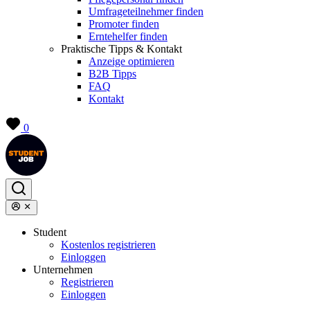
Umfrageteilnehmer finden
Promoter finden
Erntehelfer finden
Praktische Tipps & Kontakt
Anzeige optimieren
B2B Tipps
FAQ
Kontakt
0
Student
Kostenlos registrieren
Einloggen
Unternehmen
Registrieren
Einloggen