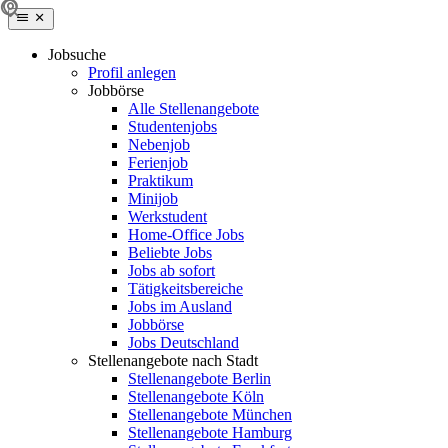
Jobsuche
Profil anlegen
Jobbörse
Alle Stellenangebote
Studentenjobs
Nebenjob
Ferienjob
Praktikum
Minijob
Werkstudent
Home-Office Jobs
Beliebte Jobs
Jobs ab sofort
Tätigkeitsbereiche
Jobs im Ausland
Jobbörse
Jobs Deutschland
Stellenangebote nach Stadt
Stellenangebote Berlin
Stellenangebote Köln
Stellenangebote München
Stellenangebote Hamburg