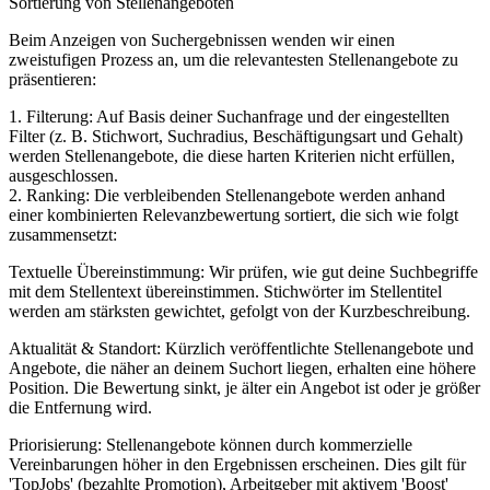
Sortierung von Stellenangeboten
Beim Anzeigen von Suchergebnissen wenden wir einen
zweistufigen Prozess an, um die relevantesten Stellenangebote zu
präsentieren:
1. Filterung: Auf Basis deiner Suchanfrage und der eingestellten
Filter (z. B. Stichwort, Suchradius, Beschäftigungsart und Gehalt)
werden Stellenangebote, die diese harten Kriterien nicht erfüllen,
ausgeschlossen.
2. Ranking: Die verbleibenden Stellenangebote werden anhand
einer kombinierten Relevanzbewertung sortiert, die sich wie folgt
zusammensetzt:
Textuelle Übereinstimmung: Wir prüfen, wie gut deine Suchbegriffe
mit dem Stellentext übereinstimmen. Stichwörter im Stellentitel
werden am stärksten gewichtet, gefolgt von der Kurzbeschreibung.
Aktualität & Standort: Kürzlich veröffentlichte Stellenangebote und
Angebote, die näher an deinem Suchort liegen, erhalten eine höhere
Position. Die Bewertung sinkt, je älter ein Angebot ist oder je größer
die Entfernung wird.
Priorisierung: Stellenangebote können durch kommerzielle
Vereinbarungen höher in den Ergebnissen erscheinen. Dies gilt für
'TopJobs' (bezahlte Promotion), Arbeitgeber mit aktivem 'Boost'