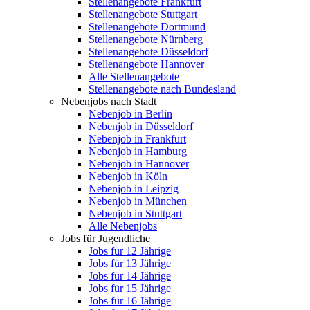
Stellenangebote Frankfurt
Stellenangebote Stuttgart
Stellenangebote Dortmund
Stellenangebote Nürnberg
Stellenangebote Düsseldorf
Stellenangebote Hannover
Alle Stellenangebote
Stellenangebote nach Bundesland
Nebenjobs nach Stadt
Nebenjob in Berlin
Nebenjob in Düsseldorf
Nebenjob in Frankfurt
Nebenjob in Hamburg
Nebenjob in Hannover
Nebenjob in Köln
Nebenjob in Leipzig
Nebenjob in München
Nebenjob in Stuttgart
Alle Nebenjobs
Jobs für Jugendliche
Jobs für 12 Jährige
Jobs für 13 Jährige
Jobs für 14 Jährige
Jobs für 15 Jährige
Jobs für 16 Jährige