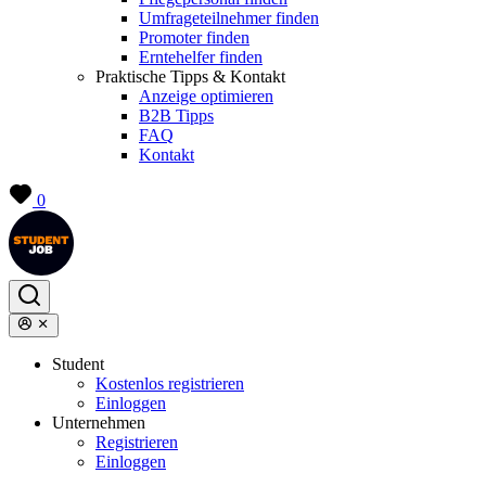
Umfrageteilnehmer finden
Promoter finden
Erntehelfer finden
Praktische Tipps & Kontakt
Anzeige optimieren
B2B Tipps
FAQ
Kontakt
0
Student
Kostenlos registrieren
Einloggen
Unternehmen
Registrieren
Einloggen