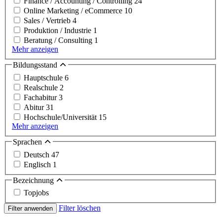
Finance / Accounting / Controlling
24
Online Marketing / eCommerce
10
Sales / Vertrieb
4
Produktion / Industrie
1
Beratung / Consulting
1
Mehr anzeigen
Bildungsstand
Hauptschule
6
Realschule
2
Fachabitur
3
Abitur
31
Hochschule/Universität
15
Mehr anzeigen
Sprachen
Deutsch
47
Englisch
1
Bezeichnung
Topjobs
Filter löschen
Filter anwenden