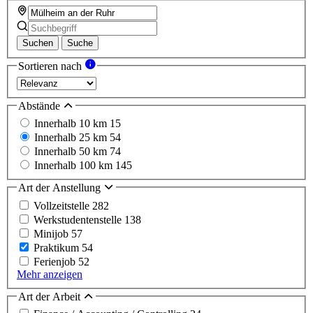
Suchen
Suche
Sortieren nach
Abstände
Innerhalb 10 km
15
Innerhalb 25 km
54
Innerhalb 50 km
74
Innerhalb 100 km
145
Art der Anstellung
Vollzeitstelle
282
Werkstudentenstelle
138
Minijob
57
Praktikum
54
Ferienjob
52
Mehr anzeigen
Art der Arbeit