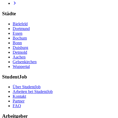
Städte
Bielefeld
Dortmund
Essen
Bochum
Bonn
Duisburg
Detmold
Aachen
Gelsenkirchen
Wuppertal
StudentJob
Über StudentJob
Arbeiten bei StudentJob
Kontakt
Partner
FAQ
Arbeitgeber