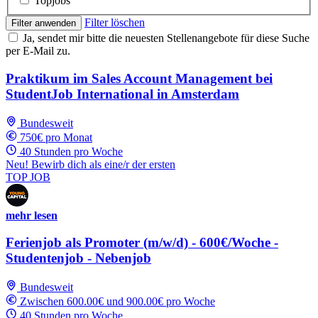
Topjobs
Filter löschen
Filter anwenden
Ja, sendet mir bitte die neuesten Stellenangebote für diese Suche
per E-Mail zu.
Praktikum im Sales Account Management bei
StudentJob International in Amsterdam
Bundesweit
750€ pro Monat
40 Stunden pro Woche
Neu! Bewirb dich als eine/r der ersten
TOP JOB
mehr lesen
Ferienjob als Promoter (m/w/d) - 600€/Woche -
Studentenjob - Nebenjob
Bundesweit
Zwischen 600.00€ und 900.00€ pro Woche
40 Stunden pro Woche