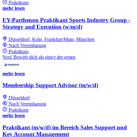
Praktikum
mehr lesen
EY-Parthenon Praktikant Sports Industry Group -
Strategy and Execution (w/m/d)
Düsseldorf, Köln, Frankfurt/Main, München
Nach Vereinbarung
Praktikum
Neu! Bewirb dich als eine/r der ersten
mehr lesen
Membership Support Advisor (m/w/d)
Düsseldorf
Nach Vereinbarung
Praktikum
mehr lesen
Praktikant (m/w/d) im Bereich Sales Support und
Key Account Management