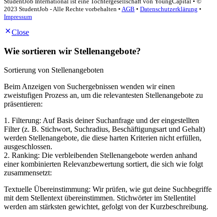
StudentJob International ist eine Tochtergesellschaft von YoungCapital • ©
2023 StudentJob - Alle Rechte vorbehalten •
AGB
•
Datenschutzerklärung
•
Impressum
Close
Wie sortieren wir Stellenangebote?
Sortierung von Stellenangeboten
Beim Anzeigen von Suchergebnissen wenden wir einen
zweistufigen Prozess an, um die relevantesten Stellenangebote zu
präsentieren:
1. Filterung: Auf Basis deiner Suchanfrage und der eingestellten
Filter (z. B. Stichwort, Suchradius, Beschäftigungsart und Gehalt)
werden Stellenangebote, die diese harten Kriterien nicht erfüllen,
ausgeschlossen.
2. Ranking: Die verbleibenden Stellenangebote werden anhand
einer kombinierten Relevanzbewertung sortiert, die sich wie folgt
zusammensetzt:
Textuelle Übereinstimmung: Wir prüfen, wie gut deine Suchbegriffe
mit dem Stellentext übereinstimmen. Stichwörter im Stellentitel
werden am stärksten gewichtet, gefolgt von der Kurzbeschreibung.