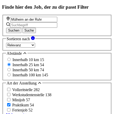
Finde hier den Job, der zu dir passt
Filter
Suchen
Suche
Sortieren nach
Abstände
Innerhalb 10 km
15
Innerhalb 25 km
54
Innerhalb 50 km
74
Innerhalb 100 km
145
Art der Anstellung
Vollzeitstelle
282
Werkstudentenstelle
138
Minijob
57
Praktikum
54
Ferienjob
52