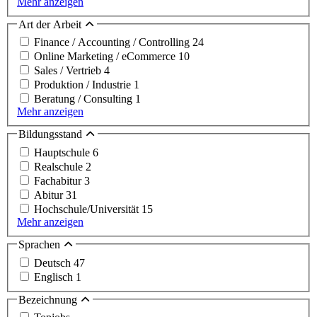
Mehr anzeigen
Art der Arbeit
Finance / Accounting / Controlling
24
Online Marketing / eCommerce
10
Sales / Vertrieb
4
Produktion / Industrie
1
Beratung / Consulting
1
Mehr anzeigen
Bildungsstand
Hauptschule
6
Realschule
2
Fachabitur
3
Abitur
31
Hochschule/Universität
15
Mehr anzeigen
Sprachen
Deutsch
47
Englisch
1
Bezeichnung