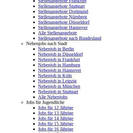
Stellenangebote Frankfurt
Stellenangebote Stuttgart
Stellenangebote Dortmund
Stellenangebote Nürnberg
Stellenangebote Düsseldorf
Stellenangebote Hannover
Alle Stellenangebote
Stellenangebote nach Bundesland
Nebenjobs nach Stadt
Nebenjob in Berlin
Nebenjob in Düsseldorf
Nebenjob in Frankfurt
Nebenjob in Hamburg
Nebenjob in Hannover
Nebenjob in Köln
Nebenjob in Leipzig
Nebenjob in München
Nebenjob in Stuttgart
Alle Nebenjobs
Jobs für Jugendliche
Jobs für 12 Jährige
Jobs für 13 Jährige
Jobs für 14 Jährige
Jobs für 15 Jährige
Jobs für 16 Jährige