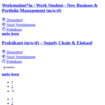
Werkstudent*in / Work Student - New Business &
Portfolio Management (m/w/d)
Düsseldorf
Nach Vereinbarung
Praktikum
mehr lesen
Praktikant (m/w/d) – Supply Chain & Einkauf
Düsseldorf
Nach Vereinbarung
Praktikum
mehr lesen
1
2
1
2