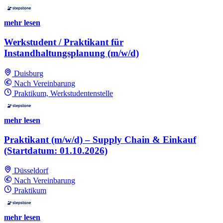
mehr lesen
Werkstudent / Praktikant für
Instandhaltungsplanung (m/w/d)
Duisburg
Nach Vereinbarung
Praktikum, Werkstudentenstelle
mehr lesen
Praktikant (m/w/d) – Supply Chain & Einkauf
(Startdatum: 01.10.2026)
Düsseldorf
Nach Vereinbarung
Praktikum
mehr lesen