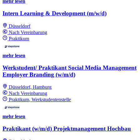
mehr lesen
Intern Learning & Development (m/w/d)
Düsseldorf
Nach Vereinbarung
Praktikum
mehr lesen
Werkstudent/ Praktikant Social Media Management
Employer Branding (w/m/d)
Düsseldorf, Hamburg
Nach Vereinbarung
Praktikum, Werkstudentenstelle
mehr lesen
Praktikant (w/m/d) Projektmanagement Hochbau