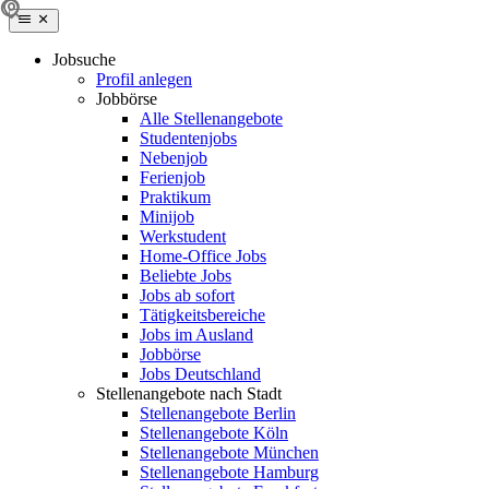
Jobsuche
Profil anlegen
Jobbörse
Alle Stellenangebote
Studentenjobs
Nebenjob
Ferienjob
Praktikum
Minijob
Werkstudent
Home-Office Jobs
Beliebte Jobs
Jobs ab sofort
Tätigkeitsbereiche
Jobs im Ausland
Jobbörse
Jobs Deutschland
Stellenangebote nach Stadt
Stellenangebote Berlin
Stellenangebote Köln
Stellenangebote München
Stellenangebote Hamburg