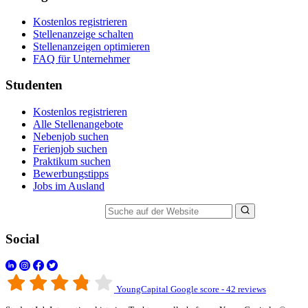
Kostenlos registrieren
Stellenanzeige schalten
Stellenanzeigen optimieren
FAQ für Unternehmer
Studenten
Kostenlos registrieren
Alle Stellenangebote
Nebenjob suchen
Ferienjob suchen
Praktikum suchen
Bewerbungstipps
Jobs im Ausland
Suche auf der Website
Social
YoungCapital Google score - 42 reviews