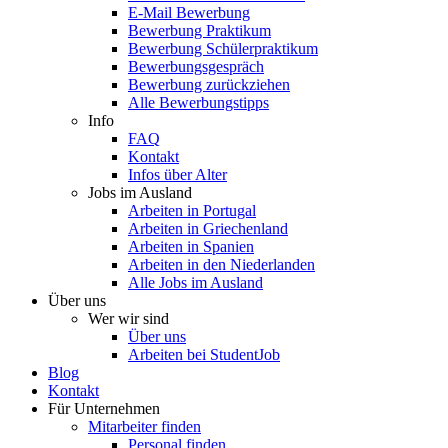
E-Mail Bewerbung
Bewerbung Praktikum
Bewerbung Schülerpraktikum
Bewerbungsgespräch
Bewerbung zurückziehen
Alle Bewerbungstipps
Info
FAQ
Kontakt
Infos über Alter
Jobs im Ausland
Arbeiten in Portugal
Arbeiten in Griechenland
Arbeiten in Spanien
Arbeiten in den Niederlanden
Alle Jobs im Ausland
Über uns
Wer wir sind
Über uns
Arbeiten bei StudentJob
Blog
Kontakt
Für Unternehmen
Mitarbeiter finden
Personal finden