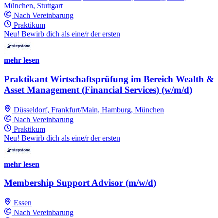
München, Stuttgart
Nach Vereinbarung
Praktikum
Neu! Bewirb dich als eine/r der ersten
mehr lesen
Praktikant Wirtschaftsprüfung im Bereich Wealth &
Asset Management (Financial Services) (w/m/d)
Düsseldorf, Frankfurt/Main, Hamburg, München
Nach Vereinbarung
Praktikum
Neu! Bewirb dich als eine/r der ersten
mehr lesen
Membership Support Advisor (m/w/d)
Essen
Nach Vereinbarung