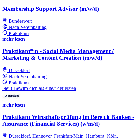
Membership Support Advisor (m/w/d)
Bundesweit
Nach Vereinbarung
Praktikum
mehr lesen
Praktikant*in - Social Media Management /
Marketing & Content Creation (m/w/d)
Düsseldorf
Nach Vereinbarung
Praktikum
Neu! Bewirb dich als eine/r der ersten
mehr lesen
Praktikant Wirtschaftsprüfung im Bereich Banken -
Assurance (Financial Services) (w/m/d)
Düsseldorf, Hannover, Frankfurt/Main, Hamburg, Köln,