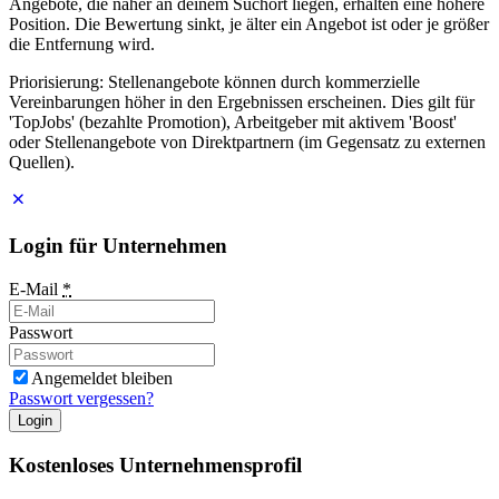
Angebote, die näher an deinem Suchort liegen, erhalten eine höhere
Position. Die Bewertung sinkt, je älter ein Angebot ist oder je größer
die Entfernung wird.
Priorisierung: Stellenangebote können durch kommerzielle
Vereinbarungen höher in den Ergebnissen erscheinen. Dies gilt für
'TopJobs' (bezahlte Promotion), Arbeitgeber mit aktivem 'Boost'
oder Stellenangebote von Direktpartnern (im Gegensatz zu externen
Quellen).
Login für Unternehmen
E-Mail
*
Passwort
Angemeldet bleiben
Passwort vergessen?
Login
Kostenloses Unternehmensprofil