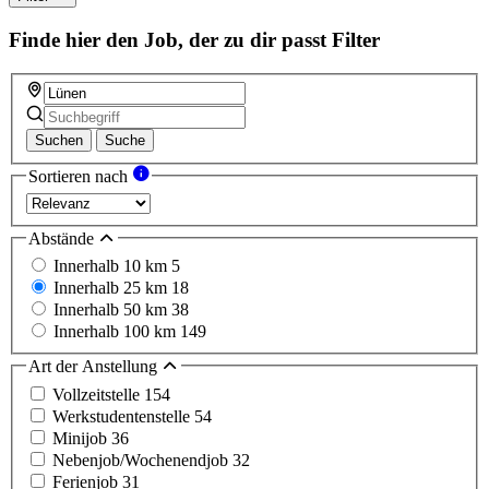
Finde hier den Job, der zu dir passt
Filter
Suchen
Suche
Sortieren nach
Abstände
Innerhalb 10 km
5
Innerhalb 25 km
18
Innerhalb 50 km
38
Innerhalb 100 km
149
Art der Anstellung
Vollzeitstelle
154
Werkstudentenstelle
54
Minijob
36
Nebenjob/Wochenendjob
32
Ferienjob
31