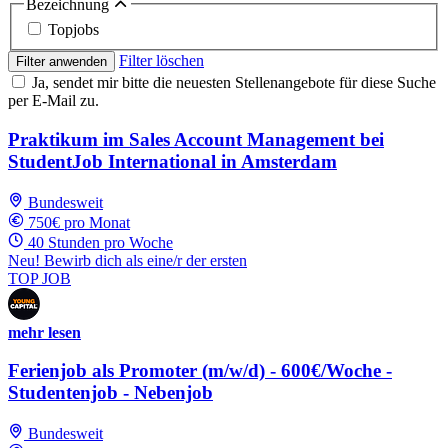
Bezeichnung
Topjobs
Filter löschen
Filter anwenden
Ja, sendet mir bitte die neuesten Stellenangebote für diese Suche
per E-Mail zu.
Praktikum im Sales Account Management bei
StudentJob International in Amsterdam
Bundesweit
750€ pro Monat
40 Stunden pro Woche
Neu! Bewirb dich als eine/r der ersten
TOP JOB
mehr lesen
Ferienjob als Promoter (m/w/d) - 600€/Woche -
Studentenjob - Nebenjob
Bundesweit