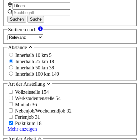
Suchen
Suche
Sortieren nach
Abstände
Innerhalb 10 km
5
Innerhalb 25 km
18
Innerhalb 50 km
38
Innerhalb 100 km
149
Art der Anstellung
Vollzeitstelle
154
Werkstudentenstelle
54
Minijob
36
Nebenjob/Wochenendjob
32
Ferienjob
31
Praktikum
18
Mehr anzeigen
Art der Arbeit