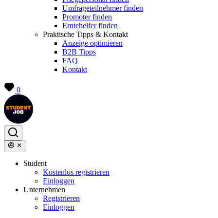
Umfrageteilnehmer finden
Promoter finden
Erntehelfer finden
Praktische Tipps & Kontakt
Anzeige optimieren
B2B Tipps
FAQ
Kontakt
0
Student
Kostenlos registrieren
Einloggen
Unternehmen
Registrieren
Einloggen