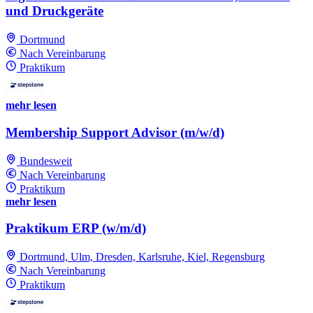
und Druckgeräte
Dortmund
Nach Vereinbarung
Praktikum
mehr lesen
Membership Support Advisor (m/w/d)
Bundesweit
Nach Vereinbarung
Praktikum
mehr lesen
Praktikum ERP (w/m/d)
Dortmund, Ulm, Dresden, Karlsruhe, Kiel, Regensburg
Nach Vereinbarung
Praktikum