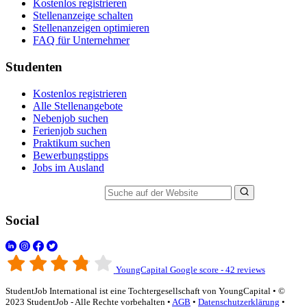
Kostenlos registrieren
Stellenanzeige schalten
Stellenanzeigen optimieren
FAQ für Unternehmer
Studenten
Kostenlos registrieren
Alle Stellenangebote
Nebenjob suchen
Ferienjob suchen
Praktikum suchen
Bewerbungstipps
Jobs im Ausland
Suche auf der Website
Social
YoungCapital Google score - 42 reviews
StudentJob International ist eine Tochtergesellschaft von YoungCapital • ©
2023 StudentJob - Alle Rechte vorbehalten •
AGB
•
Datenschutzerklärung
•