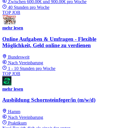
Zwischen 600.00€ und 900.00€ pro Woche
40 Stunden pro Woche
TOP JOB
mehr lesen
Online Aufgaben & Umfragen - Flexible
Möglichkeit, Geld online zu verdienen
Bundesweit
Nach Vereinbarung
1 - 10 Stunden pro Woche
TOP JOB
mehr lesen
Ausbildung Schornsteinfeger/in (m/w/d)
Hamm
Nach Vereinbarung
Praktikum