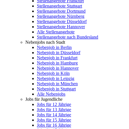
Stellenangebote Frankfurt
Stellenangebote Stuttgart
Stellenangebote Dortmund
Stellenangebote Nürnberg
Stellenangebote Düsseldorf
Stellenangebote Hannover
Alle Stellenangebote
Stellenangebote nach Bundesland
Nebenjobs nach Stadt
Nebenjob in Berlin
Nebenjob in Düsseldorf
Nebenjob in Frankfurt
Nebenjob in Hamburg
Nebenjob in Hannover
Nebenjob in Köln
Nebenjob in Leipzig
Nebenjob in München
Nebenjob in Stuttgart
Alle Nebenjobs
Jobs für Jugendliche
Jobs für 12 Jährige
Jobs für 13 Jährige
Jobs für 14 Jährige
Jobs für 15 Jährige
Jobs für 16 Jährige