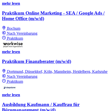
mehr lesen
Praktikum Online Marketing - SEA / Google Ads /
Home Office (m/w/d)
Bochum
Nach Vereinbarung
Praktikum
mehr lesen
Praktikum Finanzberater (m/w/d)
Dortmund, Düsseldorf, Köln, Mannheim, Heidelberg, Karlsruhe
Nach Vereinbarung
Praktikum
mehr lesen
Ausbildung Kaufmann / Kauffrau für
Büromanagement (m/w/d)