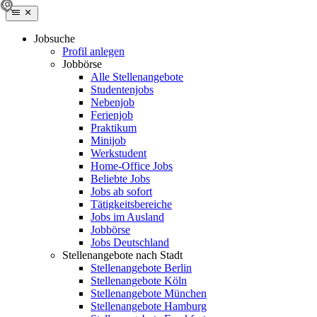
Jobsuche
Profil anlegen
Jobbörse
Alle Stellenangebote
Studentenjobs
Nebenjob
Ferienjob
Praktikum
Minijob
Werkstudent
Home-Office Jobs
Beliebte Jobs
Jobs ab sofort
Tätigkeitsbereiche
Jobs im Ausland
Jobbörse
Jobs Deutschland
Stellenangebote nach Stadt
Stellenangebote Berlin
Stellenangebote Köln
Stellenangebote München
Stellenangebote Hamburg