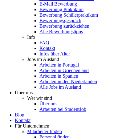
E-Mail Bewerbung
Bewerbung Praktikum
Bewerbung Schülerpraktikum
Bewerbungsgespräch
Bewerbung zurückziehen
Alle Bewerbungstipps
Info
FAQ
Kontakt
Infos über Alter
Jobs im Ausland
Arbeiten in Portugal
Arbeiten in Griechenland
Arbeiten in Spanien
Arbeiten in den Niederlanden
Alle Jobs im Ausland
Über uns
Wer wir sind
Über uns
Arbeiten bei StudentJob
Blog
Kontakt
Für Unternehmen
Mitarbeiter finden
Personal finden